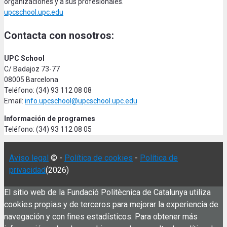
organizaciones y a sus profesionales.
upcschool.upc.edu
Contacta con nosotros:
UPC School
C/ Badajoz 73-77
08005 Barcelona
Teléfono: (34) 93 112 08 08
Email:
info.upcschool@upcschool.upc.edu
Información de programes
Teléfono: (34) 93 112 08 05
Aviso legal
© -
Política de cookies
-
Política de
privacidad
(2026)
El sitio web de la Fundació Politècnica de Catalunya utiliza
cookies propias y de terceros para mejorar la experiencia de
navegación y con fines estadísticos. Para obtener más