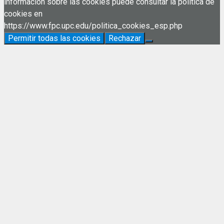
información sobre las cookies puede consultar la política de
cookies en
https://www.fpc.upc.edu/politica_cookies_esp.php
Permitir todas las cookies
Rechazar