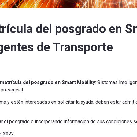
rícula del posgrado en S
igentes de Transporte
 matrícula del posgrado en Smart Mobility
: Sistemas Intelige
presencial.
ma y estén interesadas en solicitar la ayuda, deben estar admit
ar el posgrado e incorporando información de sus condiciones 
e 2022.