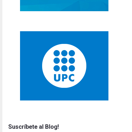
Suscríbete al Blog!