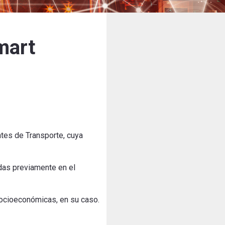
mart
ntes de Transporte, cuya
idas previamente en el
socioeconómicas, en su caso.