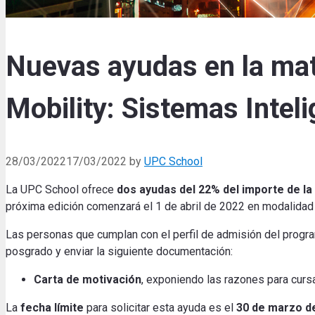
Nuevas ayudas en la mat
Mobility: Sistemas Intel
28/03/2022
17/03/2022
by
UPC School
La UPC School ofrece
dos ayudas del 22% del importe de la
próxima edición comenzará el 1 de abril de 2022 en modalidad 
Las personas que cumplan con el perfil de admisión del progra
posgrado y enviar la siguiente documentación:
Carta de motivación
, exponiendo las razones para curs
La
fecha límite
para solicitar esta ayuda es el
30 de marzo d