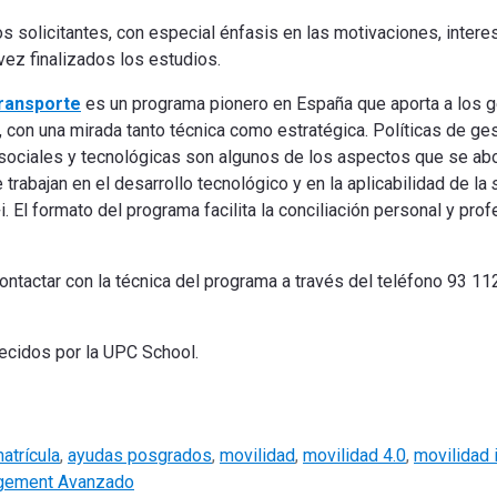
os solicitantes, con especial énfasis en las motivaciones, inter
vez finalizados los estudios.
Transporte
es un programa pionero en España que aporta a los g
 con una mirada tanto técnica como estratégica. Políticas de ge
sociales y tecnológicas son algunos de los aspectos que se ab
trabajan en el desarrollo tecnológico y en la aplicabilidad de la
 El formato del programa facilita la conciliación personal y pro
ontactar con la técnica del programa a través del teléfono 93 11
ecidos por la UPC School.
atrícula
,
ayudas posgrados
,
movilidad
,
movilidad 4.0
,
movilidad 
agement Avanzado