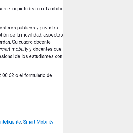
eses e inquietudes en el ámbito
estores públicos y privados
stión de la movilidad, aspectos
ordan. Su cuadro docente
smart mobility
y docentes que
fesional de los estudiantes con
2 08 62 o el formulario de
inteligente
,
Smart Mobility