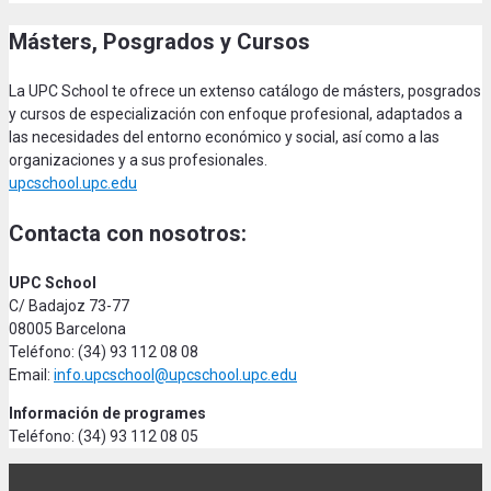
Másters, Posgrados y Cursos
La UPC School te ofrece un extenso catálogo de másters, posgrados
y cursos de especialización con enfoque profesional, adaptados a
las necesidades del entorno económico y social, así como a las
organizaciones y a sus profesionales.
upcschool.upc.edu
Contacta con nosotros:
UPC School
C/ Badajoz 73-77
08005 Barcelona
Teléfono: (34) 93 112 08 08
Email:
info.upcschool@upcschool.upc.edu
Información de programes
Teléfono: (34) 93 112 08 05