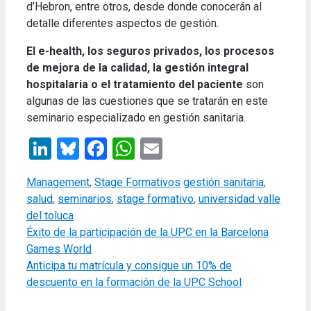
d’Hebron, entre otros, desde donde conocerán al
detalle diferentes aspectos de gestión.
El e-health, los seguros privados, los procesos
de mejora de la calidad, la gestión integral
hospitalaria o el tratamiento del paciente
son
algunas de las cuestiones que se tratarán en este
seminario especializado en gestión sanitaria.
LinkedIn
Bluesky
Facebook
WhatsApp
Email
Categories
Tags
Management
,
Stage Formativos
gestión sanitaria
,
salud
,
seminarios
,
stage formativo
,
universidad valle
del toluca
Éxito de la participación de la UPC en la Barcelona
Games World
Anticipa tu matrícula y consigue un 10% de
descuento en la formación de la UPC School