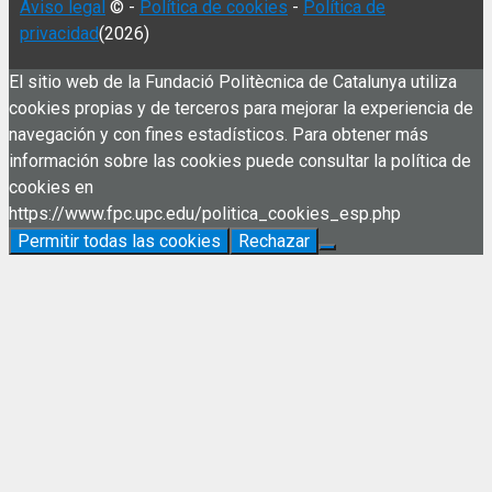
Aviso legal
© -
Política de cookies
-
Política de
privacidad
(2026)
El sitio web de la Fundació Politècnica de Catalunya utiliza
cookies propias y de terceros para mejorar la experiencia de
navegación y con fines estadísticos. Para obtener más
información sobre las cookies puede consultar la política de
cookies en
https://www.fpc.upc.edu/politica_cookies_esp.php
Permitir todas las cookies
Rechazar