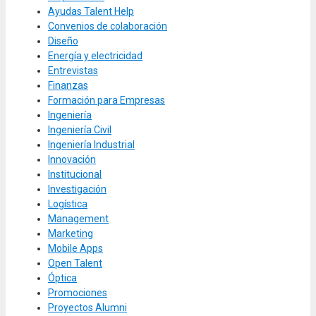
Ayudas Talent Help
Convenios de colaboración
Diseño
Energía y electricidad
Entrevistas
Finanzas
Formación para Empresas
Ingeniería
Ingeniería Civil
Ingeniería Industrial
Innovación
Institucional
Investigación
Logística
Management
Marketing
Mobile Apps
Open Talent
Óptica
Promociones
Proyectos Alumni