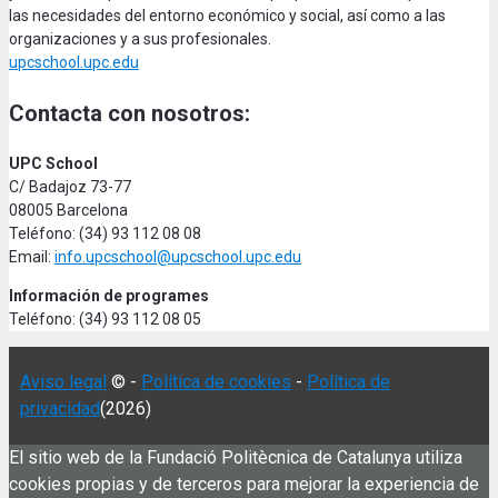
las necesidades del entorno económico y social, así como a las
organizaciones y a sus profesionales.
upcschool.upc.edu
Contacta con nosotros:
UPC School
C/ Badajoz 73-77
08005 Barcelona
Teléfono: (34) 93 112 08 08
Email:
info.upcschool@upcschool.upc.edu
Información de programes
Teléfono: (34) 93 112 08 05
Aviso legal
© -
Política de cookies
-
Política de
privacidad
(2026)
El sitio web de la Fundació Politècnica de Catalunya utiliza
cookies propias y de terceros para mejorar la experiencia de