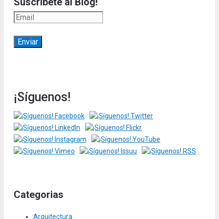
Suscríbete al Blog!
¡Síguenos!
Categorias
Arquitectura