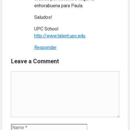
enhorabuena para Paula.
Saludos!
UPC School
http://www.talent.upc.edu
Responder
Leave a Comment
Comment
Name
Email