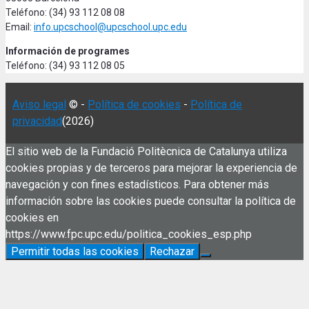
Teléfono: (34) 93 112 08 08
Email:
info.upcschool@upcschool.upc.edu
Información de programes
Teléfono: (34) 93 112 08 05
Aviso legal
© -
Política de cookies
-
Política de
privacidad
(2026)
El sitio web de la Fundació Politècnica de Catalunya utiliza
cookies propias y de terceros para mejorar la experiencia de
navegación y con fines estadísticos. Para obtener más
información sobre las cookies puede consultar la política de
cookies en
https://www.fpc.upc.edu/politica_cookies_esp.php
Permitir todas las cookies
Rechazar