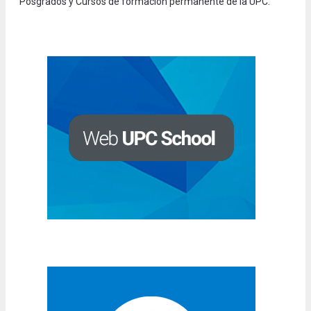
Posgrados y Cursos de formación permanente de la UPC.