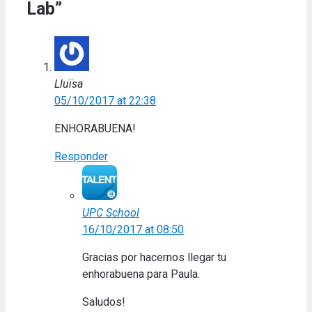
Lab”
Lluïsa
05/10/2017 at 22:38
ENHORABUENA!
Responder
UPC School
16/10/2017 at 08:50
Gracias por hacernos llegar tu
enhorabuena para Paula.
Saludos!