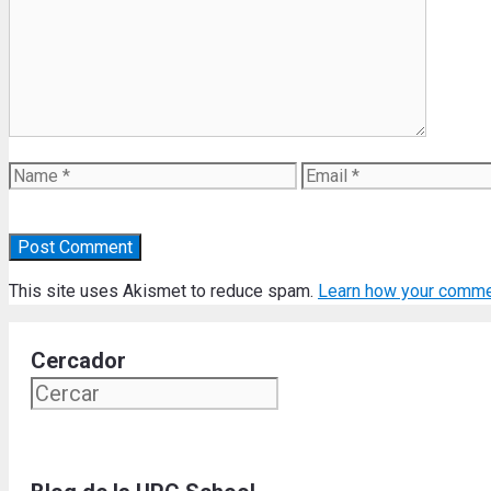
Name
Email
This site uses Akismet to reduce spam.
Learn how your comme
Cercador