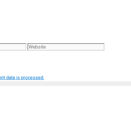
Website
nt data is processed.