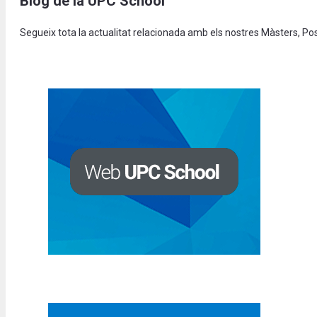
Blog de la UPC School
Segueix tota la actualitat relacionada amb els nostres Màsters, P