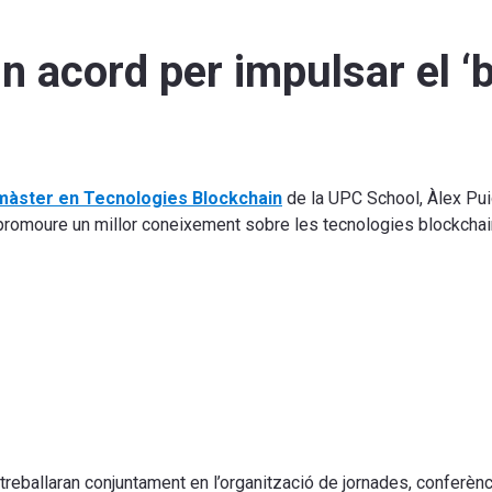
n acord per impulsar el ‘
màster en Tecnologies Blockchain
de la UPC School, Àlex Puig
 promoure un millor coneixement sobre les tecnologies blockchain 
 treballaran conjuntament en l’organització de jornades, conferè