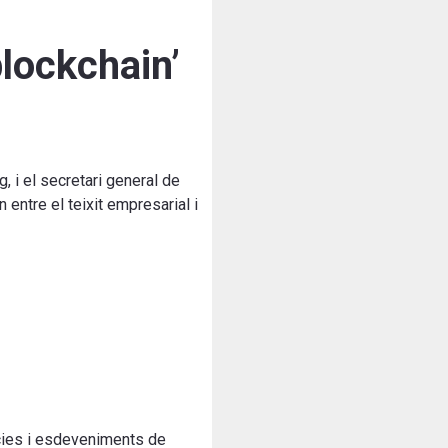
blockchain’
, i el secretari general de
entre el teixit empresarial i
ncies i esdeveniments de