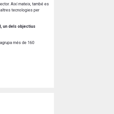
sector. Així mateix, també es
altres tecnologies per
, un dels objectius
ue agrupa més de 160