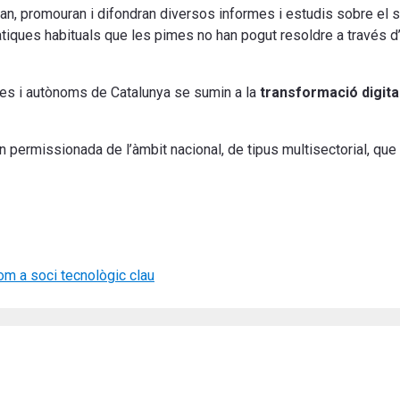
iaran, promouran i difondran diversos informes i estudis sobre el 
iques habituals que les pimes no han pogut resoldre a través d’
s i autònoms de Catalunya se sumin a la
transformació digital
n permissionada de l’àmbit nacional, de tipus multisectorial, q
om a soci tecnològic clau