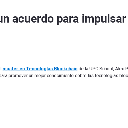
un acuerdo para impulsar 
el
máster en Tecnologías Blockchain
de la UPC School, Alex Pu
para promover un mejor conocimiento sobre las tecnologías block