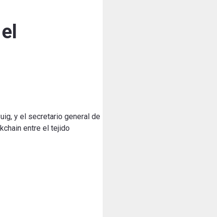
el
ig, y el secretario general de
chain entre el tejido