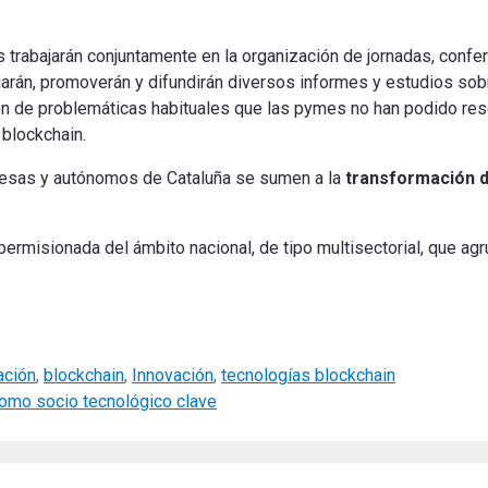
 trabajarán conjuntamente en la organización de jornadas, confe
iarán, promoverán y difundirán diversos informes y estudios sob
n de problemáticas habituales que las pymes no han podido reso
 blockchain.
resas y autónomos de Cataluña se sumen a la
transformación di
 permisionada del ámbito nacional, de tipo multisectorial, que 
ación
,
blockchain
,
Innovación
,
tecnologías blockchain
 como socio tecnológico clave