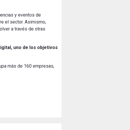
rencias y eventos de
re el sector. Asimismo,
lver a través de otras
gital, uno de los objetivos
agrupa más de 160 empresas,