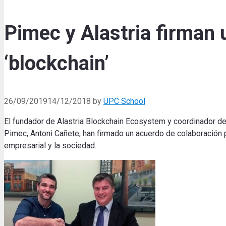
Pimec y Alastria firman 
‘blockchain’
26/09/2019
14/12/2018
by
UPC School
El fundador de Alastria Blockchain Ecosystem y coordinador d
Pimec, Antoni Cañete, han firmado un acuerdo de colaboración 
empresarial y la sociedad.