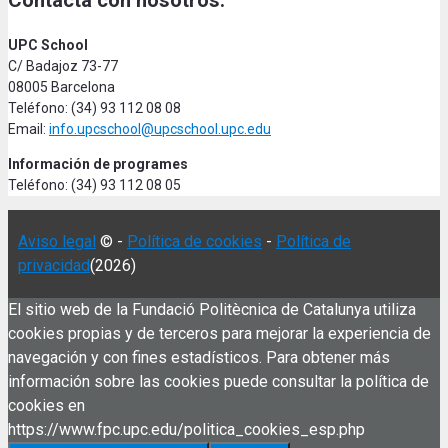
Contacta con nosotros:
UPC School
C/ Badajoz 73-77
08005 Barcelona
Teléfono: (34) 93 112 08 08
Email:
info.upcschool@upcschool.upc.edu
Información de programes
Teléfono: (34) 93 112 08 05
Aviso legal
© -
Política de cookies
-
Política de
privacidad
(2026)
El sitio web de la Fundació Politècnica de Catalunya utiliza
cookies propias y de terceros para mejorar la experiencia de
navegación y con fines estadísticos. Para obtener más
información sobre las cookies puede consultar la política de
cookies en
https://www.fpc.upc.edu/politica_cookies_esp.php