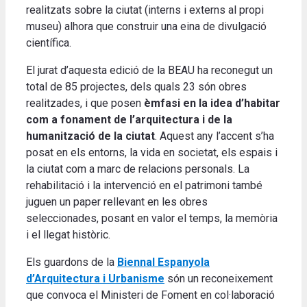
realitzats sobre la ciutat (interns i externs al propi
museu) alhora que construir una eina de divulgació
científica.
El jurat d’aquesta edició de la BEAU ha reconegut un
total de 85 projectes, dels quals 23 són obres
realitzades, i que posen
èmfasi en la idea d’habitar
com a fonament de l’arquitectura i de la
humanització de la ciutat
. Aquest any l’accent s’ha
posat en els entorns, la vida en societat, els espais i
la ciutat com a marc de relacions personals. La
rehabilitació i la intervenció en el patrimoni també
juguen un paper rellevant en les obres
seleccionades, posant en valor el temps, la memòria
i el llegat històric.
Els guardons de la
Biennal Espanyola
d’Arquitectura i Urbanisme
són un reconeixement
que convoca el Ministeri de Foment en col·laboració