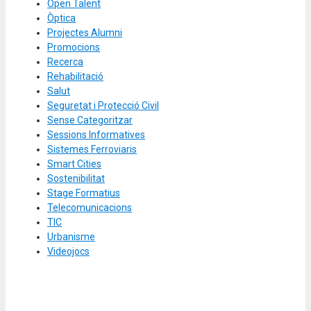
Open Talent
Òptica
Projectes Alumni
Promocions
Recerca
Rehabilitació
Salut
Seguretat i Protecció Civil
Sense Categoritzar
Sessions Informatives
Sistemes Ferroviaris
Smart Cities
Sostenibilitat
Stage Formatius
Telecomunicacions
TIC
Urbanisme
Videojocs