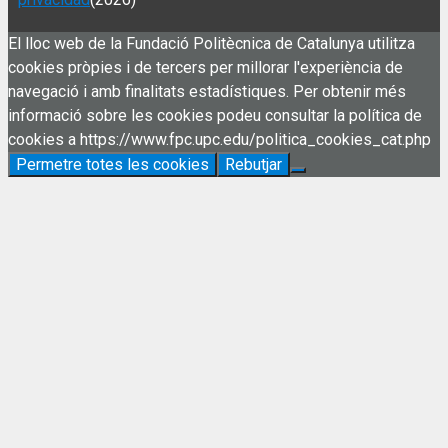
El lloc web de la Fundació Politècnica de Catalunya utilitza
cookies pròpies i de tercers per millorar l'experiència de
navegació i amb finalitats estadístiques. Per obtenir més
informació sobre les cookies podeu consultar la política de
cookies a https://www.fpc.upc.edu/politica_cookies_cat.php
Permetre totes les cookies
Rebutjar