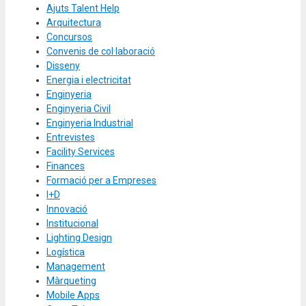
Ajuts Talent Help
Arquitectura
Concursos
Convenis de col·laboració
Disseny
Energia i electricitat
Enginyeria
Enginyeria Civil
Enginyeria Industrial
Entrevistes
Facility Services
Finances
Formació per a Empreses
I+D
Innovació
Institucional
Lighting Design
Logística
Management
Màrqueting
Mobile Apps