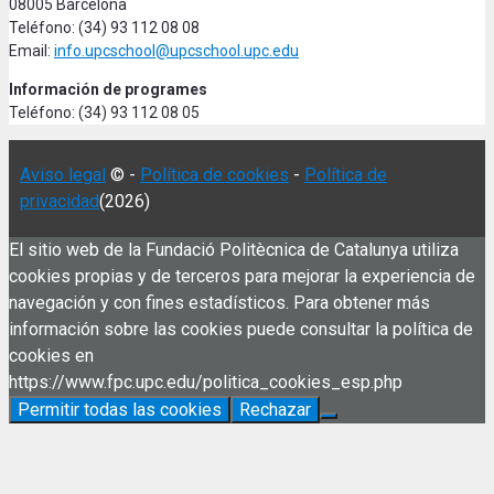
08005 Barcelona
Teléfono: (34) 93 112 08 08
Email:
info.upcschool@upcschool.upc.edu
Información de programes
Teléfono: (34) 93 112 08 05
Aviso legal
© -
Política de cookies
-
Política de
privacidad
(2026)
El sitio web de la Fundació Politècnica de Catalunya utiliza
cookies propias y de terceros para mejorar la experiencia de
navegación y con fines estadísticos. Para obtener más
información sobre las cookies puede consultar la política de
cookies en
https://www.fpc.upc.edu/politica_cookies_esp.php
Permitir todas las cookies
Rechazar