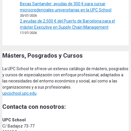
Becas Santander: ayudas de 300 € para cursar
microcredenciales universitarias en la UPC School
20/07/2026
2 ayudas de 2.500 € del Puerto de Barcelona para el
máster Executive en Supply Chain Management
17/07/2026
Másters, Posgrados y Cursos
La UPC School te ofrece un extenso catálogo de másters, posgrados
y cursos de especialización con enfoque profesional, adaptados a
las necesidades del entorno económico y social, así como a las
organizaciones y a sus profesionales.
upcschool.upc.edu
Contacta con nosotros:
UPC School
C/ Badajoz 73-77