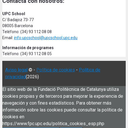
Contacta con nosotros:
UPC School
C/ Badajoz 73-77
08005 Barcelona
Teléfono: (34) 93 112 08 08
Email:
info.upcschool@upcschool.upc.edu
Información de programes
Teléfono: (34) 93 112 08 05
Aviso legal
© -
Política de cookies
-
Política de
privacidad
(2026)
El sitio web de la Fundació Politècnica de Catalunya utiliza
cookies propias y de terceros para mejorar la experiencia de
navegación y con fines estadísticos. Para obtener más
información sobre las cookies puede consultar la política de
cookies en
https://www.fpc.upc.edu/politica_cookies_esp.php