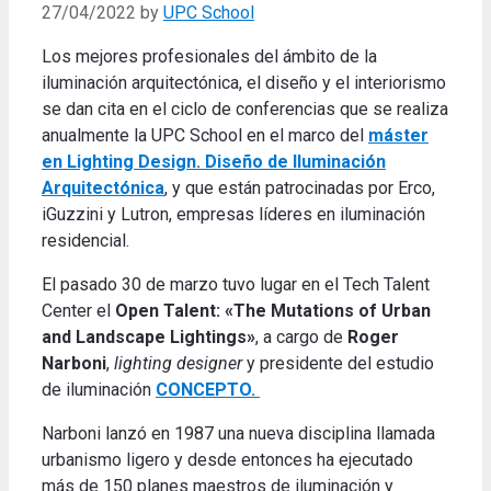
27/04/2022
by
UPC School
Los mejores profesionales del ámbito de la
iluminación arquitectónica, el diseño y el interiorismo
se dan cita en el ciclo de conferencias que se realiza
anualmente la UPC School en el marco del
máster
en Lighting Design. Diseño de Iluminación
Arquitectónica
, y que están patrocinadas por Erco,
iGuzzini y Lutron, empresas líderes en iluminación
residencial.
El pasado 30 de marzo tuvo lugar en el Tech Talent
Center el
Open Talent: «The Mutations of Urban
and Landscape Lightings»
, a cargo de
Roger
Narboni
,
lighting designer
y presidente del estudio
de iluminación
CONCEPTO.
Narboni lanzó en 1987 una nueva disciplina llamada
urbanismo ligero y desde entonces ha ejecutado
más de 150 planes maestros de iluminación y