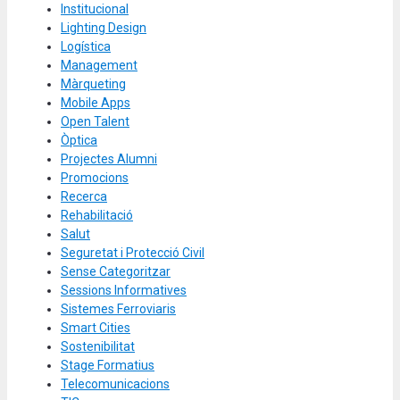
Institucional
Lighting Design
Logística
Management
Màrqueting
Mobile Apps
Open Talent
Òptica
Projectes Alumni
Promocions
Recerca
Rehabilitació
Salut
Seguretat i Protecció Civil
Sense Categoritzar
Sessions Informatives
Sistemes Ferroviaris
Smart Cities
Sostenibilitat
Stage Formatius
Telecomunicacions