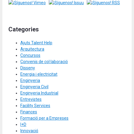
Categories
Ajuts Talent Help
Arquitectura
Concursos
Convenis de col·laboració
Disseny
Energia i electricitat
Enginyeria
Enginyeria Civil
Enginyeria Industrial
Entrevistes
Facility Services
Finances
Formació per a Empreses
I+D
Innovació