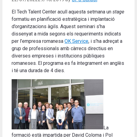
El Tech Talent Center acull aquesta setmana un
stage
formatiu en planificació estratègica i implantació
d’organitzacions àgils. Aquest seminari s’ha
dissenyat a mida segons els requeriments indicats
per l’empresa romanesa
OK Service
, i s’ha adreçat a
grup de professionals amb càrrecs directius en
diverses empreses i institucions públiques
romaneses. El programa es fa íntegrament en anglès
i té una durada de 4 dies.
La
formació està impartida per David Coloma i Pol