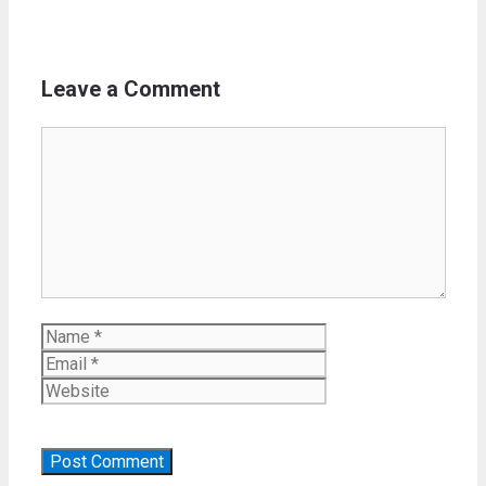
Leave a Comment
Comment
Name
Email
Website