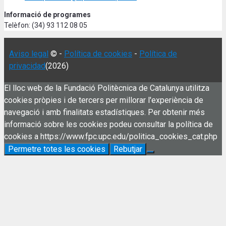
Informació de programes
Telèfon: (34) 93 112 08 05
Aviso legal
© -
Política de cookies
-
Política de
privacidad
(2026)
El lloc web de la Fundació Politècnica de Catalunya utilitza
cookies pròpies i de tercers per millorar l'experiència de
navegació i amb finalitats estadístiques. Per obtenir més
informació sobre les cookies podeu consultar la política de
cookies a https://www.fpc.upc.edu/politica_cookies_cat.php
Permetre totes les cookies
Rebutjar