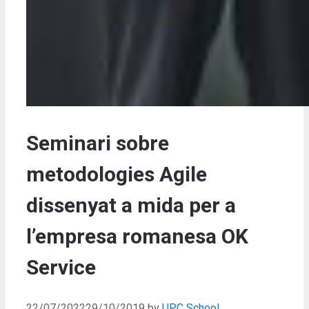
Seminari sobre
metodologies Agile
dissenyat a mida per a
l’empresa romanesa OK
Service
22/07/2022
29/10/2019
by
UPC School