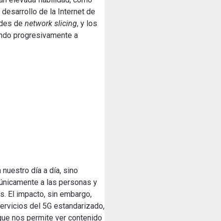
esarrollo de la Internet de
ades de
network slicing
, y los
rando progresivamente a
nuestro día a día, sino
 únicamente a las personas y
os. El impacto, sin embargo,
ervicios del 5G estandarizado,
que nos permite ver contenido