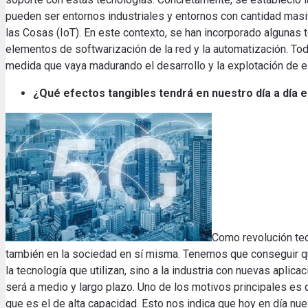
pueden ser entornos industriales y entornos con cantidad masi
las Cosas (IoT). En este contexto, se han incorporado alguna
elementos de softwarización de la red y la automatización. To
medida que vaya madurando el desarrollo y la explotación de 
¿Qué efectos
tangibles
tendrá
en nuestro
día a día e
Como revolución tec
también en la sociedad en sí misma. Tenemos que conseguir qu
la tecnología que utilizan, sino a la industria con nuevas apli
será a medio y largo plazo. Uno de los motivos principales es
que es el de alta capacidad. Esto nos indica que hoy en día n