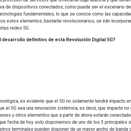
va de dispositivos conectados, como puede ser el escenario de d
s tecnologías fundamentales, lo que se conoce como las capacid
dos estos elementos, bastante revolucionarios, se irán incorpo
estas redes 5G.
l
desarrollo
definitivo
de esta
Revolución
Digital
5G
?
nológica, es evidente que el 5G no solamente tendrá impacto en 
e el 5G sea una innovación sistémica, es decir, que impacte no
caciones y otros elementos que a partir de ahora estarán conectad
 que fecha de hoy solo disponemos de uno de los 3 principales s
uestros terminales pueden disponer de un mayor ancho de banda 