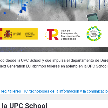
do desde la UPC School y que impulsa el departamento de Dere
s Next Generation EU, abrimos talleres en abierto en la UPC Schoo
 red
,
talleres TIC
,
tecnologías de la información y la comunicació
e la UPC School