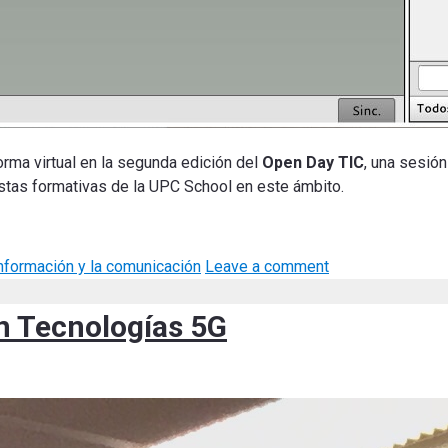
rma virtual en la segunda edición del
Open Day TIC
, una sesió
stas formativas de la UPC School en este ámbito.
información y la comunicación
Leave a comment
n Tecnologías 5G