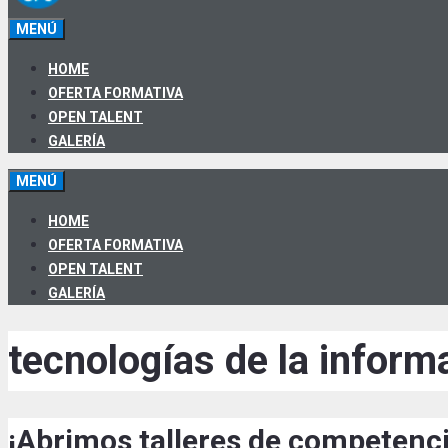
MENÚ
HOME
OFERTA FORMATIVA
OPEN TALENT
GALERÍA
MENÚ
HOME
OFERTA FORMATIVA
OPEN TALENT
GALERÍA
tecnologías de la inform
¡Abrimos talleres de competenci