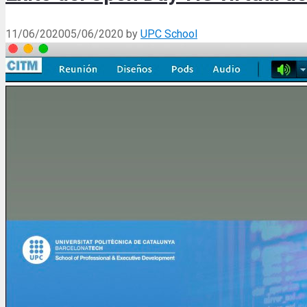
11/06/2020
05/06/2020
by
UPC School