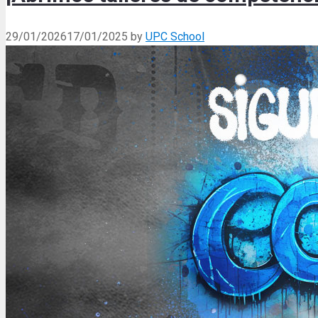
29/01/2026
17/01/2025
by
UPC School