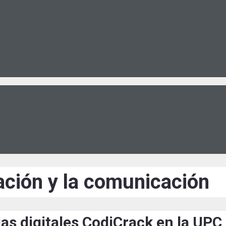
ación y la comunicación
as digitales CodiCrack en la UPC