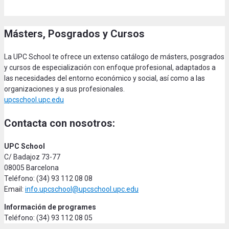
Másters, Posgrados y Cursos
La UPC School te ofrece un extenso catálogo de másters, posgrados
y cursos de especialización con enfoque profesional, adaptados a
las necesidades del entorno económico y social, así como a las
organizaciones y a sus profesionales.
upcschool.upc.edu
Contacta con nosotros:
UPC School
C/ Badajoz 73-77
08005 Barcelona
Teléfono: (34) 93 112 08 08
Email:
info.upcschool@upcschool.upc.edu
Información de programes
Teléfono: (34) 93 112 08 05