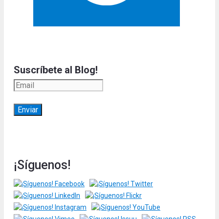
Suscríbete al Blog!
¡Síguenos!