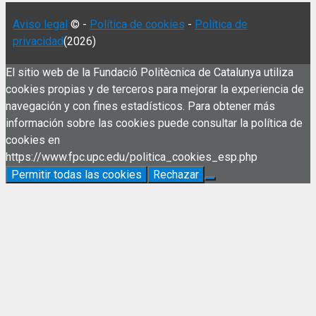
Aviso legal
© -
Política de cookies
-
Política de
privacidad
(2026)
El sitio web de la Fundació Politècnica de Catalunya utiliza
cookies propias y de terceros para mejorar la experiencia de
navegación y con fines estadísticos. Para obtener más
información sobre las cookies puede consultar la política de
cookies en
https://www.fpc.upc.edu/politica_cookies_esp.php
Permitir todas las cookies
Rechazar