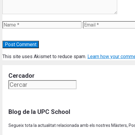
Name
Email
This site uses Akismet to reduce spam.
Learn how your comme
Cercador
Blog de la UPC School
Segueix tota la actualitat relacionada amb els nostres Màsters, P