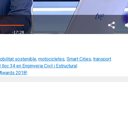
obilitat sostenible
,
motocicletes
,
Smart Cities
,
transport
 lloc 34 en Enginyeria Civil i Estructural
y Awards 2018!