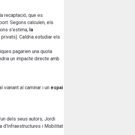
la recaptació, que es
sport. Segons calculen, els
egons s’estima,
la
rivats). Caldria estudiar els
iques pagarien una quota
indria un impacte directe amb
l vianant al caminar i un
espai
’un dels seus autors, Jordi
 d’Infraestructures i Mobilitat