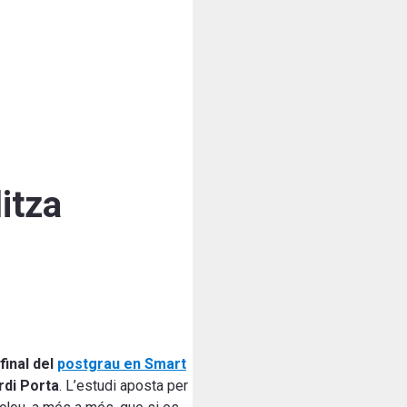
itza
final del
postgrau en Smart
rdi Porta
. L’estudi aposta per