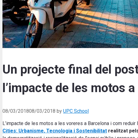
Un projecte final del pos
l’impacte de les motos a
08/03/2018
08/03/2018
by
UPC School
L’impacte de les motos a les voreres a Barcelona i com reduir l
Cities: Urbanisme, Tecnologia i Sostenibilitat
realitzat pel