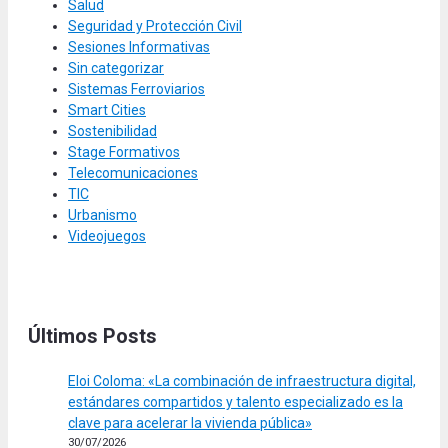
Salud
Seguridad y Protección Civil
Sesiones Informativas
Sin categorizar
Sistemas Ferroviarios
Smart Cities
Sostenibilidad
Stage Formativos
Telecomunicaciones
TIC
Urbanismo
Videojuegos
Últimos Posts
Eloi Coloma: «La combinación de infraestructura digital,
estándares compartidos y talento especializado es la
clave para acelerar la vivienda pública»
30/07/2026