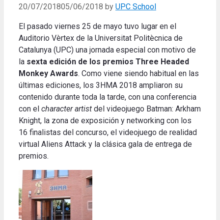
20/07/2018
05/06/2018
by
UPC School
El pasado viernes 25 de mayo tuvo lugar en el
Auditorio Vèrtex de la Universitat Politècnica de
Catalunya (UPC) una jornada especial con motivo de
la
sexta edición de los premios Three Headed
Monkey Awards
. Como viene siendo habitual en las
últimas ediciones, los 3HMA 2018 ampliaron su
contenido durante toda la tarde, con una conferencia
con el
character artist
del videojuego Batman: Arkham
Knight, la zona de exposición y networking con los
16 finalistas del concurso, el videojuego de realidad
virtual Aliens Attack y la clásica gala de entrega de
premios.