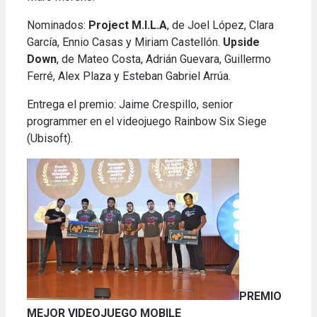
Nominados:
Project M.I.L.A
, de Joel López, Clara
García, Ennio Casas y Miriam Castellón.
Upside
Down
, de Mateo Costa, Adrián Guevara, Guillermo
Ferré, Alex Plaza y Esteban Gabriel Arrúa.
Entrega el premio: Jaime Crespillo, senior
programmer en el videojuego Rainbow Six Siege
(Ubisoft).
PREMIO
MEJOR VIDEOJUEGO MOBILE