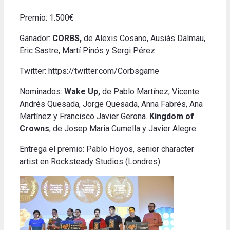
Premio: 1.500€
Ganador:
CORBS,
de Alexis Cosano, Ausiàs Dalmau,
Eric Sastre, Martí Pinós y Sergi Pérez.
Twitter: https://twitter.com/Corbsgame
Nominados:
Wake Up,
de Pablo Martínez, Vicente
Andrés Quesada, Jorge Quesada, Anna Fabrés, Ana
Martínez y Francisco Javier Gerona.
Kingdom of
Crowns
, de Josep Maria Cumella y Javier Alegre.
Entrega el premio: Pablo Hoyos, senior character
artist en Rocksteady Studios (Londres).