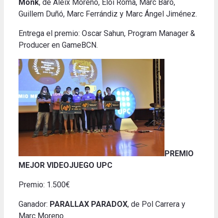
Monk
, de Aleix Moreno, Eloi Roma, Marc Baró,
Guillem Duñó, Marc Ferrándiz y Marc Ángel Jiménez.
Entrega el premio: Oscar Sahun, Program Manager &
Producer en GameBCN.
PREMIO
MEJOR VIDEOJUEGO UPC
Premio: 1.500€
Ganador:
PARALLAX PARADOX
, de Pol Carrera y
Marc Moreno.