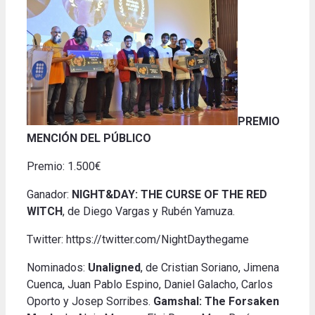
PREMIO
MENCIÓN DEL PÚBLICO
Premio: 1.500€
Ganador:
NIGHT&DAY: THE CURSE OF THE RED
WITCH
, de Diego Vargas y Rubén Yamuza.
Twitter: https://twitter.com/NightDaythegame
Nominados:
Unaligned
, de Cristian Soriano, Jimena
Cuenca, Juan Pablo Espino, Daniel Galacho, Carlos
Oporto y Josep Sorribes.
Gamshal: The Forsaken