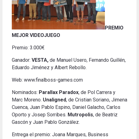
PREMIO
MEJOR VIDEOJUEGO
Premio: 3.000€
Ganador:
VESTA,
de Manuel Usero, Fernando Guillén,
Eduardo Jiménez y Albert Rebollo.
Web: www.finalboss-games.com
Nominados:
Parallax Paradox
, de Pol Carrera y
Marc Moreno.
Unaligned
, de Cristian Soriano, Jimena
Cuenca, Juan Pablo Espino, Daniel Galacho, Carlos
Oporto y Josep Sorribes.
Mutropolis
, de Beatriz
Gascón y Juan Pablo González.
Entrega el premio: Joana Marques, Business