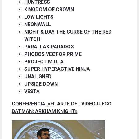
HUNTRESS
KINGDOM OF CROWN
LOW LIGHTS
NEONWALL
NIGHT & DAY THE CURSE OF THE RED
WITCH
PARALLAX PARADOX
PHOBOS VECTOR PRIME
PROJECT M.I.L.A.
SUPER HYPERACTIVE NINJA
UNALIGNED
UPSIDE DOWN
VESTA
CONFERENCIA: «EL ARTE DEL VIDEOJUEGO
BATMAN: ARKHAM KNIGHT»