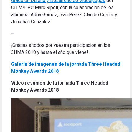
Grado en Diseño y Desarrollo de Videojuegos
del
CITM/UPC Marc Ripoll, con la colaboración de los
alumnos: Adrià Gómez, Iván Pérez, Claudio Crener y
Jonathan González.
–
¡Gracias a todos
por vuestra participación
en los
3HMA 2018 y hasta el año que viene!
Galería de imágenes de la jornada Three Headed
Monkey Awards
2018
Vídeo resumen de la jornada Three Headed
Monkey Awards
2018