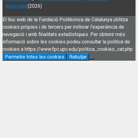
privacidad
(2026)
El lloc web de la Fundació Politècnica de Catalunya utilitza
cookies pròpies i de tercers per millorar l'experiència de
navegació i amb finalitats estadístiques. Per obtenir més
informació sobre les cookies podeu consultar la política de
cookies a https://www.fpc.upc.edu/politica_cookies_cat.php
Permetre totes les cookies
Rebutjar