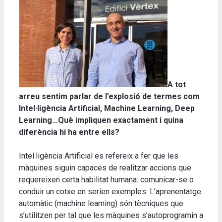
A tot
arreu sentim parlar de l’explosió de termes com
Intel·ligència Artificial, Machine Learning, Deep
Learning…Què impliquen exactament i quina
diferència hi ha entre ells?
Intel·ligència Artificial es refereix a fer que les
màquines siguin capaces de realitzar accions que
requereixen certa habilitat humana: comunicar-se o
conduir un cotxe en serien exemples. L’aprenentatge
automàtic (machine learning) són tècniques que
s’utilitzen per tal que les màquines s’autoprogramin a