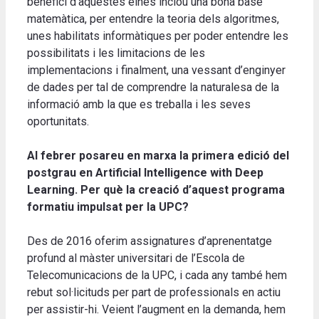
benefici d’aquestes eines inclou una bona base
matemàtica, per entendre la teoria dels algoritmes,
unes habilitats informàtiques per poder entendre les
possibilitats i les limitacions de les
implementacions i finalment, una vessant d’enginyer
de dades per tal de comprendre la naturalesa de la
informació amb la que es treballa i les seves
oportunitats.
Al febrer posareu en marxa la primera edició del
postgrau en Artificial Intelligence with Deep
Learning. Per què la creació d’aquest programa
formatiu impulsat per la UPC?
Des de 2016 oferim assignatures d’aprenentatge
profund al màster universitari de l’Escola de
Telecomunicacions de la UPC, i cada any també hem
rebut sol·licituds per part de professionals en actiu
per assistir-hi. Veient l’augment en la demanda, hem