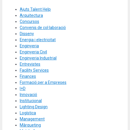
Ajuts Talent Help
Arquitectura
Concursos
Convenis de col·laboració
Disseny
Energia i electricitat
Enginyeria
Enginyeria Civil
Enginyeria Industrial
Entrevistes
Facility Services
Finances
Formació per a Empreses
I+D
Innovació
Institucional
Lighting Design
Logística
Management
Màrqueting