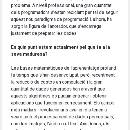
problema. A nivell professional, una gran quantitat
dels programadors s’estan reciclant per tal de seguir
aquest nou paradigma de programació i, alhora, ha
sorgit la figura de l’anotador, que s’encarrega
justament de preparar les dades.
En quin punt estem actualment pel que fa a la
seva maduresa?
Les bases matemàtiques de l’aprenentatge profund
fa temps que s’han desenvolupat, però, recentment,
la reducció de costos en computació i la gran
quantitat de dades generades han afavorit que
aquests algoritmes es puguin entrenar i obtenir
aplicacions que funcionen correctament. Els camps
més madurs i revolucionaris avui en dia tenen a
veure amb el processament de dades perceptuals,
com les imatges, l’àudio o el text. Així doncs, els