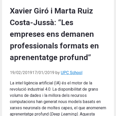
Xavier Giró i Marta Ruiz
Costa-Jussà: “Les
empreses ens demanen
professionals formats en
aprenentatge profund”
19/02/2019
17/01/2019
by
UPC School
La intel·ligència artificial (IA) és el motor de la
revolució industrial 4.0. La disponibilitat de grans
volums de dades i la millora dels recursos
computacions han generat nous models basats en
xarxes neuronals de moltes capes, el que anomenem
aprenentatge profund (
Deep Learning)
. Aquesta