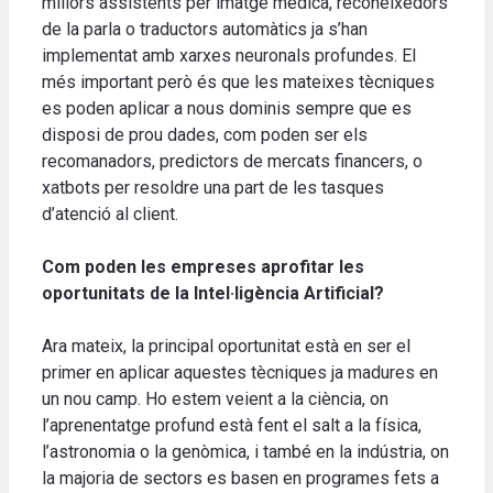
millors assistents per imatge mèdica, reconeixedors
de la parla o traductors automàtics ja s’han
implementat amb xarxes neuronals profundes. El
més important però és que les mateixes tècniques
es poden aplicar a nous dominis sempre que es
disposi de prou dades, com poden ser els
recomanadors, predictors de mercats financers, o
xatbots per resoldre una part de les tasques
d’atenció al client.
Com poden les empreses aprofitar les
oportunitats de la Intel·ligència Artificial?
Ara mateix, la principal oportunitat està en ser el
primer en aplicar aquestes tècniques ja madures en
un nou camp. Ho estem veient a la ciència, on
l’aprenentatge profund està fent el salt a la física,
l’astronomia o la genòmica, i també en la indústria, on
la majoria de sectors es basen en programes fets a