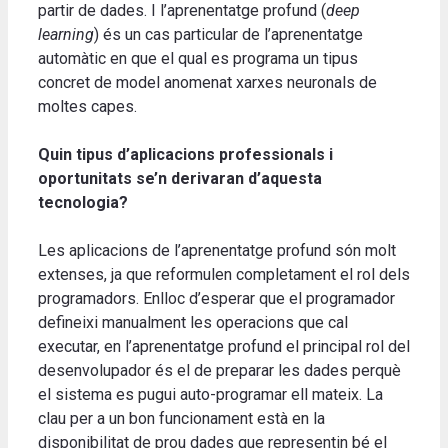
partir de dades. I l’aprenentatge profund (
deep
learning
) és un cas particular de l’aprenentatge
automàtic en que el qual es programa un tipus
concret de model anomenat xarxes neuronals de
moltes capes.
Quin tipus d’aplicacions professionals i
oportunitats se’n derivaran d’aquesta
tecnologia?
Les aplicacions de l’aprenentatge profund són molt
extenses, ja que reformulen completament el rol dels
programadors. Enlloc d’esperar que el programador
defineixi manualment les operacions que cal
executar, en l’aprenentatge profund el principal rol del
desenvolupador és el de preparar les dades perquè
el sistema es pugui auto-programar ell mateix. La
clau per a un bon funcionament està en la
disponibilitat de prou dades que representin bé el