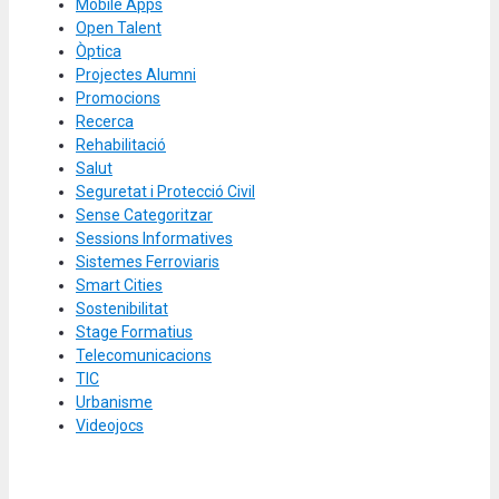
Mobile Apps
Open Talent
Òptica
Projectes Alumni
Promocions
Recerca
Rehabilitació
Salut
Seguretat i Protecció Civil
Sense Categoritzar
Sessions Informatives
Sistemes Ferroviaris
Smart Cities
Sostenibilitat
Stage Formatius
Telecomunicacions
TIC
Urbanisme
Videojocs