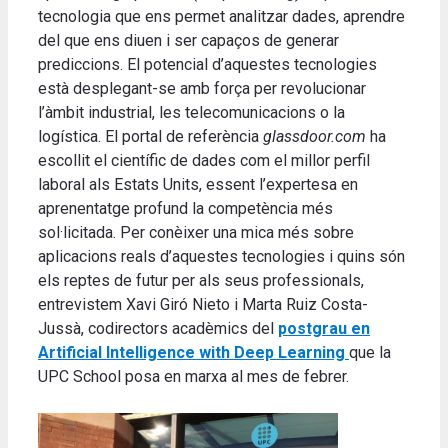
tecnologia que ens permet analitzar dades, aprendre
del que ens diuen i ser capaços de generar
prediccions. El potencial d’aquestes tecnologies
està desplegant-se amb força per revolucionar
l’àmbit industrial, les telecomunicacions o la
logística. El portal de referència
glassdoor.com
ha
escollit el científic de dades com el millor perfil
laboral als Estats Units, essent l’expertesa en
aprenentatge profund la competència més
sol·licitada. Per conèixer una mica més sobre
aplicacions reals d’aquestes tecnologies i quins són
els reptes de futur per als seus professionals,
entrevistem Xavi Giró Nieto i Marta Ruiz Costa-
Jussà, codirectors acadèmics del
postgrau en
Artificial Intelligence with Deep Learning
que la
UPC School posa en marxa al mes de febrer.