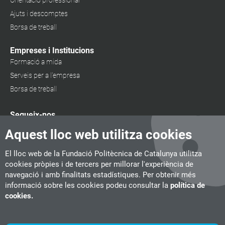
Orientació professional
Ajuts i descomptes
Borsa de treball
Empreses i Institucions
Formació a mida
Serveis per a l'empresa
Borsa de treball
Segueix-nos
Aquest lloc web utilitza cookies
El lloc web de la Fundació Politècnica de Catalunya utilitza
cookies pròpies i de tercers per millorar l'experiència de
navegació i amb finalitats estadístiques. Per obtenir més
informació sobre les cookies podeu consultar la
política de
cookies.