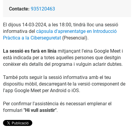
Contacte:
935120463
El dijous 14-03-2024, a les 18:00, tindrà lloc una sessió
informativa del
càpsula d'aprenentatge en Introducció
Pràctica a la Ciberseguretat
(Presencial).
La sessió es farà en línia
mitjançant l'eina Google Meet i
està indicada per a totes aquelles persones que desitgin
conèixer els detalls del programa i vulguin aclarir dubtes.
També pots seguir la sessió informativa amb el teu
dispositiu mòbil, descarregant-te la versió corresponent de
l'app Google Meet per Android o iOS.
Per confirmar l'assistència és necessari emplenar el
formulari
"Hi vull assistir"
.