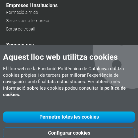
Empreses i Institucions
Formació a mida
Serveis per a l'empresa
Borsa de treball
Segueix-nos
Aquest lloc web utilitza cookies
El lloc web de la Fundació Politècnica de Catalunya utilitza
cookies pròpies i de tercers per millorar l'experiència de
navegació i amb finalitats estadístiques. Per obtenir més
informació sobre les cookies podeu consultar la
política de
cookies.
Permetre totes les cookies
Configurar cookies
UPC
CITM
UPC Videogames