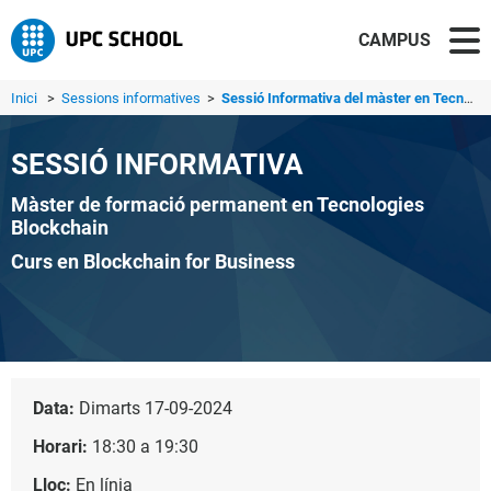
CAMPUS
Inici
>
Sessions informatives
>
Sessió Informativa del màster en Tecnologies Blockchain
SESSIÓ INFORMATIVA
Màster de formació permanent en Tecnologies
Blockchain
Curs en Blockchain for Business
Data:
Dimarts 17-09-2024
Horari:
18:30 a 19:30
Lloc:
En línia