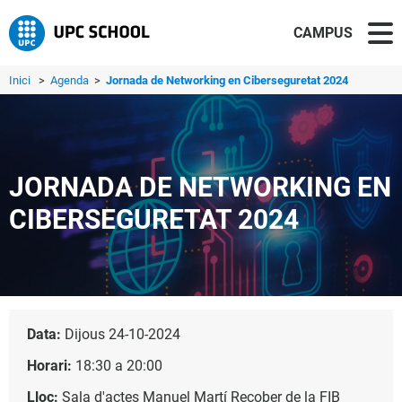
CAMPUS
Inici
>
Agenda
>
Jornada de Networking en Ciberseguretat 2024
JORNADA DE NETWORKING EN
CIBERSEGURETAT 2024
Data:
Dijous 24-10-2024
Horari:
18:30 a 20:00
Lloc:
Sala d'actes Manuel Martí Recober de la FIB