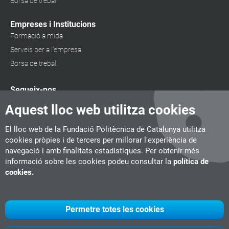
Borsa de treball
Empreses i Institucions
Formació a mida
Serveis per a l'empresa
Borsa de treball
Segueix-nos
Aquest lloc web utilitza cookies
El lloc web de la Fundació Politècnica de Catalunya utilitza
cookies pròpies i de tercers per millorar l'experiència de
navegació i amb finalitats estadístiques. Per obtenir més
informació sobre les cookies podeu consultar la
política de
cookies.
Permetre totes les cookies