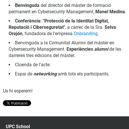
Benvinguda
del director del màster de formació
permanent en Cybersecurity Management,
Manel Medina
.
Conferència: "Protecció de la Identitat Digital,
Reputació i Ciberseguretat"
, a càrrec de la Sra.
Selva
Orejón
, fundadora de l'empresa
Onbranding
.
Benvinguda a la Comunitat Alumni del màster en
Cybersecurity Management.
Experiències
alumni
de les
darreres tres edicions del màster.
Cloenda de l'acte.
Espai de
networking
amb tots els participants.
Us hi esperem!
UPC School