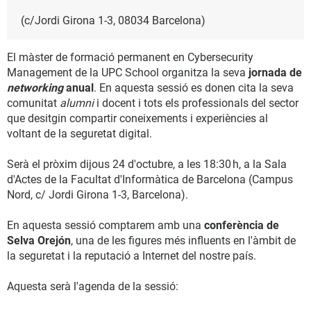
(c/Jordi Girona 1-3, 08034 Barcelona)
El màster de formació permanent en Cybersecurity
Management de la UPC School organitza la seva
jornada de
networking
anual
. En aquesta sessió es donen cita la seva
comunitat
alumni
i docent i tots els professionals del sector
que desitgin compartir coneixements i experiències al
voltant de la seguretat digital.
Serà el pròxim dijous 24 d'octubre, a les 18:30 h, a la Sala
d'Actes de la Facultat d'Informàtica de Barcelona (Campus
Nord, c/ Jordi Girona 1-3, Barcelona).
En aquesta sessió comptarem amb una
conferència de
Selva Orejón
, una de les figures més influents en l'àmbit de
la seguretat i la reputació a Internet del nostre país.
Aquesta serà l'agenda de la sessió: