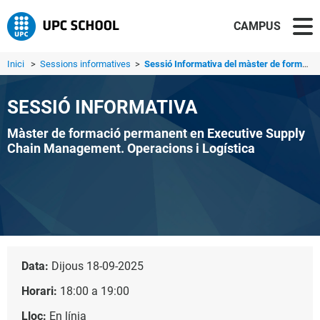
CAMPUS
Inici
>
Sessions informatives
>
Sessió Informativa del màster de formació permanent en Ex...
SESSIÓ INFORMATIVA
Màster de formació permanent en Executive Supply
Chain Management. Operacions i Logística
Data:
Dijous 18-09-2025
Horari:
18:00 a 19:00
Lloc:
En línia