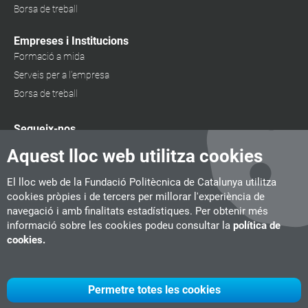
Borsa de treball
Empreses i Institucions
Formació a mida
Serveis per a l'empresa
Borsa de treball
Segueix-nos
Aquest lloc web utilitza cookies
El lloc web de la Fundació Politècnica de Catalunya utilitza
cookies pròpies i de tercers per millorar l'experiència de
navegació i amb finalitats estadístiques. Per obtenir més
informació sobre les cookies podeu consultar la
política de
cookies.
Permetre totes les cookies