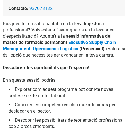
Contacte:
937073132
Busques fer un salt qualitatiu en la teva trajectòria
professional? Vols estar a l'avantguarda en la teva àrea
d'especialització? Apunta't a la
sessió informativa del
màster de formació permanent
Executive Supply Chain
Management. Operacions i Logística
(Presencial)
i valora si
és l'opció que necessites per avançar en la teva carrera.
Descobreix les oportunitats que t'esperen!
En aquesta sessió, podràs:
Explorar com aquest programa pot obrir-te noves
portes en el teu futur laboral.
Conèixer les competències clau que adquiriràs per
destacar en el sector.
Descobrir les possibilitats de reorientació professional
cap a àrees emergents.