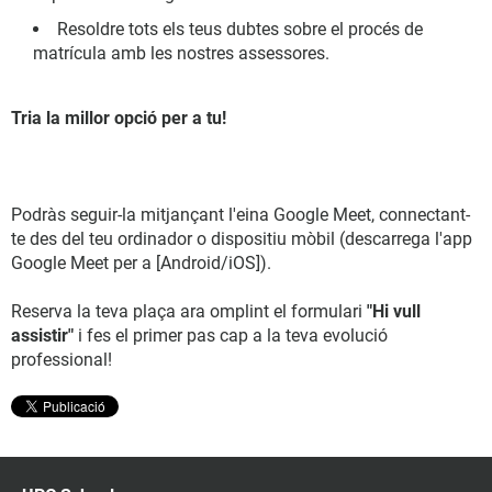
Resoldre tots els teus dubtes sobre el procés de
matrícula amb les nostres assessores.
Tria la millor opció per a tu!
Podràs seguir-la mitjançant l'eina Google Meet, connectant-
te des del teu ordinador o dispositiu mòbil (descarrega l'app
Google Meet per a [Android/iOS]).
Reserva la teva plaça ara omplint el formulari
"Hi vull
assistir"
i fes el primer pas cap a la teva evolució
professional!