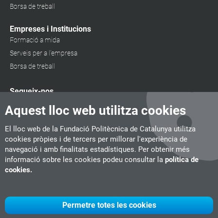
Borsa de treball
Empreses i Institucions
Formació a mida
Serveis per a l'empresa
Borsa de treball
Segueix-nos
Aquest lloc web utilitza cookies
El lloc web de la Fundació Politècnica de Catalunya utilitza
cookies pròpies i de tercers per millorar l'experiència de
navegació i amb finalitats estadístiques. Per obtenir més
informació sobre les cookies podeu consultar la
política de
cookies.
Permetre totes les cookies