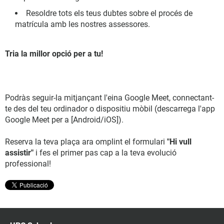
Resoldre tots els teus dubtes sobre el procés de
matrícula amb les nostres assessores.
Tria la millor opció per a tu!
Podràs seguir-la mitjançant l'eina Google Meet, connectant-
te des del teu ordinador o dispositiu mòbil (descarrega l'app
Google Meet per a [Android/iOS]).
Reserva la teva plaça ara omplint el formulari
"Hi vull
assistir"
i fes el primer pas cap a la teva evolució
professional!