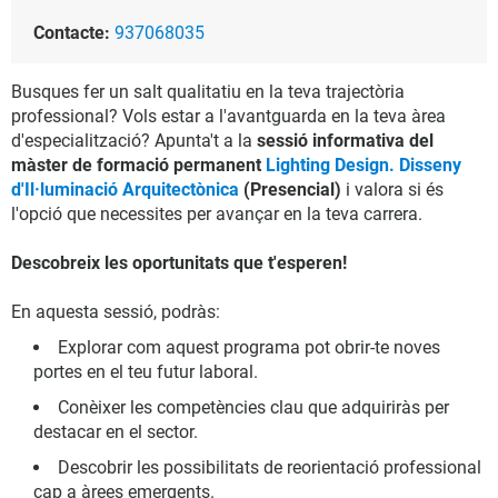
Contacte:
937068035
Busques fer un salt qualitatiu en la teva trajectòria
professional? Vols estar a l'avantguarda en la teva àrea
d'especialització? Apunta't a la
sessió informativa del
màster de formació permanent
Lighting Design. Disseny
d'Il·luminació Arquitectònica
(Presencial)
i valora si és
l'opció que necessites per avançar en la teva carrera.
Descobreix les oportunitats que t'esperen!
En aquesta sessió, podràs:
Explorar com aquest programa pot obrir-te noves
portes en el teu futur laboral.
Conèixer les competències clau que adquiriràs per
destacar en el sector.
Descobrir les possibilitats de reorientació professional
cap a àrees emergents.