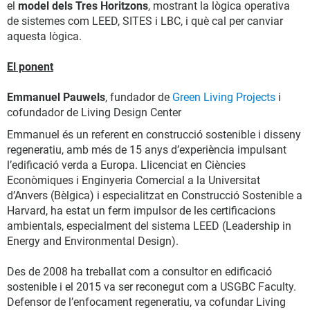
el
model dels Tres Horitzons
, mostrant la lògica operativa
de sistemes com LEED, SITES i LBC, i què cal per canviar
aquesta lògica.
El ponent
Emmanuel Pauwels
, fundador de
Green Living Projects
i
cofundador de Living Design Center
Emmanuel és un referent en construcció sostenible i disseny
regeneratiu, amb més de 15 anys d’experiència impulsant
l’edificació verda a Europa. Llicenciat en Ciències
Econòmiques i Enginyeria Comercial a la Universitat
d’Anvers (Bèlgica) i especialitzat en Construcció Sostenible a
Harvard, ha estat un ferm impulsor de les certificacions
ambientals, especialment del sistema LEED (Leadership in
Energy and Environmental Design).
Des de 2008 ha treballat com a consultor en edificació
sostenible i el 2015 va ser reconegut com a USGBC Faculty.
Defensor de l’enfocament regeneratiu, va cofundar Living