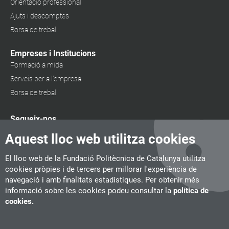
Orientació professional
Ajuts i descomptes
Borsa de treball
Empreses i Institucions
Formació a mida
Serveis per a l'empresa
Borsa de treball
Segueix-nos
Aquest lloc web utilitza cookies
El lloc web de la Fundació Politècnica de Catalunya utilitza
cookies pròpies i de tercers per millorar l'experiència de
navegació i amb finalitats estadístiques. Per obtenir més
informació sobre les cookies podeu consultar la
política de
cookies.