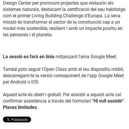
Design Center per promoure projectes que restaurin els
sistemes naturals, destacant la certificació del seu habitatge
com el primer Living Building Challenge d’Europa. La seva
missió és transformar el sector de la construcció cap a un
model més sostenible, resilient i amb un impacte positiu en
les persones i el planeta.
La sessió es farà en línia
mitjançant l'eina Google Meet.
També pots seguir l'Open Class amb el teu dispositiu mòbil,
descarregant-te la versió corresponent de l'app Google Meet
per Android o iOS.
Aquest acte és obert i gratuït. Per assistir a aquest acte cal
confirmar assistència a través del formulari
"Hi vull assistir"
.
Places limitades
.