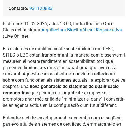
Contacte:
931120883
El dimarts 10-02-2026, a les 18:00, tindrà lloc una Open
Class del postgrau
Arquitectura Bioclimàtica i Regenerativa
(Live Online).
Els sistemes de qualificació de sostenibilitat com LEED,
SITES o LBC estan transformant la manera com dissenyem i
mesurem el nostre rendiment en sostenibilitat, tot i que
presenten limitacions dins d’un paradigma que avui està
canviant. Aquesta classe oberta et convida a reflexionar
sobre com funcionen els sistemes actuals i a explorar què ve
després: una
nova generació de sistemes de qualificació
regeneratius
que permeten a arquitectes, enginyers i
promotors anar més enllà de “minimitzar el dany” i convertir-
se en agents actius en la configuració d’un futur diferent.
Entendrem el desenvolupament regeneratiu com el següent
pas evolutiu dels sistemes de certificació, emmarcant-lo en