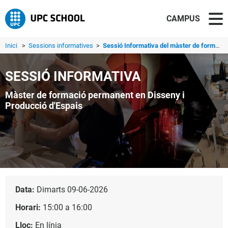
CAMPUS
Inici
>
Sessions informatives
>
Sessió Informativa del màster de formació permanent en Di...
SESSIÓ INFORMATIVA
Màster de formació permanent en Disseny i
Producció d'Espais
Data:
Dimarts 09-06-2026
Horari:
15:00 a 16:00
Lloc:
En línia