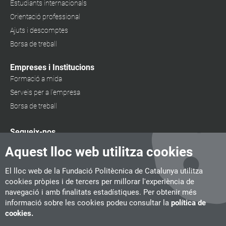
Estudiants internacionals
Orientació professional
Ajuts i descomptes
Borsa de treball
Empreses i Institucions
Formació a mida
Serveis per a l'empresa
Borsa de treball
Segueix-nos
Aquest lloc web utilitza cookies
El lloc web de la Fundació Politècnica de Catalunya utilitza
cookies pròpies i de tercers per millorar l'experiència de
navegació i amb finalitats estadístiques. Per obtenir més
informació sobre les cookies podeu consultar la
política de
cookies.