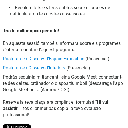
Resoldre tots els teus dubtes sobre el procés de
matrícula amb les nostres assessores.
Tria la millor opció per a tu!
En aquesta sessió, també s'informarà sobre els programes
d'oferta modular d'aquest programa.
Postgrau en Disseny d'Espais Expositius
(Presencial)
Postgrau en Disseny d'Interiors
(Presencial)
Podràs seguir-la mitjançant l'eina Google Meet, connectant-
te des del teu ordinador o dispositiu mòbil (descarrega l'app
Google Meet per a [Android/iOS]).
Reserva la teva plaça ara omplint el formulari
"Hi vull
assistir"
i fes el primer pas cap a la teva evolució
professional!