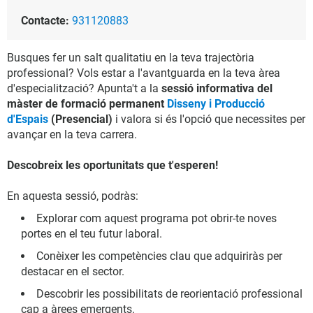
Contacte:
931120883
Busques fer un salt qualitatiu en la teva trajectòria
professional? Vols estar a l'avantguarda en la teva àrea
d'especialització? Apunta't a la
sessió informativa del
màster de formació permanent
Disseny i Producció
d'Espais
(Presencial)
i valora si és l'opció que necessites per
avançar en la teva carrera.
Descobreix les oportunitats que t'esperen!
En aquesta sessió, podràs:
Explorar com aquest programa pot obrir-te noves
portes en el teu futur laboral.
Conèixer les competències clau que adquiriràs per
destacar en el sector.
Descobrir les possibilitats de reorientació professional
cap a àrees emergents.