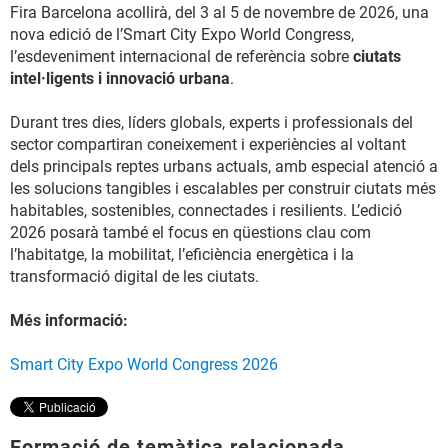
Fira Barcelona acollirà, del 3 al 5 de novembre de 2026, una
nova edició de l’Smart City Expo World Congress,
l’esdeveniment internacional de referència sobre
ciutats
intel·ligents i innovació urbana
.
Durant tres dies, líders globals, experts i professionals del
sector compartiran coneixement i experiències al voltant
dels principals reptes urbans actuals, amb especial atenció a
les solucions tangibles i escalables per construir ciutats més
habitables, sostenibles, connectades i resilients. L’edició
2026 posarà també el focus en qüestions clau com
l’habitatge, la mobilitat, l’eficiència energètica i la
transformació digital de les ciutats.
Més informació:
Smart City Expo World Congress 2026
Formació de temàtica relacionada