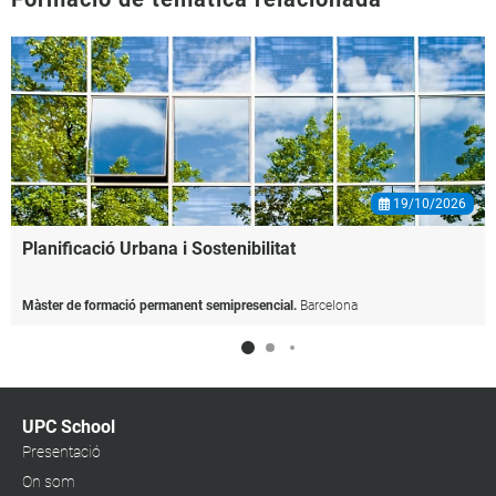
19/10/2026
Planificació
Urbana
i
Sostenibilitat
Màster de formació permanent semipresencial.
Barcelona
UPC School
Presentació
On som