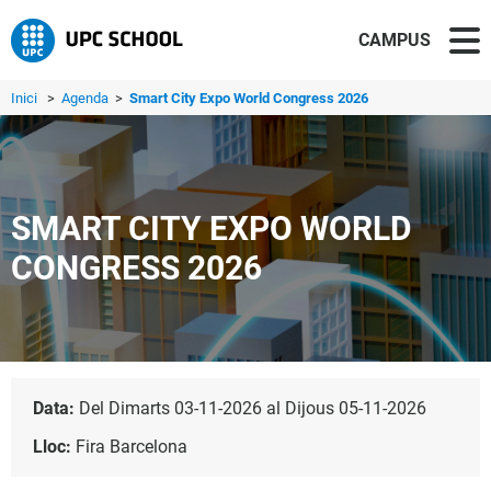
CAMPUS
Inici
>
Agenda
>
Smart City Expo World Congress 2026
SMART CITY EXPO WORLD
CONGRESS 2026
Data:
Del Dimarts 03-11-2026 al Dijous 05-11-2026
Lloc:
Fira Barcelona