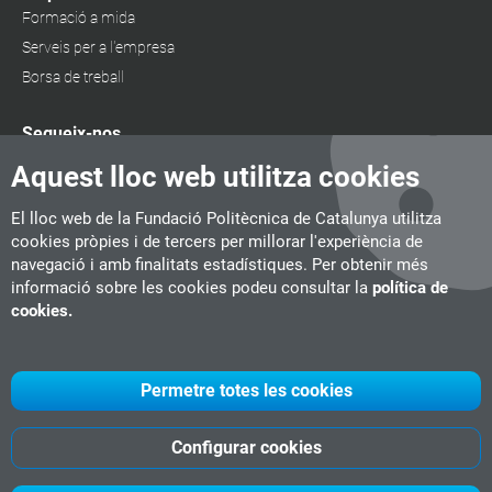
Formació a mida
Serveis per a l'empresa
Borsa de treball
Segueix-nos
Aquest lloc web utilitza cookies
El lloc web de la Fundació Politècnica de Catalunya utilitza
cookies pròpies i de tercers per millorar l'experiència de
navegació i amb finalitats estadístiques. Per obtenir més
informació sobre les cookies podeu consultar la
política de
cookies.
Permetre totes les cookies
Configurar cookies
UPC
CITM
UPC Videogames