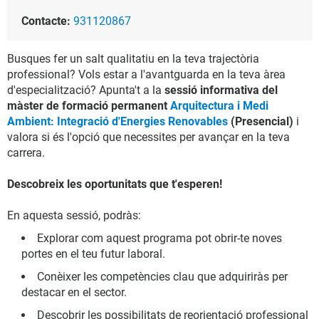
Contacte:
931120867
Busques fer un salt qualitatiu en la teva trajectòria
professional? Vols estar a l'avantguarda en la teva àrea
d'especialització? Apunta't a la
sessió informativa del
màster de formació permanent
Arquitectura i Medi
Ambient: Integració d'Energies Renovables
(Presencial)
i
valora si és l'opció que necessites per avançar en la teva
carrera.
Descobreix les oportunitats que t'esperen!
En aquesta sessió, podràs:
Explorar com aquest programa pot obrir-te noves
portes en el teu futur laboral.
Conèixer les competències clau que adquiriràs per
destacar en el sector.
Descobrir les possibilitats de reorientació professional