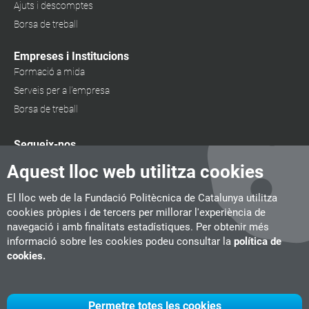
Ajuts i descomptes
Borsa de treball
Empreses i Institucions
Formació a mida
Serveis per a l'empresa
Borsa de treball
Segueix-nos
Aquest lloc web utilitza cookies
El lloc web de la Fundació Politècnica de Catalunya utilitza
cookies pròpies i de tercers per millorar l'experiència de
navegació i amb finalitats estadístiques. Per obtenir més
informació sobre les cookies podeu consultar la
política de
cookies.
Permetre totes les cookies