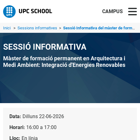
CAMPUS
Inici
>
Sessions informatives
>
Sessió Informativa del màster de formació permanent en Ar...
SESSIÓ INFORMATIVA
Màster de formació permanent en Arquitectura i
Medi Ambient: Integració d'Energies Renovables
Data:
Dilluns 22-06-2026
Horari:
16:00 a 17:00
Lloc:
En línia