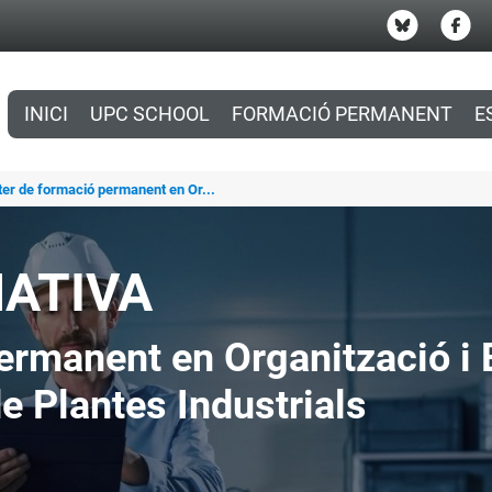
INICI
UPC SCHOOL
FORMACIÓ PERMANENT
E
ter de formació permanent en Or...
MATIVA
rmanent en Organització i E
e Plantes Industrials