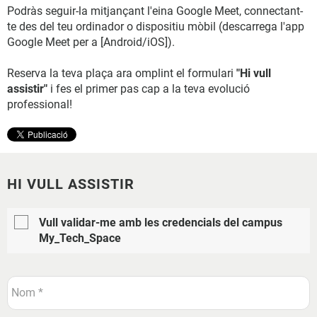
Podràs seguir-la mitjançant l'eina Google Meet, connectant-
te des del teu ordinador o dispositiu mòbil (descarrega l'app
Google Meet per a [Android/iOS]).
Reserva la teva plaça ara omplint el formulari
"Hi vull
assistir"
i fes el primer pas cap a la teva evolució
professional!
HI VULL ASSISTIR
Vull validar-me amb les credencials del campus
My_Tech_Space