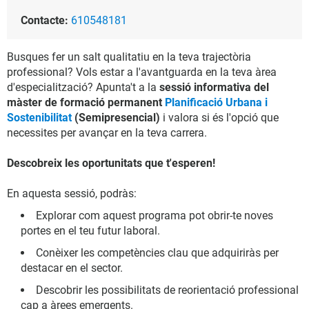
Contacte:
610548181
Busques fer un salt qualitatiu en la teva trajectòria
professional? Vols estar a l'avantguarda en la teva àrea
d'especialització? Apunta't a la
sessió informativa del
màster de formació permanent
Planificació Urbana i
Sostenibilitat
(Semipresencial)
i valora si és l'opció que
necessites per avançar en la teva carrera.
Descobreix les oportunitats que t'esperen!
En aquesta sessió, podràs:
Explorar com aquest programa pot obrir-te noves
portes en el teu futur laboral.
Conèixer les competències clau que adquiriràs per
destacar en el sector.
Descobrir les possibilitats de reorientació professional
cap a àrees emergents.