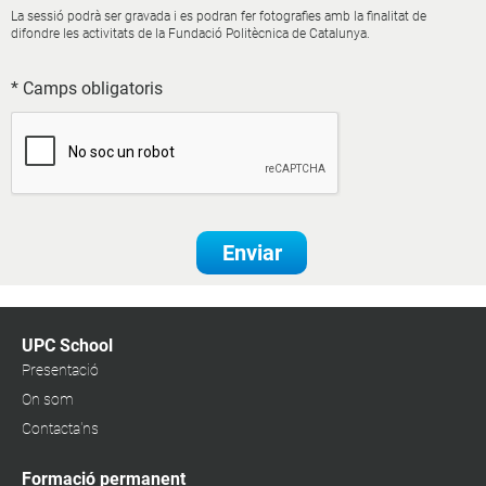
La sessió podrà ser gravada i es podran fer fotografies amb la finalitat de
difondre les activitats de la Fundació Politècnica de Catalunya.
* Camps obligatoris
Enviar
UPC School
Presentació
On som
Contacta'ns
Formació permanent