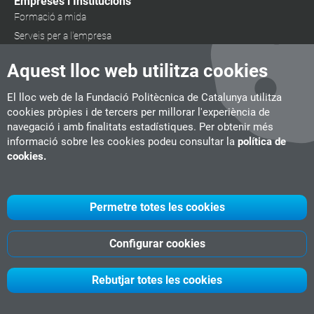
Empreses i Institucions
Formació a mida
Serveis per a l'empresa
Borsa de treball
Aquest lloc web utilitza cookies
Segueix-nos
El lloc web de la Fundació Politècnica de Catalunya utilitza
cookies pròpies i de tercers per millorar l'experiència de
navegació i amb finalitats estadístiques. Per obtenir més
informació sobre les cookies podeu consultar la
política de
cookies.
Permetre totes les cookies
Configurar cookies
Rebutjar totes les cookies
UPC
CITM
UPC Videogames