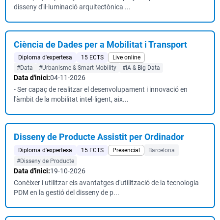
disseny d'il·luminació arquitectònica ...
Ciència de Dades per a Mobilitat i Transport
Diploma d'expertesa
15 ECTS
Live online
#Data
#Urbanisme & Smart Mobility
#IA & Big Data
Data d'inici:
04-11-2026
- Ser capaç de realitzar el desenvolupament i innovació en
l'àmbit de la mobilitat intel·ligent, aix...
Disseny de Producte Assistit per Ordinador
Diploma d'expertesa
15 ECTS
Presencial
Barcelona
#Disseny de Producte
Data d'inici:
19-10-2026
Conèixer i utilitzar els avantatges d'utilització de la tecnologia
PDM en la gestió del disseny de p...