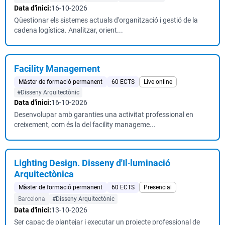
Data d'inici:
16-10-2026
Qüestionar els sistemes actuals d'organització i gestió de la
cadena logística. Analitzar, orient...
Facility Management
Màster de formació permanent
60 ECTS
Live online
#Disseny Arquitectònic
Data d'inici:
16-10-2026
Desenvolupar amb garanties una activitat professional en
creixement, com és la del facility manageme...
Lighting Design. Disseny d'Il·luminació
Arquitectònica
Màster de formació permanent
60 ECTS
Presencial
Barcelona
#Disseny Arquitectònic
Data d'inici:
13-10-2026
Ser capaç de plantejar i executar un projecte professional de