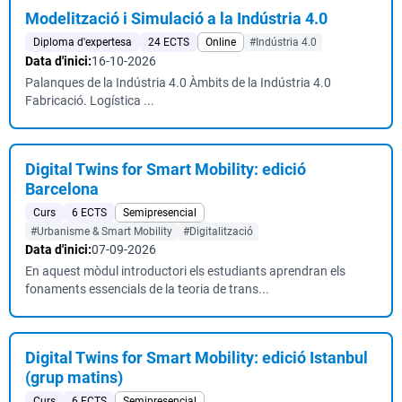
Modelització i Simulació a la Indústria 4.0
Diploma d'expertesa
24 ECTS
Online
#Indústria 4.0
Data d'inici:
16-10-2026
Palanques de la Indústria 4.0 Àmbits de la Indústria 4.0
Fabricació. Logística ...
Digital Twins for Smart Mobility: edició
Barcelona
Curs
6 ECTS
Semipresencial
#Urbanisme & Smart Mobility
#Digitalització
Data d'inici:
07-09-2026
En aquest mòdul introductori els estudiants aprendran els
fonaments essencials de la teoria de trans...
Digital Twins for Smart Mobility: edició Istanbul
(grup matins)
Curs
6 ECTS
Semipresencial