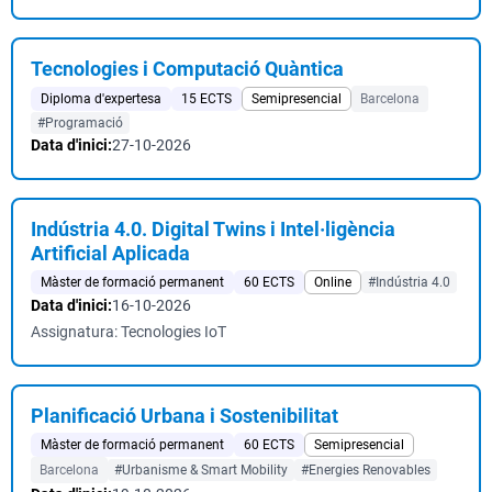
Tecnologies i Computació Quàntica
Diploma d'expertesa
15 ECTS
Semipresencial
Barcelona
#Programació
Data d'inici:
27-10-2026
Indústria 4.0. Digital Twins i Intel·ligència
Artificial Aplicada
Màster de formació permanent
60 ECTS
Online
#Indústria 4.0
Data d'inici:
16-10-2026
Assignatura: Tecnologies IoT
Planificació Urbana i Sostenibilitat
Màster de formació permanent
60 ECTS
Semipresencial
Barcelona
#Urbanisme & Smart Mobility
#Energies Renovables