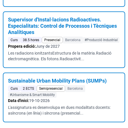
Supervisor d'Instal·lacions Radioactives.
Especialitats: Control de Processos i Tècniques
Analítiques
Curs
38.5 hores
Presencial
Barcelona
#Producció Industrial
Propera edició:
Juny de 2027
Les radiacions ionitzantsEstructura de la matèria.Radiació
electromagnètica. Els fotons.Radioactivit...
Sustainable Urban Mobility Plans (SUMPs)
Curs
2 ECTS
Semipresencial
Barcelona
#Urbanisme & Smart Mobility
Data d'inici:
19-10-2026
L'assignatura es desenvolupa en dues modalitats docents:
asíncrona (en línia) i síncrona (presencial...