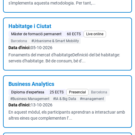
s'implementa aquesta metodologia. Per tant,...
Habitatge i Ciutat
Màster de formació permanent
60 ECTS
Live online
Barcelona
#Urbanisme & Smart Mobility
Data d'inici:
05-10-2026
Fonaments del mercat d'habitatgeDefinició del bé habitatge:
serveis d'habitatge. Bé de consum, bé d'...
Business Analytics
Diploma d'expertesa
25 ECTS
Presencial
Barcelona
#Business Management
#IA & Big Data
#management
Data d'inici:
13-10-2026
En aquest mòdul, els participants aprendran a interactuar amb
altres eines que complementen l’...