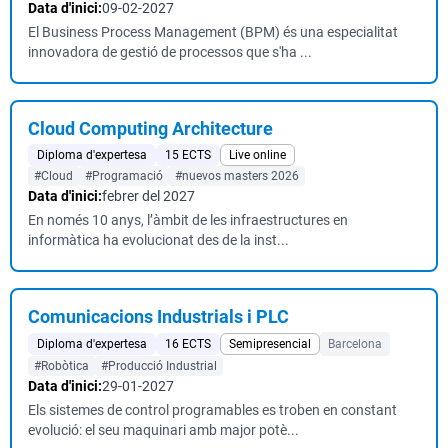
Data d'inici:
09-02-2027
El Business Process Management (BPM) és una especialitat
innovadora de gestió de processos que s'ha ...
Cloud Computing Architecture
Diploma d'expertesa
15 ECTS
Live online
#Cloud
#Programació
#nuevos masters 2026
Data d'inici:
febrer del 2027
En només 10 anys, l’àmbit de les infraestructures en
informàtica ha evolucionat des de la inst...
Comunicacions Industrials i PLC
Diploma d'expertesa
16 ECTS
Semipresencial
Barcelona
#Robòtica
#Producció Industrial
Data d'inici:
29-01-2027
Els sistemes de control programables es troben en constant
evolució: el seu maquinari amb major potè...