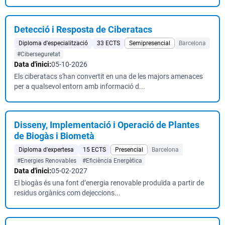
Detecció i Resposta de Ciberatacs
Diploma d'especialització
33 ECTS
Semipresencial
Barcelona
#Ciberseguretat
Data d'inici:
05-10-2026
Els ciberatacs s'han convertit en una de les majors amenaces
per a qualsevol entorn amb informació d...
Disseny, Implementació i Operació de Plantes
de Biogàs i Biometà
Diploma d'expertesa
15 ECTS
Presencial
Barcelona
#Energies Renovables
#Eficiència Energètica
Data d'inici:
05-02-2027
El biogàs és una font d’energia renovable produïda a partir de
residus orgànics com dejeccions...