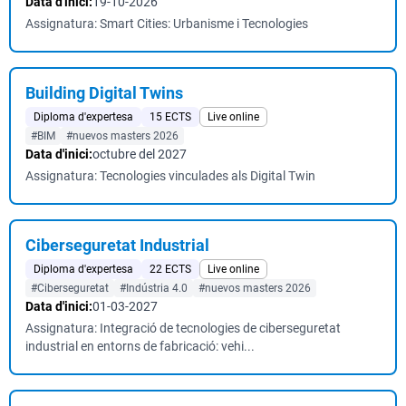
Data d'inici:
19-10-2026
Assignatura: Smart Cities: Urbanisme i Tecnologies
Building Digital Twins
Diploma d'expertesa
15 ECTS
Live online
#BIM
#nuevos masters 2026
Data d'inici:
octubre del 2027
Assignatura: Tecnologies vinculades als Digital Twin
Ciberseguretat Industrial
Diploma d'expertesa
22 ECTS
Live online
#Ciberseguretat
#Indústria 4.0
#nuevos masters 2026
Data d'inici:
01-03-2027
Assignatura: Integració de tecnologies de ciberseguretat
industrial en entorns de fabricació: vehi...