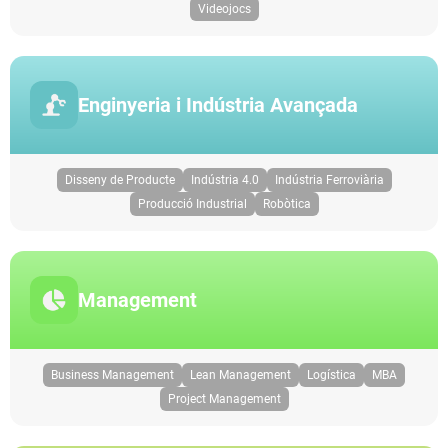
Videojocs
Enginyeria i Indústria Avançada
Disseny de Producte
Indústria 4.0
Indústria Ferroviària
Producció Industrial
Robòtica
Management
Business Management
Lean Management
Logística
MBA
Project Management