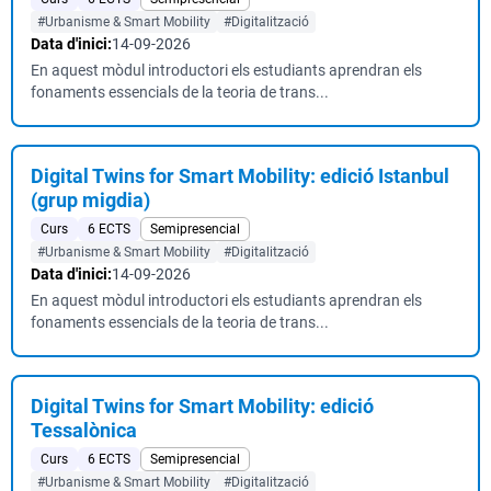
#Urbanisme & Smart Mobility
#Digitalització
Data d'inici:
14-09-2026
En aquest mòdul introductori els estudiants aprendran els
fonaments essencials de la teoria de trans...
Digital Twins for Smart Mobility: edició Istanbul
(grup migdia)
Curs
6 ECTS
Semipresencial
#Urbanisme & Smart Mobility
#Digitalització
Data d'inici:
14-09-2026
En aquest mòdul introductori els estudiants aprendran els
fonaments essencials de la teoria de trans...
Digital Twins for Smart Mobility: edició
Tessalònica
Curs
6 ECTS
Semipresencial
#Urbanisme & Smart Mobility
#Digitalització