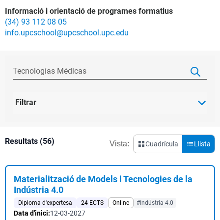
Informació i orientació de programes formatius
(34) 93 112 08 05
info.upcschool@upcschool.upc.edu
Filtrar
Resultats (56)
Vista:
Cuadrícula
Llista
Materialització de Models i Tecnologies de la
Indústria 4.0
Diploma d'expertesa
24 ECTS
Online
#Indústria 4.0
Data d'inici:
12-03-2027