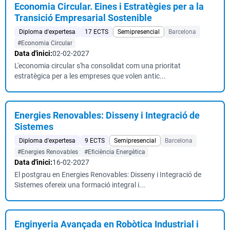
Economia Circular. Eines i Estratègies per a la
Transició Empresarial Sostenible
Diploma d'expertesa
17 ECTS
Semipresencial
Barcelona
#Economia Circular
Data d'inici:
02-02-2027
L'economia circular s'ha consolidat com una prioritat
estratègica per a les empreses que volen antic...
Energies Renovables: Disseny i Integració de
Sistemes
Diploma d'expertesa
9 ECTS
Semipresencial
Barcelona
#Energies Renovables
#Eficiència Energètica
Data d'inici:
16-02-2027
El postgrau en Energies Renovables: Disseny i Integració de
Sistemes ofereix una formació integral i...
Enginyeria Avançada en Robòtica Industrial i