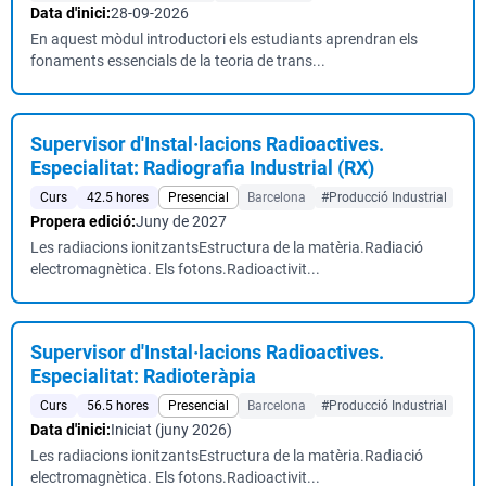
Data d'inici:
28-09-2026
En aquest mòdul introductori els estudiants aprendran els
fonaments essencials de la teoria de trans...
Supervisor d'Instal·lacions Radioactives.
Especialitat: Radiografia Industrial (RX)
Curs
42.5 hores
Presencial
Barcelona
#Producció Industrial
Propera edició:
Juny de 2027
Les radiacions ionitzantsEstructura de la matèria.Radiació
electromagnètica. Els fotons.Radioactivit...
Supervisor d'Instal·lacions Radioactives.
Especialitat: Radioteràpia
Curs
56.5 hores
Presencial
Barcelona
#Producció Industrial
Data d'inici:
Iniciat (juny 2026)
Les radiacions ionitzantsEstructura de la matèria.Radiació
electromagnètica. Els fotons.Radioactivit...