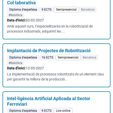
Col·laborativa
Diploma d'expertesa
9 ECTS
Semipresencial
Barcelona
#Robòtica
Data d'inici:
02-02-2027
Amb aquest curs, t’especialitzaràs en la robotització de
processos industrials, adquirint les ...
Implantació de Projectes de Robotització
Diploma d'expertesa
16 ECTS
Semipresencial
Barcelona
#Robòtica
Data d'inici:
12-05-2027
La implementació de processos robotitzats és un element clau
per garantir la millora de la producció...
Intel·ligència Artificial Aplicada al Sector
Ferroviari
Diploma d'expertesa
9 ECTS
Live online