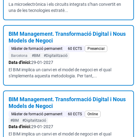
La microelectrònica i els circuits integrats s’han convertit en
una de les tecnologies estratè...
BIM Management. Transformació Digital i Nous
Models de Negoci
Màster de formació permanent
60 ECTS
Presencial
Barcelona
#BIM
#Digitalització
Data d'inici:
29-01-2027
El BIM implica un canvi en el model de negoci en el qual
s'implementa aquesta metodologia. Per tant,...
BIM Management. Transformació Digital i Nous
Models de Negoci
Màster de formació permanent
60 ECTS
Online
#BIM
#Digitalització
Data d'inici:
29-01-2027
El BIM implica un canvi en el model de negoci en el qual