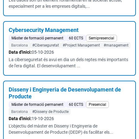
Les dades són un element fonamental en la societat actual,
especialment per a les empreses digitals,...
Cybersecurity Management
Màster de formació permanent
60 ECTS
Semipresencial
Barcelona
#Ciberseguretat
#Project Management
#management
Data d'inici:
05-10-2026
La ciberseguretat és avui en dia un dels reptes més importants
de l'era digital. El desenvolupament ...
Disseny i Enginyeria de Desenvolupament de
Producte
Màster de formació permanent
60 ECTS
Presencial
Barcelona
#Disseny de Producte
Data d'inici:
19-10-2026
L'objectiu del màster en Disseny i Enginyeria de
Desenvolupament de Producte (DEDP) és facilitar els...