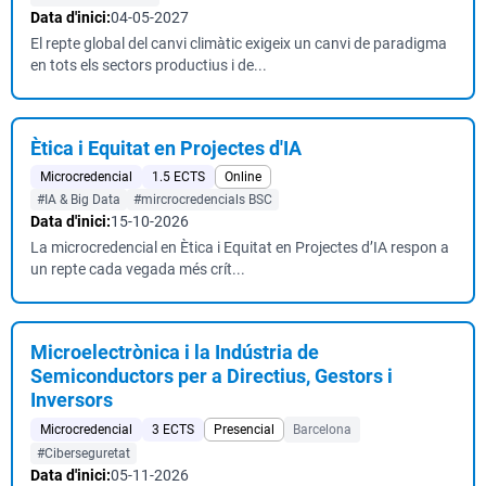
Data d'inici:
04-05-2027
El repte global del canvi climàtic exigeix un canvi de paradigma
en tots els sectors productius i de...
Ètica i Equitat en Projectes d'IA
Microcredencial
1.5 ECTS
Online
#IA & Big Data
#mircrocredencials BSC
Data d'inici:
15-10-2026
La microcredencial en Ètica i Equitat en Projectes d’IA respon a
un repte cada vegada més crít...
Microelectrònica i la Indústria de
Semiconductors per a Directius, Gestors i
Inversors
Microcredencial
3 ECTS
Presencial
Barcelona
#Ciberseguretat
Data d'inici:
05-11-2026