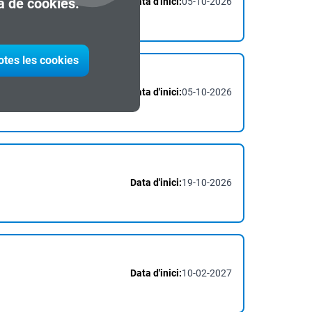
ca de cookies.
Data d'inici:
05-10-2026
otes les cookies
Data d'inici:
05-10-2026
Data d'inici:
19-10-2026
Data d'inici:
10-02-2027