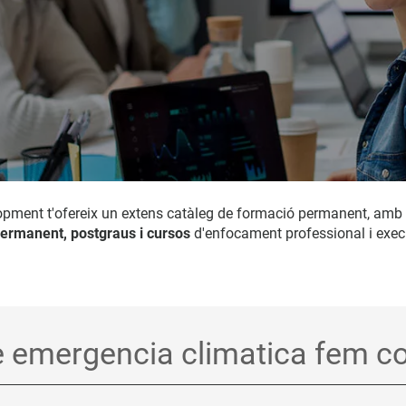
opment t'ofereix un extens catàleg de formació permanent, amb
ermanent, postgraus i cursos
d'enfocament professional i exec