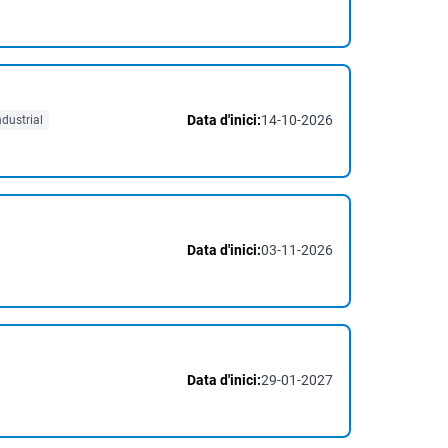
Data d'inici:
14-10-2026
dustrial
Data d'inici:
03-11-2026
Data d'inici:
29-01-2027