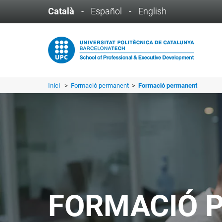
Català
-
Español
-
English
Inici
>
Formació permanent
>
Formació permanent
FORMACIÓ 