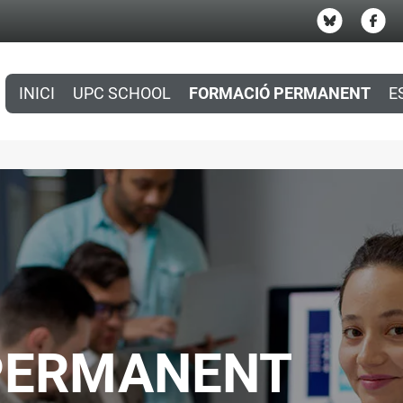
INICI
UPC SCHOOL
FORMACIÓ PERMANENT
E
PERMANENT