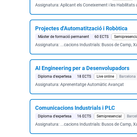
Assignatura: Aplicant els Coneixement i les Habilitat
Projectes d'Automatització i Robòtica
Màster de formació permanent
60 ECTS
Semipresenci
Assignatura: ...cacions Industrials: Busos de Camp, X
AI Engineering per a Desenvolupadors
Diploma d'expertesa
18 ECTS
Live online
Barcelona
Assignatura: Aprenentatge Automàtic Avançat
Comunicacions Industrials i PLC
Diploma d'expertesa
16 ECTS
Semipresencial
Barce
Assignatura: ...cacions Industrials: Busos de Camp, X