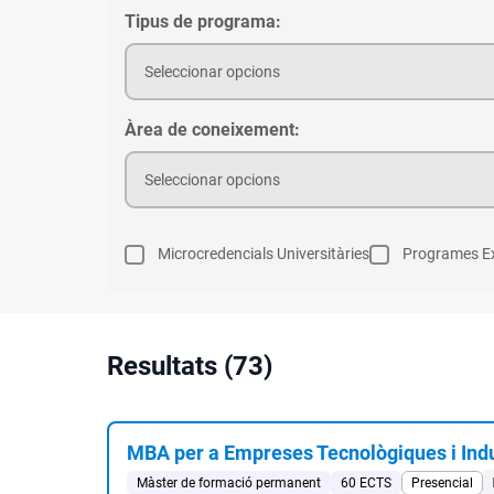
Tipus de programa:
Seleccionar opcions
Àrea de coneixement:
Seleccionar opcions
Microcredencials Universitàries
Programes Ex
Resultats (73)
MBA per a Empreses Tecnològiques i Indu
Màster de formació permanent
60 ECTS
Presencial