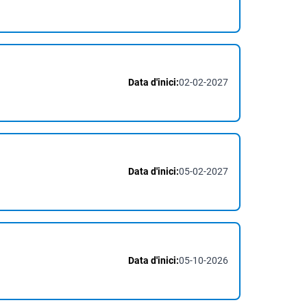
Data d'inici:
02-02-2027
Data d'inici:
05-02-2027
Data d'inici:
05-10-2026