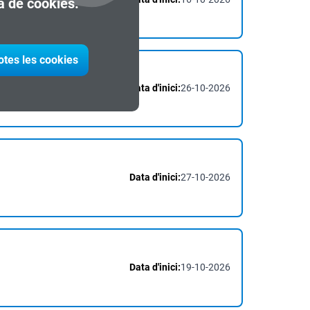
ca de cookies.
otes les cookies
Data d'inici:
26-10-2026
Data d'inici:
27-10-2026
Data d'inici:
19-10-2026