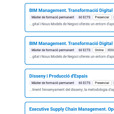
BIM Management. Transformació Digital 
Màster de formació permanent
60 ECTS
Presencial
...gital i Nous Models de Negoci ofereix un entorn d'ap
BIM Management. Transformació Digital 
Màster de formació permanent
60 ECTS
Online
#BI
...gital i Nous Models de Negoci ofereix un entorn d'ap
Disseny i Producció d'Espais
Màster de formació permanent
60 ECTS
Presencial
...lment l'ensenyament del disseny; la metodologia d'
Executive Supply Chain Management. Ope