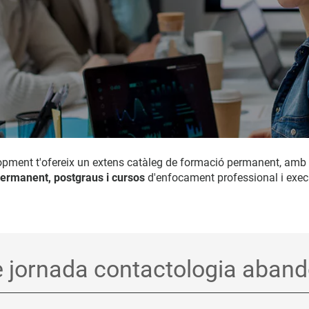
opment t'ofereix un extens catàleg de formació permanent, amb
ermanent, postgraus i cursos
d'enfocament professional i exec