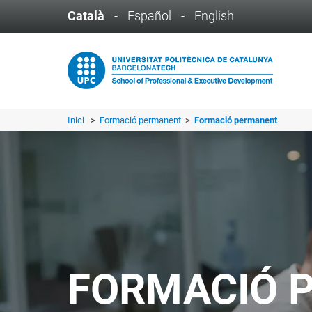
Català
-
Español
-
English
Inici
>
Formació permanent
>
Formació permanent
FORMACIÓ 