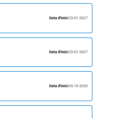
Data d'inici:
29-01-2027
Data d'inici:
29-01-2027
Data d'inici:
05-10-2026