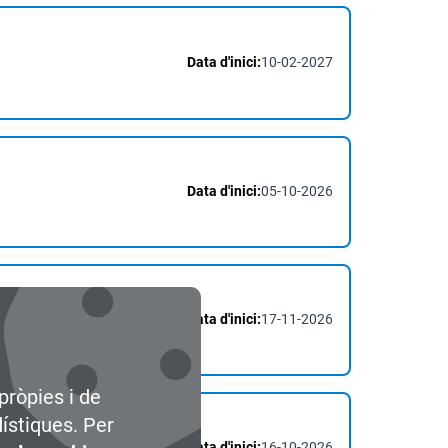
Data d'inici:
10-02-2027
Data d'inici:
05-10-2026
Data d'inici:
17-11-2026
pròpies i de
dístiques. Per
Data d'inici:
16-10-2026