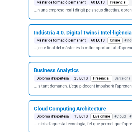
Màster de formació permanent
60 ECTS
Presencial
...n una empresa real i dirigit pels seus directius, apr
Indústria 4.0. Digital Twins i Intel·ligència
Màster de formació permanent
60 ECTS
Online
#Ind
...jecte final del màster és la millor oportunitat d'apr
Business Analytics
Diploma d'expertesa
25 ECTS
Presencial
Barcelona
...ls tant demanen. L’equip docent impulsarà l'aprenent
Cloud Computing Architecture
Diploma d'expertesa
15 ECTS
Live online
#Cloud
#
...inicis d'aquesta tecnologia, fet que permet que l'ap