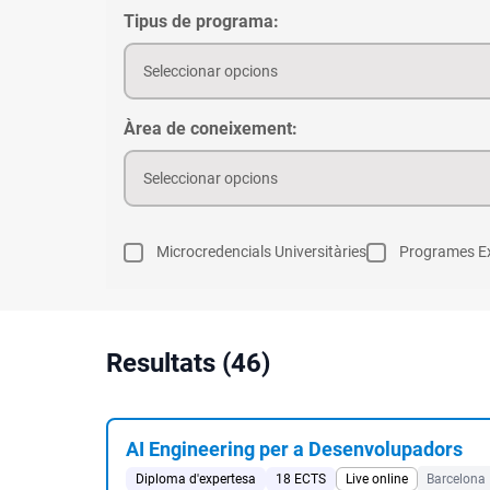
Tipus de programa:
Seleccionar opcions
Àrea de coneixement:
Seleccionar opcions
Microcredencials Universitàries
Programes Ex
Resultats (46)
AI Engineering per a Desenvolupadors
Diploma d'expertesa
18 ECTS
Live online
Barcelona