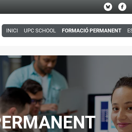
INICI
UPC SCHOOL
FORMACIÓ PERMANENT
E
PERMANENT