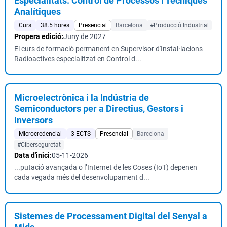
Especialitats: Control de Processos i Tècniques
Analítiques
Curs
38.5 hores
Presencial
Barcelona
#Producció Industrial
Propera edició:
Juny de 2027
El curs de formació permanent en Supervisor d'Instal·lacions
Radioactives especialitzat en Control d...
Microelectrònica i la Indústria de
Semiconductors per a Directius, Gestors i
Inversors
Microcredencial
3 ECTS
Presencial
Barcelona
#Ciberseguretat
Data d'inici:
05-11-2026
...putació avançada o l’Internet de les Coses (IoT) depenen
cada vegada més del desenvolupament d...
Sistemes de Processament Digital del Senyal a