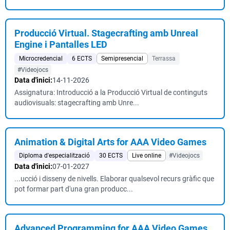
Producció Virtual. Stagecrafting amb Unreal
Engine i Pantalles LED
Microcredencial
6 ECTS
Semipresencial
Terrassa
#Videojocs
Data d'inici:
14-11-2026
Assignatura: Introducció a la Producció Virtual de continguts
audiovisuals: stagecrafting amb Unre...
Animation & Digital Arts for AAA Video Games
Diploma d'especialització
30 ECTS
Live online
#Videojocs
Data d'inici:
07-01-2027
...ucció i disseny de nivells. Elaborar qualsevol recurs gràfic que
pot formar part d'una gran producc...
Advanced Programming for AAA Video Games