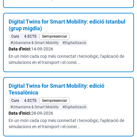
Digital Twins for Smart Mobility: edició Istanbul
(grup migdia)
Curs
6 ECTS
Semipresencial
#Urbanisme & Smart Mobility
#Digitalització
Data d'inici:
14-09-2026
En un món cada cop més connectat i tecnològic, l'aplicació de
simulacions en el transport i el conei...
Digital Twins for Smart Mobility: edició
Tessalònica
Curs
6 ECTS
Semipresencial
#Urbanisme & Smart Mobility
#Digitalització
Data d'inici:
28-09-2026
En un món cada cop més connectat i tecnològic, l'aplicació de
simulacions en el transport i el conei...