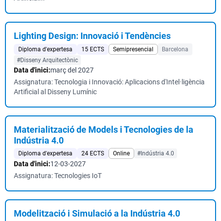
Lighting Design: Innovació i Tendències
Diploma d'expertesa
15 ECTS
Semipresencial
Barcelona
#Disseny Arquitectònic
Data d'inici:
març del 2027
Assignatura: Tecnologia i Innovació: Aplicacions d'Intel·ligència
Artificial al Disseny Lumínic
Materialització de Models i Tecnologies de la
Indústria 4.0
Diploma d'expertesa
24 ECTS
Online
#Indústria 4.0
Data d'inici:
12-03-2027
Assignatura: Tecnologies IoT
Modelització i Simulació a la Indústria 4.0