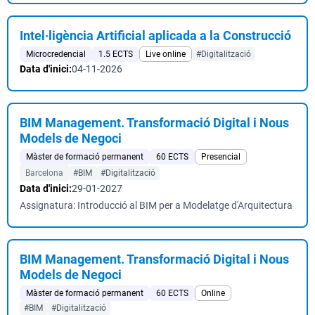
Intel·ligència Artificial aplicada a la Construcció
Microcredencial
1.5 ECTS
Live online
#Digitalització
Data d'inici:
04-11-2026
BIM Management. Transformació Digital i Nous
Models de Negoci
Màster de formació permanent
60 ECTS
Presencial
Barcelona
#BIM
#Digitalització
Data d'inici:
29-01-2027
Assignatura: Introducció al BIM per a Modelatge d'Arquitectura
BIM Management. Transformació Digital i Nous
Models de Negoci
Màster de formació permanent
60 ECTS
Online
#BIM
#Digitalització