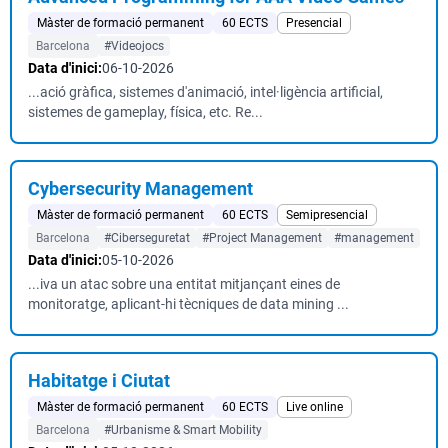
Màster de formació permanent
60 ECTS
Presencial
Barcelona
#Videojocs
Data d'inici:
06-10-2026
...ació gràfica, sistemes d'animació, intel·ligència artificial,
sistemes de gameplay, física, etc. Re...
Cybersecurity Management
Màster de formació permanent
60 ECTS
Semipresencial
Barcelona
#Ciberseguretat
#Project Management
#management
Data d'inici:
05-10-2026
...iva un atac sobre una entitat mitjançant eines de
monitoratge, aplicant-hi tècniques de data mining ...
Habitatge i Ciutat
Màster de formació permanent
60 ECTS
Live online
Barcelona
#Urbanisme & Smart Mobility