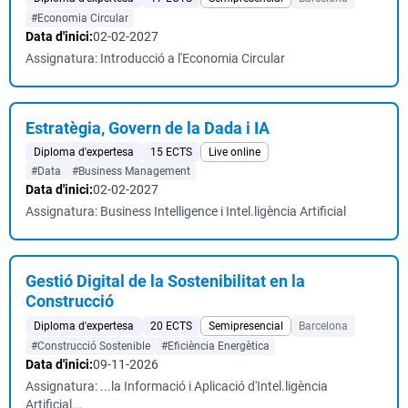
#Economia Circular
Data d'inici:
02-02-2027
Assignatura: Introducció a l'Economia Circular
Estratègia, Govern de la Dada i IA
Diploma d'expertesa
15 ECTS
Live online
#Data
#Business Management
Data d'inici:
02-02-2027
Assignatura: Business Intelligence i Intel.ligència Artificial
Gestió Digital de la Sostenibilitat en la
Construcció
Diploma d'expertesa
20 ECTS
Semipresencial
Barcelona
#Construcció Sostenible
#Eficiència Energètica
Data d'inici:
09-11-2026
Assignatura: ...la Informació i Aplicació d'Intel.ligència
Artificial...