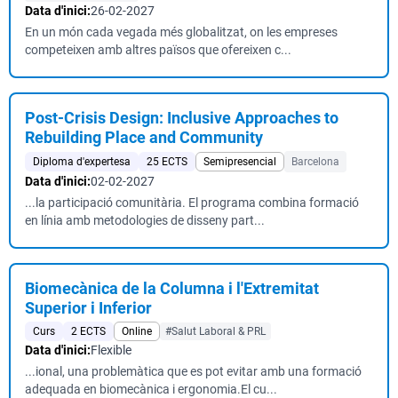
Data d'inici:
26-02-2027
En un món cada vegada més globalitzat, on les empreses
competeixen amb altres països que ofereixen c...
Post-Crisis Design: Inclusive Approaches to
Rebuilding Place and Community
Diploma d'expertesa
25 ECTS
Semipresencial
Barcelona
Data d'inici:
02-02-2027
...la participació comunitària. El programa combina formació
en línia amb metodologies de disseny part...
Biomecànica de la Columna i l'Extremitat
Superior i Inferior
Curs
2 ECTS
Online
#Salut Laboral & PRL
Data d'inici:
Flexible
...ional, una problemàtica que es pot evitar amb una formació
adequada en biomecànica i ergonomia.El cu...