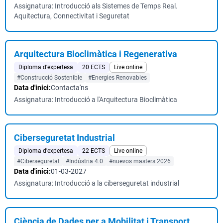
Assignatura: Introducció als Sistemes de Temps Real.
Aquitectura, Connectivitat i Seguretat
Arquitectura Bioclimàtica i Regenerativa
Diploma d'expertesa
20 ECTS
Live online
#Construcció Sostenible
#Energies Renovables
Data d'inici:
Contacta'ns
Assignatura: Introducció a l'Arquitectura Bioclimàtica
Ciberseguretat Industrial
Diploma d'expertesa
22 ECTS
Live online
#Ciberseguretat
#Indústria 4.0
#nuevos masters 2026
Data d'inici:
01-03-2027
Assignatura: Introducció a la ciberseguretat industrial
Ciència de Dades per a Mobilitat i Transport