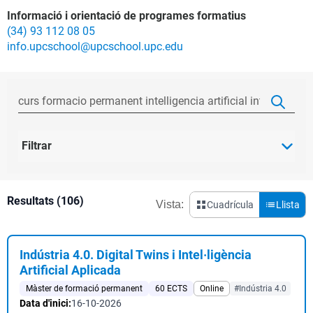
Informació i orientació de programes formatius
(34) 93 112 08 05
info.upcschool@upcschool.upc.edu
Filtrar
Resultats (106)
Vista:
Cuadrícula
Llista
Indústria 4.0. Digital Twins i Intel·ligència
Artificial Aplicada
Màster de formació permanent
60 ECTS
Online
#Indústria 4.0
Data d'inici:
16-10-2026