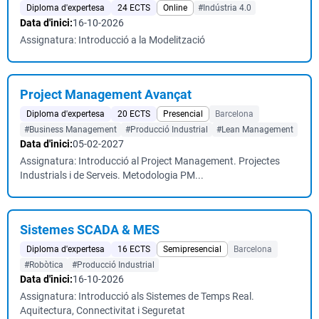
Diploma d'expertesa
24 ECTS
Online
#Indústria 4.0
Data d'inici:
16-10-2026
Assignatura: Introducció a la Modelització
Project Management Avançat
Diploma d'expertesa
20 ECTS
Presencial
Barcelona
#Business Management
#Producció Industrial
#Lean Management
Data d'inici:
05-02-2027
Assignatura: Introducció al Project Management. Projectes
Industrials i de Serveis. Metodologia PM...
Sistemes SCADA & MES
Diploma d'expertesa
16 ECTS
Semipresencial
Barcelona
#Robòtica
#Producció Industrial
Data d'inici:
16-10-2026
Assignatura: Introducció als Sistemes de Temps Real.
Aquitectura, Connectivitat i Seguretat