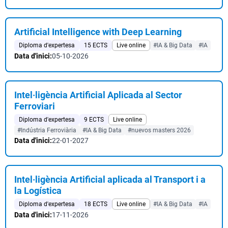
Artificial Intelligence with Deep Learning
Diploma d'expertesa
15 ECTS
Live online
#IA & Big Data
#IA
Data d'inici:
05-10-2026
Intel·ligència Artificial Aplicada al Sector
Ferroviari
Diploma d'expertesa
9 ECTS
Live online
#Indústria Ferroviària
#IA & Big Data
#nuevos masters 2026
Data d'inici:
22-01-2027
Intel·ligència Artificial aplicada al Transport i a
la Logística
Diploma d'expertesa
18 ECTS
Live online
#IA & Big Data
#IA
Data d'inici:
17-11-2026