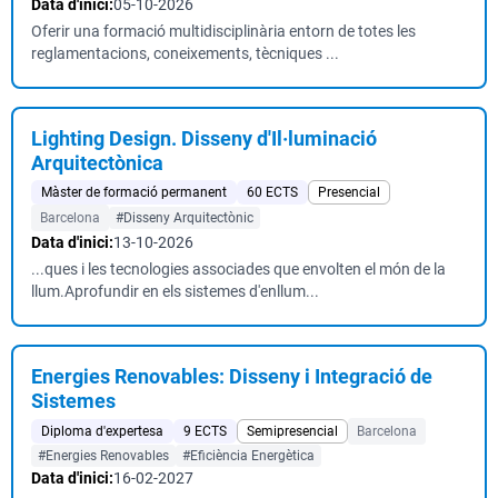
Data d'inici:
05-10-2026
Oferir una formació multidisciplinària entorn de totes les
reglamentacions, coneixements, tècniques ...
Lighting Design. Disseny d'Il·luminació
Arquitectònica
Màster de formació permanent
60 ECTS
Presencial
Barcelona
#Disseny Arquitectònic
Data d'inici:
13-10-2026
...ques i les tecnologies associades que envolten el món de la
llum.Aprofundir en els sistemes d'enllum...
Energies Renovables: Disseny i Integració de
Sistemes
Diploma d'expertesa
9 ECTS
Semipresencial
Barcelona
#Energies Renovables
#Eficiència Energètica
Data d'inici:
16-02-2027