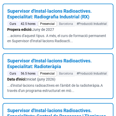
Supervisor d'Instal·lacions Radioactives.
Especialitat: Radiografia Industrial (RX)
Curs
42.5 hores
Presencial
Barcelona
#Producció Industrial
Propera edició:
Juny de 2027
...acions d'aquest tipus. A més, el curs de formació permanent
en Supervisor d'Instal·lacions Radioacti...
Supervisor d'Instal·lacions Radioactives.
Especialitat: Radioteràpia
Curs
56.5 hores
Presencial
Barcelona
#Producció Industrial
Data d'inici:
Iniciat (juny 2026)
...d'instal·lacions radioactives en l'àmbit de la radioteràpia.A
través d'un programa estructurat en mò...
Supervisor d'Instal·lacions Radioactives.