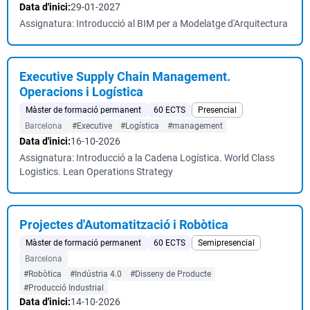
Data d'inici:
29-01-2027
Assignatura: Introducció al BIM per a Modelatge d'Arquitectura
Executive Supply Chain Management.
Operacions i Logística
Màster de formació permanent
60 ECTS
Presencial
Barcelona
#Executive
#Logística
#management
Data d'inici:
16-10-2026
Assignatura: Introducció a la Cadena Logística. World Class
Logistics. Lean Operations Strategy
Projectes d'Automatització i Robòtica
Màster de formació permanent
60 ECTS
Semipresencial
Barcelona
#Robòtica
#Indústria 4.0
#Disseny de Producte
#Producció Industrial
Data d'inici:
14-10-2026