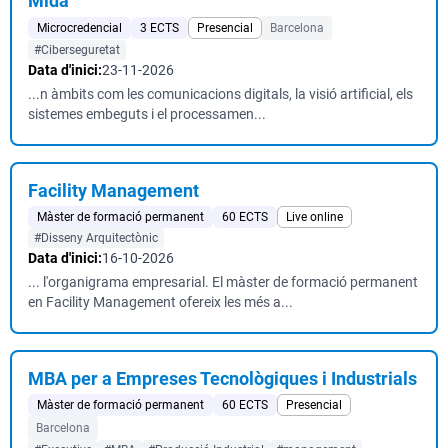
Mida
Microcredencial
3 ECTS
Presencial
Barcelona
#Ciberseguretat
Data d'inici:
23-11-2026
...n àmbits com les comunicacions digitals, la visió artificial, els
sistemes embeguts i el processamen...
Facility Management
Màster de formació permanent
60 ECTS
Live online
#Disseny Arquitectònic
Data d'inici:
16-10-2026
... l'organigrama empresarial. El màster de formació permanent
en Facility Management ofereix les més a...
MBA per a Empreses Tecnològiques i Industrials
Màster de formació permanent
60 ECTS
Presencial
Barcelona