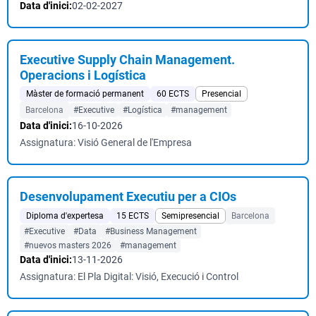
Data d'inici:
02-02-2027
Executive Supply Chain Management.
Operacions i Logística
Màster de formació permanent
60 ECTS
Presencial
Barcelona
#Executive
#Logística
#management
Data d'inici:
16-10-2026
Assignatura: Visió General de l'Empresa
Desenvolupament Executiu per a CIOs
Diploma d'expertesa
15 ECTS
Semipresencial
Barcelona
#Executive
#Data
#Business Management
#nuevos masters 2026
#management
Data d'inici:
13-11-2026
Assignatura: El Pla Digital: Visió, Execució i Control