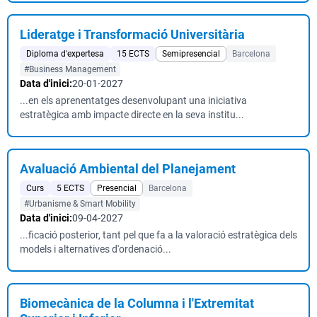
Lideratge i Transformació Universitària
Diploma d'expertesa
15 ECTS
Semipresencial
Barcelona
#Business Management
Data d'inici:
20-01-2027
...en els aprenentatges desenvolupant una iniciativa
estratègica amb impacte directe en la seva institu...
Avaluació Ambiental del Planejament
Curs
5 ECTS
Presencial
Barcelona
#Urbanisme & Smart Mobility
Data d'inici:
09-04-2027
...ficació posterior, tant pel que fa a la valoració estratègica dels
models i alternatives d'ordenació...
Biomecànica de la Columna i l'Extremitat