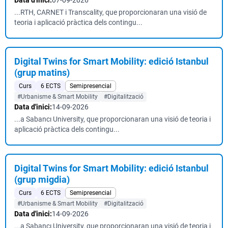
Data d'inici:
07-09-2026
...RTH, CARNET i Transcality, que proporcionaran una visió de
teoria i aplicació pràctica dels contingu...
Digital Twins for Smart Mobility: edició Istanbul
(grup matins)
Curs
6 ECTS
Semipresencial
#Urbanisme & Smart Mobility
#Digitalització
Data d'inici:
14-09-2026
...a Sabancı University, que proporcionaran una visió de teoria i
aplicació pràctica dels contingu...
Digital Twins for Smart Mobility: edició Istanbul
(grup migdia)
Curs
6 ECTS
Semipresencial
#Urbanisme & Smart Mobility
#Digitalització
Data d'inici:
14-09-2026
...a Sabancı University, que proporcionaran una visió de teoria i