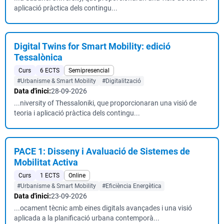
aplicació pràctica dels contingu...
Digital Twins for Smart Mobility: edició
Tessalònica
Curs
6 ECTS
Semipresencial
#Urbanisme & Smart Mobility
#Digitalització
Data d'inici:
28-09-2026
...niversity of Thessaloniki, que proporcionaran una visió de
teoria i aplicació pràctica dels contingu...
PACE 1: Disseny i Avaluació de Sistemes de
Mobilitat Activa
Curs
1 ECTS
Online
#Urbanisme & Smart Mobility
#Eficiència Energètica
Data d'inici:
23-09-2026
...ocament tècnic amb eines digitals avançades i una visió
aplicada a la planificació urbana contemporà...