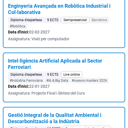
Enginyeria Avançada en Robòtica Industrial i
Col·laborativa
Diploma d'expertesa
9 ECTS
Semipresencial
Barcelona
#Robòtica
Data d'inici:
02-02-2027
Assignatura: Visió per computador
Intel·ligència Artificial Aplicada al Sector
Ferroviari
Diploma d'expertesa
9 ECTS
Live online
#Indústria Ferroviària
#IA & Big Data
#nuevos masters 2026
Data d'inici:
22-01-2027
Assignatura: Projecte Final i Síntesi del Curs
Gestió Integral de la Qualitat Ambiental i
Descarbonització a la Indústria