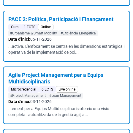
PACE 2: Política, Participació i Finançament
Curs
1 ECTS
Online
#Urbanisme & Smart Mobility
#Eficiència Energètica
Data d'inici:
05-11-2026
...activa. L'enfocament se centra en les dimensions estratègica i
operativa de la implementació de pol...
Agile Project Management per a Equips
Multidisciplinaris
Microcredencial
6 ECTS
Live online
#Project Management
#Lean Management
Data d'inici:
03-11-2026
...ement per a Equips Multidisciplinaris ofereix una visió
completa i actualitzada de la gestió àgil, a...