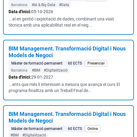
Barcelona
#IA & Big Data
#Data
Data d'inici:
05-10-2026
...al en gestió i explotació de dades, combinant una visió
tècnica amb una aplicabilitat real en el neg...
BIM Management. Transformació Digital i Nous
Models de Negoci
Màster de formació permanent
60 ECTS
Presencial
Barcelona
#BIM
#Digitalització
Data d'inici:
29-01-2027
...ents que més li interessen a mesura que avança el curs.El
programa finalitza amb un Treball Final de...
BIM Management. Transformació Digital i Nous
Models de Negoci
Màster de formació permanent
60 ECTS
Online
#BIM
#Digitalització