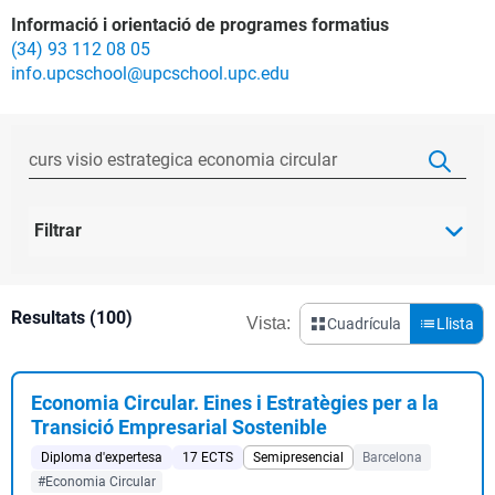
Informació i orientació de programes formatius
(34) 93 112 08 05
info.upcschool@upcschool.upc.edu
Filtrar
Resultats (100)
Vista:
Cuadrícula
Llista
Economia Circular. Eines i Estratègies per a la
Transició Empresarial Sostenible
Diploma d'expertesa
17 ECTS
Semipresencial
Barcelona
#Economia Circular