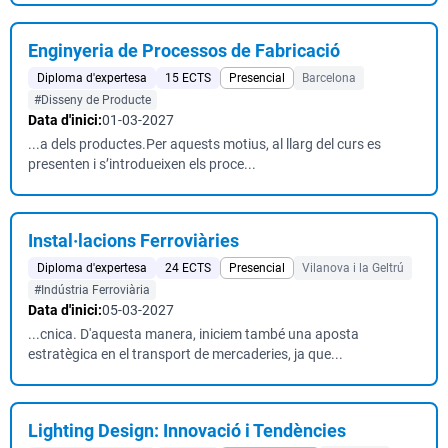
Enginyeria de Processos de Fabricació
Diploma d'expertesa
15 ECTS
Presencial
Barcelona
#Disseny de Producte
Data d'inici:
01-03-2027
...a dels productes.Per aquests motius, al llarg del curs es
presenten i s’introdueixen els proce...
Instal·lacions Ferroviàries
Diploma d'expertesa
24 ECTS
Presencial
Vilanova i la Geltrú
#Indústria Ferroviària
Data d'inici:
05-03-2027
...cnica. D'aquesta manera, iniciem també una aposta
estratègica en el transport de mercaderies, ja que...
Lighting Design: Innovació i Tendències