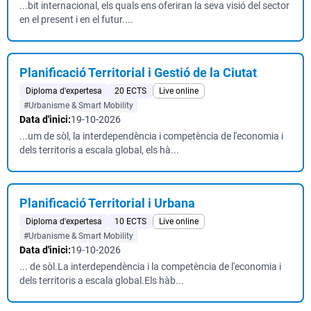
...bit internacional, els quals ens oferiran la seva visió del sector
en el present i en el futur....
Planificació Territorial i Gestió de la Ciutat
Diploma d'expertesa
20 ECTS
Live online
#Urbanisme & Smart Mobility
Data d'inici:
19-10-2026
...um de sòl, la interdependència i competència de l'economia i
dels territoris a escala global, els hà...
Planificació Territorial i Urbana
Diploma d'expertesa
10 ECTS
Live online
#Urbanisme & Smart Mobility
Data d'inici:
19-10-2026
... de sòl.La interdependència i la competència de l'economia i
dels territoris a escala global.Els hàb...