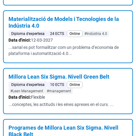
Materialització de Models i Tecnologies de la
Indústria 4.0
Diploma d'expertesa
24 ECTS
Online
#Indústria 4.0
Data d'inici:
12-03-2027
...sarial es pot formalitzar com un problema d’economia de
plataforma i automatització 4.0...
Millora Lean Six Sigma. Nivell Green Belt
Diploma d'expertesa
10 ECTS
Online
#Lean Management
#management
Data d'inici:
Flexible
...conceptes, les actituds i les eines apreses en el curs. ...
Programes de Millora Lean Six Sigma. Nivell
Black Belt