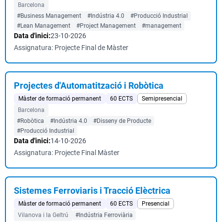
Barcelona
#Business Management
#Indústria 4.0
#Producció Industrial
#Lean Management
#Project Management
#management
Data d'inici:
23-10-2026
Assignatura: Projecte Final de Màster
Projectes d'Automatització i Robòtica
Màster de formació permanent
60 ECTS
Semipresencial
Barcelona
#Robòtica
#Indústria 4.0
#Disseny de Producte
#Producció Industrial
Data d'inici:
14-10-2026
Assignatura: Projecte Final Màster
Sistemes Ferroviaris i Tracció Elèctrica
Màster de formació permanent
60 ECTS
Presencial
Vilanova i la Geltrú
#Indústria Ferroviària