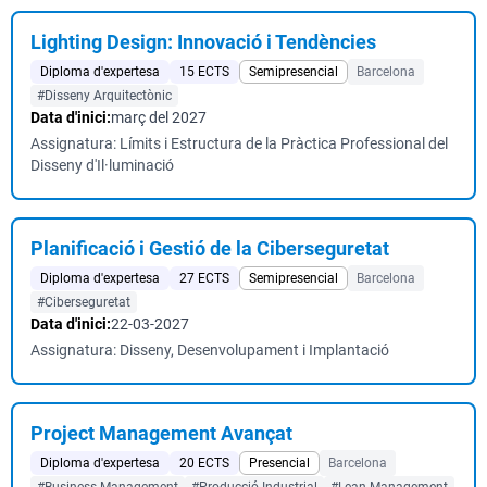
Lighting Design: Innovació i Tendències
Diploma d'expertesa
15 ECTS
Semipresencial
Barcelona
#Disseny Arquitectònic
Data d'inici:
març del 2027
Assignatura: Límits i Estructura de la Pràctica Professional del
Disseny d'Il·luminació
Planificació i Gestió de la Ciberseguretat
Diploma d'expertesa
27 ECTS
Semipresencial
Barcelona
#Ciberseguretat
Data d'inici:
22-03-2027
Assignatura: Disseny, Desenvolupament i Implantació
Project Management Avançat
Diploma d'expertesa
20 ECTS
Presencial
Barcelona