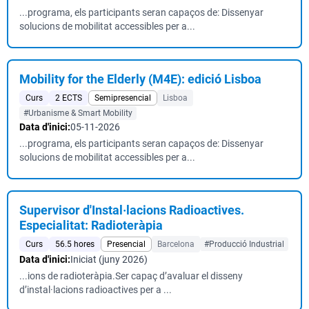
...programa, els participants seran capaços de: Dissenyar
solucions de mobilitat accessibles per a...
Mobility for the Elderly (M4E): edició Lisboa
Curs
2 ECTS
Semipresencial
Lisboa
#Urbanisme & Smart Mobility
Data d'inici:
05-11-2026
...programa, els participants seran capaços de: Dissenyar
solucions de mobilitat accessibles per a...
Supervisor d'Instal·lacions Radioactives.
Especialitat: Radioteràpia
Curs
56.5 hores
Presencial
Barcelona
#Producció Industrial
Data d'inici:
Iniciat (juny 2026)
...ions de radioteràpia.Ser capaç d’avaluar el disseny
d’instal·lacions radioactives per a ...