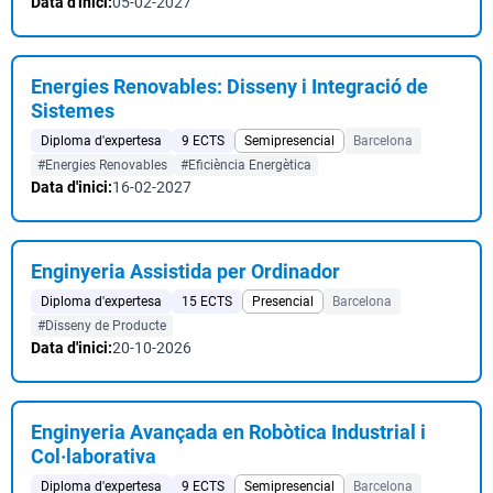
Data d'inici:
05-02-2027
Energies Renovables: Disseny i Integració de
Sistemes
Diploma d'expertesa
9 ECTS
Semipresencial
Barcelona
#Energies Renovables
#Eficiència Energètica
Data d'inici:
16-02-2027
Enginyeria Assistida per Ordinador
Diploma d'expertesa
15 ECTS
Presencial
Barcelona
#Disseny de Producte
Data d'inici:
20-10-2026
Enginyeria Avançada en Robòtica Industrial i
Col·laborativa
Diploma d'expertesa
9 ECTS
Semipresencial
Barcelona