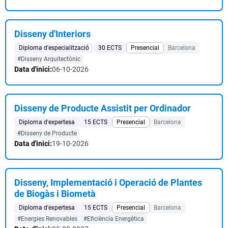
Disseny d'Interiors
Diploma d'especialització
30 ECTS
Presencial
Barcelona
#Disseny Arquitectònic
Data d'inici:
06-10-2026
Disseny de Producte Assistit per Ordinador
Diploma d'expertesa
15 ECTS
Presencial
Barcelona
#Disseny de Producte
Data d'inici:
19-10-2026
Disseny, Implementació i Operació de Plantes
de Biogàs i Biometà
Diploma d'expertesa
15 ECTS
Presencial
Barcelona
#Energies Renovables
#Eficiència Energètica