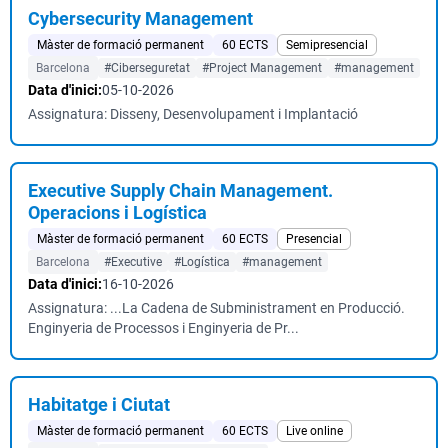
Cybersecurity Management
Màster de formació permanent
60 ECTS
Semipresencial
Barcelona
#Ciberseguretat
#Project Management
#management
Data d'inici:
05-10-2026
Assignatura: Disseny, Desenvolupament i Implantació
Executive Supply Chain Management.
Operacions i Logística
Màster de formació permanent
60 ECTS
Presencial
Barcelona
#Executive
#Logística
#management
Data d'inici:
16-10-2026
Assignatura: ...La Cadena de Subministrament en Producció.
Enginyeria de Processos i Enginyeria de Pr...
Habitatge i Ciutat
Màster de formació permanent
60 ECTS
Live online