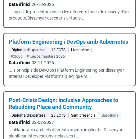
Data d'inici:
20-10-2026
...logies de presentacions en les diferents fases de disseny d'un
producte.Dissenyar escenaris virtuals...
Platform Engineering i DevOps amb Kubernetes
Diploma d'expertesa
12 ECTS
Live online
#Cloud
#nuevos masters 2026
Data d'inici:
03-11-2026
...ls principis de DevOps i Platform Engineering per dissenyar
Internal Developer Platforms (IDP) que m...
Post-Crisis Design: Inclusive Approaches to
Rebuilding Place and Community
Diploma d'expertesa
25 ECTS
Semipresencial
Barcelona
Data d'inici:
02-02-2027
...ol·laboració amb els diferents agents implicats. Dissenyar i
planificar intervencions inclusives i ...