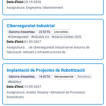
Data d'inici:
23-10-2026
Assignatura: Enginyeria i Manteniment
Ciberseguretat Industrial
Diploma d'expertesa
22 ECTS
Live online
#Ciberseguretat
#Indústria 4.0
#nuevos masters 2026
Data d'inici:
01-03-2027
Assignatura: ...de ciberseguretat industrial en entorns de
fabricació: vehicles y infraestructures de...
Implantació de Projectes de Robotització
Diploma d'expertesa
16 ECTS
Semipresencial
Barcelona
#Robòtica
Data d'inici:
12-05-2027
Assignatura: Anàlisi, Disseny i Simulació de Processos
Robotitzats.