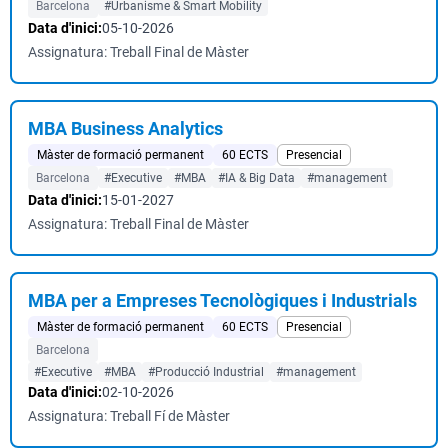
Barcelona
#Urbanisme & Smart Mobility
Data d'inici:
05-10-2026
Assignatura: Treball Final de Màster
MBA Business Analytics
Màster de formació permanent
60 ECTS
Presencial
Barcelona
#Executive
#MBA
#IA & Big Data
#management
Data d'inici:
15-01-2027
Assignatura: Treball Final de Màster
MBA per a Empreses Tecnològiques i Industrials
Màster de formació permanent
60 ECTS
Presencial
Barcelona
#Executive
#MBA
#Producció Industrial
#management
Data d'inici:
02-10-2026
Assignatura: Treball Fí de Màster