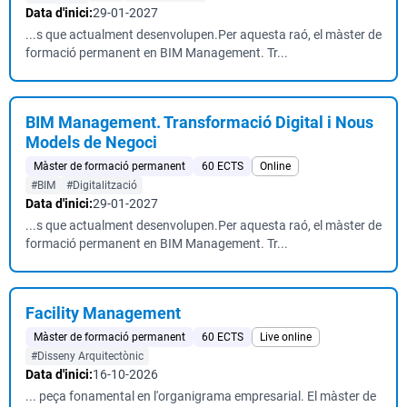
Data d'inici:
29-01-2027
...s que actualment desenvolupen.Per aquesta raó, el màster de
formació permanent en BIM Management. Tr...
BIM Management. Transformació Digital i Nous
Models de Negoci
Màster de formació permanent
60 ECTS
Online
#BIM
#Digitalització
Data d'inici:
29-01-2027
...s que actualment desenvolupen.Per aquesta raó, el màster de
formació permanent en BIM Management. Tr...
Facility Management
Màster de formació permanent
60 ECTS
Live online
#Disseny Arquitectònic
Data d'inici:
16-10-2026
... peça fonamental en l'organigrama empresarial. El màster de