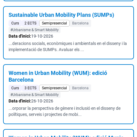
Sustainable Urban Mobility Plans (SUMPs)
Curs
2 ECTS
Semipresencial
Barcelona
#Urbanisme & Smart Mobility
Data d'inici:
19-10-2026
...deracions socials, econòmiques i ambientals en el disseny i la
implementació de SUMPs. Avaluar els ...
Women in Urban Mobility (WUM): edició
Barcelona
Curs
3 ECTS
Semipresencial
Barcelona
#Urbanisme & Smart Mobility
Data d'inici:
26-10-2026
...orporar la perspectiva de gènere i inclusió en el disseny de
polítiques, serveis i projectes de mobi...