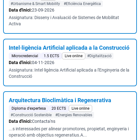
#Urbanisme & Smart Mobility
#Eficiència Energètica
Data d'inici:
23-09-2026
Assignatura: Disseny i Avaluació de Sistemes de Mobilitat
Activa
Intel·ligència Artificial aplicada a la Construcció
Microcredencial
1.5 ECTS
Live online
#Digitalització
Data d'inici:
04-11-2026
Assignatura: Intel·ligència Artificial aplicada a l'Enginyeria de la
Construcció
Arquitectura Bioclimàtica i Regenerativa
Diploma d'expertesa
20 ECTS
Live online
#Construcció Sostenible
#Energies Renovables
Data d'inici:
Contacta'ns
...s interessades per alinear promotores, propietat, enginyeria i
operació amb objectius regeneratius.A...