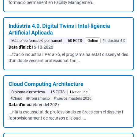
formació permanent en Facility Managemen...
Indústria 4.0. Digital Twins i Intel·ligència
Artificial Aplicada
Màster de formació permanent
60 ECTS
Online
#Indústria 4.0
Data d'inici:
16-10-2026
...tzació industrial. Per això, el programa ha estat dissenyat des
d'un doble vessant professional: tan...
Cloud Computing Architecture
Diploma d'expertesa
15 ECTS
Live online
#Cloud
#Programació
#nuevos masters 2026
Data d'inici:
febrer del 2027
...nària escassetat de professionals en àrees com el disseny i
l'aprovisionament de recursos al cloud, ...