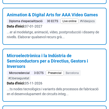
Animation & Digital Arts for AAA Video Games
Diploma d'especialització
30 ECTS
Live online
#Videojocs
Data d'inici:
07-01-2027
...er al modelatge, animació, vídeo, postproducció i disseny de
nivells. Elaborar qualsevol recurs grà...
Microelectrònica i la Indústria de
Semiconductors per a Directius, Gestors i
Inversors
Microcredencial
3 ECTS
Presencial
Barcelona
#Ciberseguretat
Data d'inici:
05-11-2026
...ts nodes tecnològics i variants dels processos de fabricació
en el desenvolupament de circuits integ...