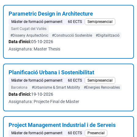
Parametric Design in Architecture
Màster de formació permanent
60 ECTS
Semipresencial
Sant Cugat del Vallès
#Disseny Arquitectònic
#Construcció Sostenible
#Digitalització
Data d'inici:
05-10-2026
Assignatura: Master Thesis
Planificació Urbana i Sostenibilitat
Màster de formació permanent
60 ECTS
Semipresencial
Barcelona
#Urbanisme & Smart Mobility
#Energies Renovables
Data d'inici:
19-10-2026
Assignatura: Projecte Final de Màster
Project Management Industrial i de Serveis
Màster de formació permanent
60 ECTS
Presencial