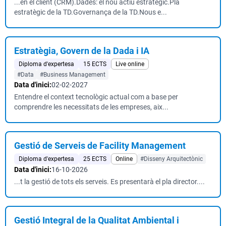
...en el client (CRM).Dades: el nou actiu estratègic.Pla
estratègic de la TD.Governança de la TD.Nous e...
Estratègia, Govern de la Dada i IA
Diploma d'expertesa
15 ECTS
Live online
#Data
#Business Management
Data d'inici:
02-02-2027
Entendre el context tecnològic actual com a base per
comprendre les necessitats de les empreses, aix...
Gestió de Serveis de Facility Management
Diploma d'expertesa
25 ECTS
Online
#Disseny Arquitectònic
Data d'inici:
16-10-2026
...t la gestió de tots els serveis. Es presentarà el pla director....
Gestió Integral de la Qualitat Ambiental i