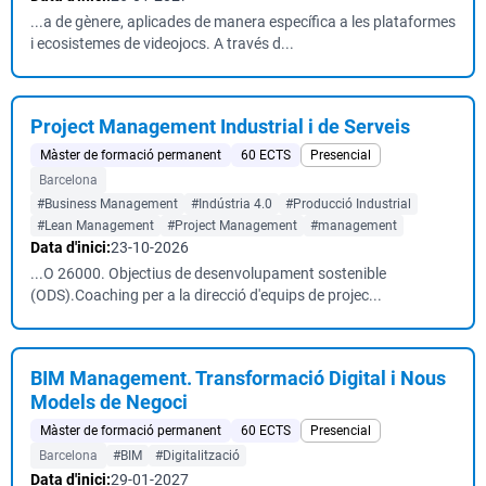
...a de gènere, aplicades de manera específica a les plataformes
i ecosistemes de videojocs. A través d...
Project Management Industrial i de Serveis
Màster de formació permanent
60 ECTS
Presencial
Barcelona
#Business Management
#Indústria 4.0
#Producció Industrial
#Lean Management
#Project Management
#management
Data d'inici:
23-10-2026
...O 26000. Objectius de desenvolupament sostenible
(ODS).Coaching per a la direcció d'equips de projec...
BIM Management. Transformació Digital i Nous
Models de Negoci
Màster de formació permanent
60 ECTS
Presencial
Barcelona
#BIM
#Digitalització
Data d'inici:
29-01-2027