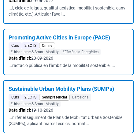
Data d'inici:
09-04-2027
...l, cicle de l'aigua, qualitat acústica, mobilitat sostenible, canvi
climàtic, etc.).Articular l'aval...
Promoting Active Cities in Europe (PACE)
Curs
2 ECTS
Online
#Urbanisme & Smart Mobility
#Eficiència Energètica
Data d'inici:
23-09-2026
...ractació pública en l’àmbit de la mobilitat sostenible. ...
Sustainable Urban Mobility Plans (SUMPs)
Curs
2 ECTS
Semipresencial
Barcelona
#Urbanisme & Smart Mobility
Data d'inici:
19-10-2026
...r i fer el seguiment de Plans de Mobilitat Urbana Sostenible
(SUMPs), aplicant marcs tècnics, normat...