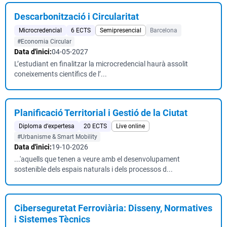
Descarbonització i Circularitat
Microcredencial
6 ECTS
Semipresencial
Barcelona
#Economia Circular
Data d'inici:
04-05-2027
L’estudiant en finalitzar la microcredencial haurà assolit
coneixements científics de l’...
Planificació Territorial i Gestió de la Ciutat
Diploma d'expertesa
20 ECTS
Live online
#Urbanisme & Smart Mobility
Data d'inici:
19-10-2026
...'aquells que tenen a veure amb el desenvolupament
sostenible dels espais naturals i dels processos d...
Ciberseguretat Ferroviària: Disseny, Normatives
i Sistemes Tècnics