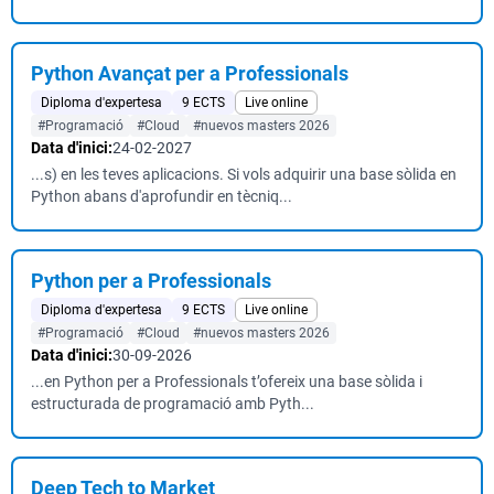
Python Avançat per a Professionals
Diploma d'expertesa
9 ECTS
Live online
#Programació
#Cloud
#nuevos masters 2026
Data d'inici:
24-02-2027
...s) en les teves aplicacions. Si vols adquirir una base sòlida en
Python abans d'aprofundir en tècniq...
Python per a Professionals
Diploma d'expertesa
9 ECTS
Live online
#Programació
#Cloud
#nuevos masters 2026
Data d'inici:
30-09-2026
...en Python per a Professionals t’ofereix una base sòlida i
estructurada de programació amb Pyth...
Deep Tech to Market