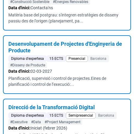
#Construcció Sostenible
#Energies Renovables
Data d'inici:
Contacta'ns
Matèria base del postgrau: s'integren estratègies de disseny
passiu des de l'origen (planejament, pa...
Desenvolupament de Projectes d'Enginyeria de
Producte
Diploma d'expertesa
15 ECTS
Presencial
Barcelona
#Disseny de Producte
Data d'inici:
02-03-2027
Planificació, supervisió i control de projectes.Eines de
planificació i control de l’execució:...
Direcció de la Transformació Digital
Diploma d'expertesa
15 ECTS
Semipresencial
Barcelona
#Executive
#Data
#Project Management
Data d'inici:
Iniciat (febrer 2026)