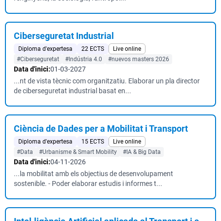
Ciberseguretat Industrial
Diploma d'expertesa
22 ECTS
Live online
#Ciberseguretat
#Indústria 4.0
#nuevos masters 2026
Data d'inici:
01-03-2027
...nt de vista tècnic com organitzatiu. Elaborar un pla director
de ciberseguretat industrial basat en...
Ciència de Dades per a Mobilitat i Transport
Diploma d'expertesa
15 ECTS
Live online
#Data
#Urbanisme & Smart Mobility
#IA & Big Data
Data d'inici:
04-11-2026
...la mobilitat amb els objectius de desenvolupament
sostenible. - Poder elaborar estudis i informes t...