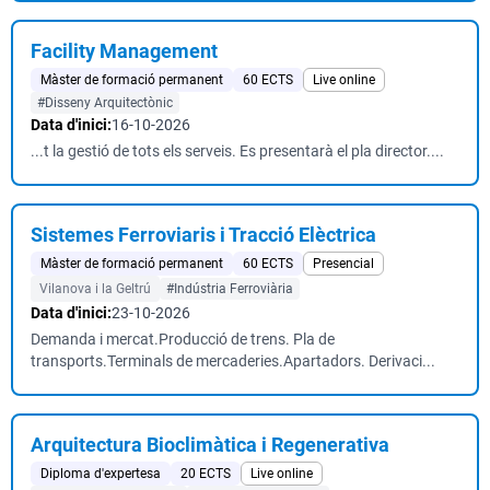
Facility Management
Màster de formació permanent
60 ECTS
Live online
#Disseny Arquitectònic
Data d'inici:
16-10-2026
...t la gestió de tots els serveis. Es presentarà el pla director....
Sistemes Ferroviaris i Tracció Elèctrica
Màster de formació permanent
60 ECTS
Presencial
Vilanova i la Geltrú
#Indústria Ferroviària
Data d'inici:
23-10-2026
Demanda i mercat.Producció de trens. Pla de
transports.Terminals de mercaderies.Apartadors. Derivaci...
Arquitectura Bioclimàtica i Regenerativa
Diploma d'expertesa
20 ECTS
Live online