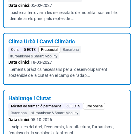
Data d'inici:
05-02-2027
...sistema ferroviari i les necessitats de mobilitat sostenible.
Identificar els principals reptes de ...
Clima Urbà i Canvi Climàtic
Curs
5 ECTS
Presencial
Barcelona
#Urbanisme & Smart Mobility
Data d'inici:
18-03-2027
...ements pràctics necessaris per al desenvolupament
sostenible de la ciutat en el camp de l’adap...
Habitatge i Ciutat
Màster de formació permanent
60 ECTS
Live online
Barcelona
#Urbanisme & Smart Mobility
Data d'inici:
05-10-2026
...sciplines del dret, l'economia, l'arquitectura, l'urbanisme,
l'enginyeria, la sociologia, l'antropol...