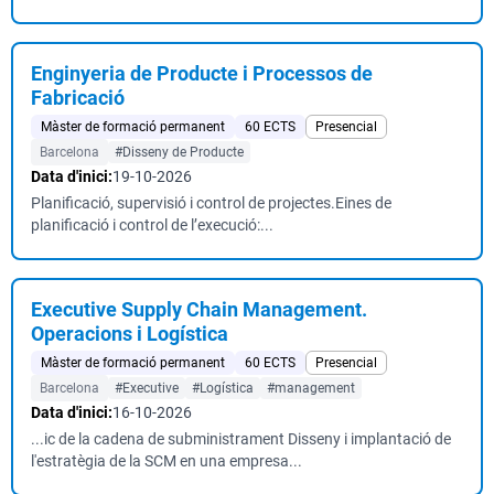
Enginyeria de Producte i Processos de
Fabricació
Màster de formació permanent
60 ECTS
Presencial
Barcelona
#Disseny de Producte
Data d'inici:
19-10-2026
Planificació, supervisió i control de projectes.Eines de
planificació i control de l’execució:...
Executive Supply Chain Management.
Operacions i Logística
Màster de formació permanent
60 ECTS
Presencial
Barcelona
#Executive
#Logística
#management
Data d'inici:
16-10-2026
...ic de la cadena de subministrament Disseny i implantació de
l'estratègia de la SCM en una empresa...