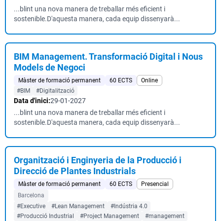
...blint una nova manera de treballar més eficient i
sostenible.D'aquesta manera, cada equip dissenyarà...
BIM Management. Transformació Digital i Nous
Models de Negoci
Màster de formació permanent
60 ECTS
Online
#BIM
#Digitalització
Data d'inici:
29-01-2027
...blint una nova manera de treballar més eficient i
sostenible.D'aquesta manera, cada equip dissenyarà...
Organització i Enginyeria de la Producció i
Direcció de Plantes Industrials
Màster de formació permanent
60 ECTS
Presencial
Barcelona
#Executive
#Lean Management
#Indústria 4.0
#Producció Industrial
#Project Management
#management