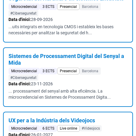
Microcredencial
3 ECTS
Presencial
Barcelona
#Ciberseguretat
Data d'inici:
28-09-2026
...uits integrats en tecnologia CMOS i estableix les bases
necessàries per analitzar la seguretat del h...
Sistemes de Processament Digital del Senyal a
Mida
Microcredencial
3 ECTS
Presencial
Barcelona
#Ciberseguretat
Data d'inici:
23-11-2026
... processament del senyal amb alta eficiència. La
microcredencial en Sistemes de Processament Digita...
UX per a la Indústria dels Videojocs
Microcredencial
6 ECTS
Live online
#Videojocs
Data d'inici:
26-01-2027