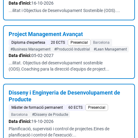
Data d'inici:
16-10-2026
...ilitat i Objectius de Desenvolupament Sostenible (ODS)....
Project Management Avançat
Diploma d'expertesa
20 ECTS
Presencial
Barcelona
#Business Management
#Producció Industrial
#Lean Management
Data d'inici:
05-02-2027
...ilitat. Objectius del desenvolupament sostenible
(ODS).Coaching para la direcció d'equips de project...
Disseny i Enginyeria de Desenvolupament de
Producte
Màster de formació permanent
60 ECTS
Presencial
Barcelona
#Disseny de Producte
Data d'inici:
19-10-2026
Planificació, supervisió i control de projectes.Eines de
planificació i control de l’execució:...