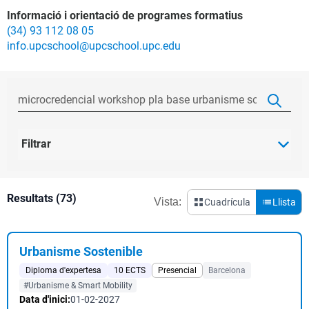
Informació i orientació de programes formatius
(34) 93 112 08 05
info.upcschool@upcschool.upc.edu
Filtrar
Resultats (73)
Vista:
Cuadrícula
Llista
Urbanisme Sostenible
Diploma d'expertesa
10 ECTS
Presencial
Barcelona
#Urbanisme & Smart Mobility
Data d'inici:
01-02-2027