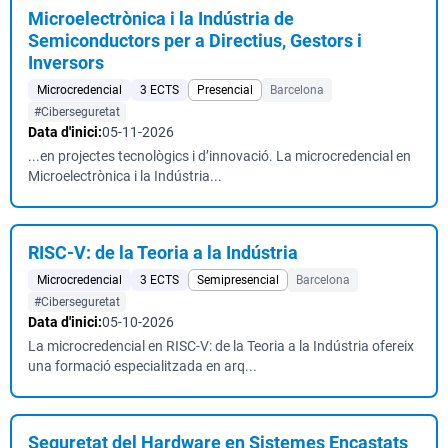
Microelectrònica i la Indústria de
Semiconductors per a Directius, Gestors i
Inversors
Microcredencial
3 ECTS
Presencial
Barcelona
#Ciberseguretat
Data d'inici:
05-11-2026
...en projectes tecnològics i d’innovació. La microcredencial en
Microelectrònica i la Indústria...
RISC-V: de la Teoria a la Indústria
Microcredencial
3 ECTS
Semipresencial
Barcelona
#Ciberseguretat
Data d'inici:
05-10-2026
La microcredencial en RISC-V: de la Teoria a la Indústria ofereix
una formació especialitzada en arq...
Seguretat del Hardware en Sistemes Encastats