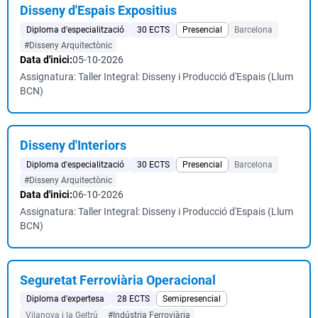
Disseny d'Espais Expositius
Diploma d'especialització
30 ECTS
Presencial
Barcelona
#Disseny Arquitectònic
Data d'inici:
05-10-2026
Assignatura: Taller Integral: Disseny i Producció d'Espais (Llum
BCN)
Disseny d'Interiors
Diploma d'especialització
30 ECTS
Presencial
Barcelona
#Disseny Arquitectònic
Data d'inici:
06-10-2026
Assignatura: Taller Integral: Disseny i Producció d'Espais (Llum
BCN)
Seguretat Ferroviària Operacional
Diploma d'expertesa
28 ECTS
Semipresencial
Vilanova i la Geltrú
#Indústria Ferroviària