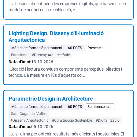
...al, especialment per a les empreses digitals, que basen el seu
model de negoci en la recol·lecció, e...
Lighting Design. Disseny d'Il·luminació
Arquitectònica
Màster de formació permanent
60 ECTS
Presencial
Barcelona
#Disseny Arquitectònic
Data d'inici:
13-10-2026
...licació i lectura conviuen components perceptius, plàstics i
tècnics. La mesura en l'ús d'aquests co...
Parametric Design in Architecture
Màster de formació permanent
60 ECTS
Semipresencial
Sant Cugat del Vallès
#Disseny Arquitectònic
#Construcció Sostenible
#Digitalització
Data d'inici:
05-10-2026
...eis i clima per obtenir resultats més eficients i sostenibles.El