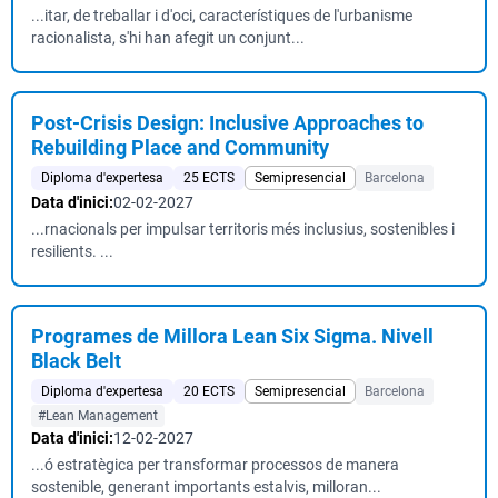
...itar, de treballar i d'oci, característiques de l'urbanisme
racionalista, s'hi han afegit un conjunt...
Post-Crisis Design: Inclusive Approaches to
Rebuilding Place and Community
Diploma d'expertesa
25 ECTS
Semipresencial
Barcelona
Data d'inici:
02-02-2027
...rnacionals per impulsar territoris més inclusius, sostenibles i
resilients. ...
Programes de Millora Lean Six Sigma. Nivell
Black Belt
Diploma d'expertesa
20 ECTS
Semipresencial
Barcelona
#Lean Management
Data d'inici:
12-02-2027
...ó estratègica per transformar processos de manera
sostenible, generant importants estalvis, milloran...