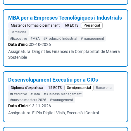
MBA per a Empreses Tecnològiques i Industrials
Màster de formació permanent
60 ECTS
Presencial
Barcelona
#Executive
#MBA
#Producció Industrial
#management
Data d'inici:
02-10-2026
Assignatura: Dirigint les Finances i la Comptabilitat de Manera
Sostenible
Desenvolupament Executiu per a CIOs
Diploma d'expertesa
15 ECTS
Semipresencial
Barcelona
#Executive
#Data
#Business Management
#nuevos masters 2026
#management
Data d'inici:
13-11-2026
Assignatura: El Pla Digital: Visió, Execució i Control