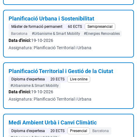
Planificació Urbana i Sostenibilitat
Màster de formació permanent
60 ECTS
Semipresencial
Barcelona
#Urbanisme & Smart Mobility
#Energies Renovables
Data d'inici:
19-10-2026
Assignatura: Planificació Territorial i Urbana
Planificació Territorial i Gestió de la Ciutat
Diploma d'expertesa
20 ECTS
Live online
#Urbanisme & Smart Mobility
Data d'inici:
19-10-2026
Assignatura: Planificació Territorial i Urbana
Medi Ambient Urbà i Canvi Climàtic
Diploma d'expertesa
20 ECTS
Presencial
Barcelona