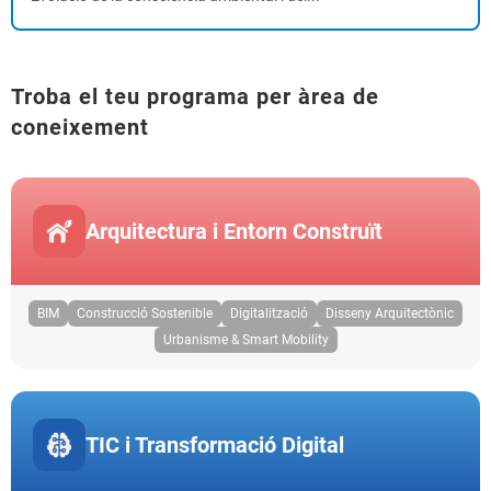
Troba el teu programa per àrea de
coneixement
Arquitectura i Entorn Construït
BIM
Construcció Sostenible
Digitalització
Disseny Arquitectònic
Urbanisme & Smart Mobility
TIC i Transformació Digital