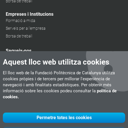
Borsa de treball
Empreses i Institucions
Formació a mida
Serveis per a l'empresa
Borsa de treball
Segueix-nos
Aquest lloc web utilitza cookies
El lloc web de la Fundació Politècnica de Catalunya utilitza
cookies pròpies i de tercers per millorar l'experiència de
navegació i amb finalitats estadístiques. Per obtenir més
informació sobre les cookies podeu consultar la
política de
cookies.
Permetre totes les cookies