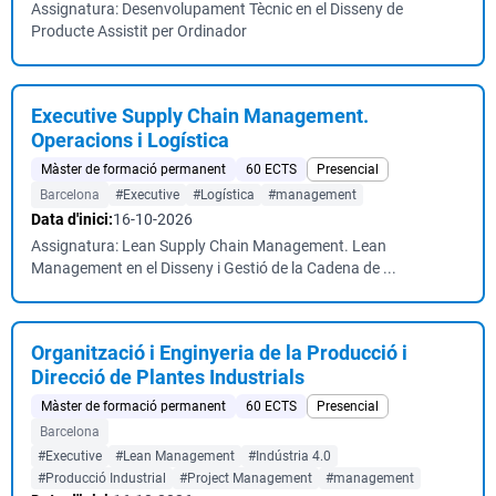
Assignatura: Desenvolupament Tècnic en el Disseny de
Producte Assistit per Ordinador
Executive Supply Chain Management.
Operacions i Logística
Màster de formació permanent
60 ECTS
Presencial
Barcelona
#Executive
#Logística
#management
Data d'inici:
16-10-2026
Assignatura: Lean Supply Chain Management. Lean
Management en el Disseny i Gestió de la Cadena de ...
Organització i Enginyeria de la Producció i
Direcció de Plantes Industrials
Màster de formació permanent
60 ECTS
Presencial
Barcelona
#Executive
#Lean Management
#Indústria 4.0
#Producció Industrial
#Project Management
#management