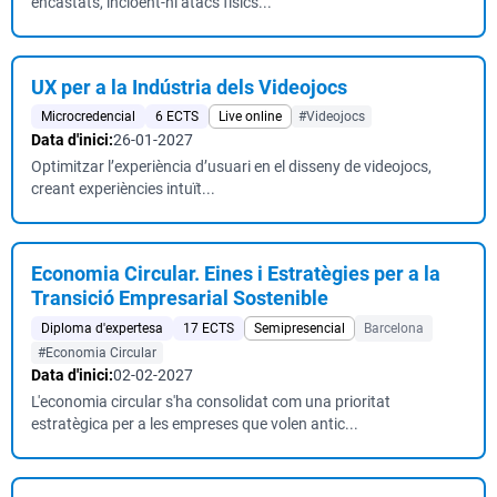
encastats, incloent-hi atacs físics...
UX per a la Indústria dels Videojocs
Microcredencial
6 ECTS
Live online
#Videojocs
Data d'inici:
26-01-2027
Optimitzar l’experiència d’usuari en el disseny de videojocs,
creant experiències intuït...
Economia Circular. Eines i Estratègies per a la
Transició Empresarial Sostenible
Diploma d'expertesa
17 ECTS
Semipresencial
Barcelona
#Economia Circular
Data d'inici:
02-02-2027
L'economia circular s'ha consolidat com una prioritat
estratègica per a les empreses que volen antic...