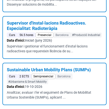
Dissenyar solucions de mobilita...
Supervisor d'Instal·lacions Radioactives.
Especialitat: Radioteràpia
Curs
56.5 hores
Presencial
Barcelona
#Producció Industrial
Data d'inici:
Iniciat (juny 2026)
Supervisar i gestionar el funcionament d'instal·lacions
radioactives que requereixin llicència de su...
Sustainable Urban Mobility Plans (SUMPs)
Curs
2 ECTS
Semipresencial
Barcelona
#Urbanisme & Smart Mobility
Data d'inici:
19-10-2026
Analitzar, avaluar i fer el seguiment de Plans de Mobilitat
Urbana Sostenible (SUMPs), aplicant ...