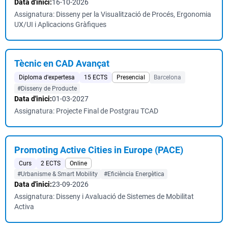
Data d'inici:
16-10-2026
Assignatura: Disseny per la Visualització de Procés, Ergonomia
UX/UI i Aplicacions Gràfiques
Tècnic en CAD Avançat
Diploma d'expertesa
15 ECTS
Presencial
Barcelona
#Disseny de Producte
Data d'inici:
01-03-2027
Assignatura: Projecte Final de Postgrau TCAD
Promoting Active Cities in Europe (PACE)
Curs
2 ECTS
Online
#Urbanisme & Smart Mobility
#Eficiència Energètica
Data d'inici:
23-09-2026
Assignatura: Disseny i Avaluació de Sistemes de Mobilitat
Activa