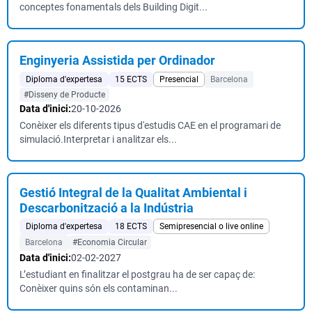
conceptes fonamentals dels Building Digit...
Enginyeria Assistida per Ordinador
Diploma d'expertesa
15 ECTS
Presencial
Barcelona
#Disseny de Producte
Data d'inici:
20-10-2026
Conèixer els diferents tipus d'estudis CAE en el programari de
simulació.Interpretar i analitzar els...
Gestió Integral de la Qualitat Ambiental i
Descarbonització a la Indústria
Diploma d'expertesa
18 ECTS
Semipresencial o live online
Barcelona
#Economia Circular
Data d'inici:
02-02-2027
L’estudiant en finalitzar el postgrau ha de ser capaç de:
Conèixer quins són els contaminan...