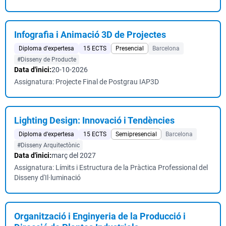
Infografia i Animació 3D de Projectes
Diploma d'expertesa
15 ECTS
Presencial
Barcelona
#Disseny de Producte
Data d'inici:
20-10-2026
Assignatura: Projecte Final de Postgrau IAP3D
Lighting Design: Innovació i Tendències
Diploma d'expertesa
15 ECTS
Semipresencial
Barcelona
#Disseny Arquitectònic
Data d'inici:
març del 2027
Assignatura: Límits i Estructura de la Pràctica Professional del
Disseny d'Il·luminació
Organització i Enginyeria de la Producció i