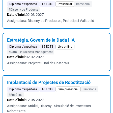
Diploma d'expertesa
15 ECTS
Presencial
Barcelona
#Disseny de Producte
Data d'inici:
02-03-2027
Assignatura: Disseny de Productes, Prototips i Validació
Estratègia, Govern de la Dada i IA
Diploma d'expertesa
15 ECTS
Live online
#Data
#Business Management
Data d'inici:
02-02-2027
Assignatura: Projecte Final de Postgrau
Implantació de Projectes de Robotització
Diploma d'expertesa
16 ECTS
Semipresencial
Barcelona
#Robòtica
Data d'inici:
12-05-2027
Assignatura: Anàlisi, Disseny i Simulació de Processos
Robotitzats.