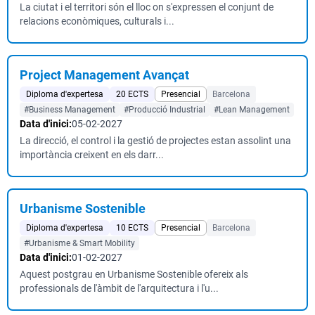
La ciutat i el territori són el lloc on s'expressen el conjunt de
relacions econòmiques, culturals i...
Project Management Avançat
Diploma d'expertesa
20 ECTS
Presencial
Barcelona
#Business Management
#Producció Industrial
#Lean Management
Data d'inici:
05-02-2027
La direcció, el control i la gestió de projectes estan assolint una
importància creixent en els darr...
Urbanisme Sostenible
Diploma d'expertesa
10 ECTS
Presencial
Barcelona
#Urbanisme & Smart Mobility
Data d'inici:
01-02-2027
Aquest postgrau en Urbanisme Sostenible ofereix als
professionals de l'àmbit de l'arquitectura i l'u...