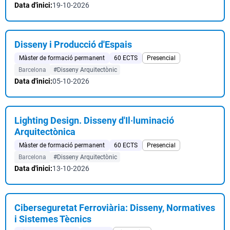
Data d'inici:
19-10-2026
Disseny i Producció d'Espais
Màster de formació permanent
60 ECTS
Presencial
Barcelona
#Disseny Arquitectònic
Data d'inici:
05-10-2026
Lighting Design. Disseny d'Il·luminació
Arquitectònica
Màster de formació permanent
60 ECTS
Presencial
Barcelona
#Disseny Arquitectònic
Data d'inici:
13-10-2026
Ciberseguretat Ferroviària: Disseny, Normatives
i Sistemes Tècnics