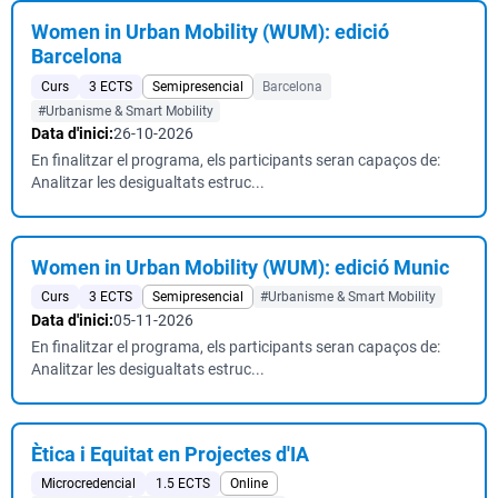
Women in Urban Mobility (WUM): edició
Barcelona
Curs
3 ECTS
Semipresencial
Barcelona
#Urbanisme & Smart Mobility
Data d'inici:
26-10-2026
En finalitzar el programa, els participants seran capaços de:
Analitzar les desigualtats estruc...
Women in Urban Mobility (WUM): edició Munic
Curs
3 ECTS
Semipresencial
#Urbanisme & Smart Mobility
Data d'inici:
05-11-2026
En finalitzar el programa, els participants seran capaços de:
Analitzar les desigualtats estruc...
Ètica i Equitat en Projectes d'IA
Microcredencial
1.5 ECTS
Online