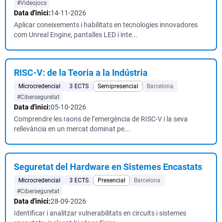
#Videojocs
Data d'inici:
14-11-2026
Aplicar coneixements i habilitats en tecnologies innovadores
com Unreal Engine, pantalles LED i inte...
RISC-V: de la Teoria a la Indústria
Microcredencial
3 ECTS
Semipresencial
Barcelona
#Ciberseguretat
Data d'inici:
05-10-2026
Comprendre les raons de l’emergència de RISC-V i la seva
rellevància en un mercat dominat pe...
Seguretat del Hardware en Sistemes Encastats
Microcredencial
3 ECTS
Presencial
Barcelona
#Ciberseguretat
Data d'inici:
28-09-2026
Identificar i analitzar vulnerabilitats en circuits i sistemes