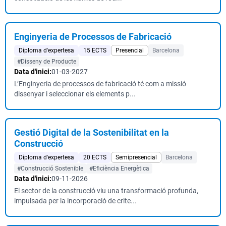
Enginyeria de Processos de Fabricació
Diploma d'expertesa
15 ECTS
Presencial
Barcelona
#Disseny de Producte
Data d'inici:
01-03-2027
L’Enginyeria de processos de fabricació té com a missió
dissenyar i seleccionar els elements p...
Gestió Digital de la Sostenibilitat en la
Construcció
Diploma d'expertesa
20 ECTS
Semipresencial
Barcelona
#Construcció Sostenible
#Eficiència Energètica
Data d'inici:
09-11-2026
El sector de la construcció viu una transformació profunda,
impulsada per la incorporació de crite...