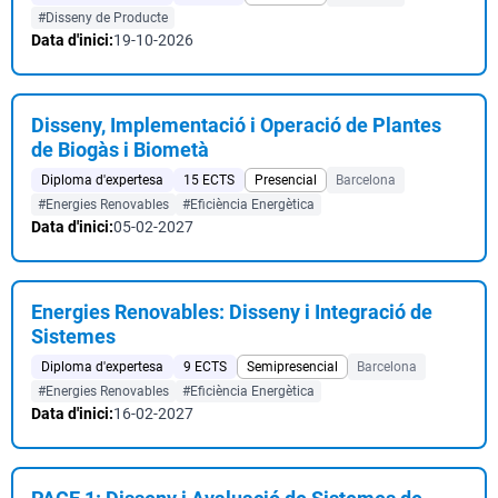
#Disseny de Producte
Data d'inici:
19-10-2026
Disseny, Implementació i Operació de Plantes
de Biogàs i Biometà
Diploma d'expertesa
15 ECTS
Presencial
Barcelona
#Energies Renovables
#Eficiència Energètica
Data d'inici:
05-02-2027
Energies Renovables: Disseny i Integració de
Sistemes
Diploma d'expertesa
9 ECTS
Semipresencial
Barcelona
#Energies Renovables
#Eficiència Energètica
Data d'inici:
16-02-2027