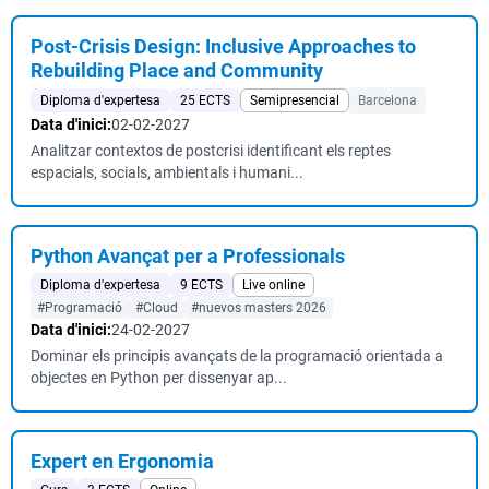
Post-Crisis Design: Inclusive Approaches to
Rebuilding Place and Community
Diploma d'expertesa
25 ECTS
Semipresencial
Barcelona
Data d'inici:
02-02-2027
Analitzar contextos de postcrisi identificant els reptes
espacials, socials, ambientals i humani...
Python Avançat per a Professionals
Diploma d'expertesa
9 ECTS
Live online
#Programació
#Cloud
#nuevos masters 2026
Data d'inici:
24-02-2027
Dominar els principis avançats de la programació orientada a
objectes en Python per dissenyar ap...
Expert en Ergonomia