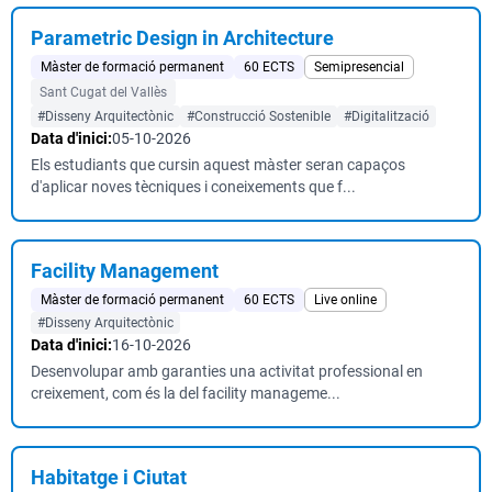
Parametric Design in Architecture
Màster de formació permanent
60 ECTS
Semipresencial
Sant Cugat del Vallès
#Disseny Arquitectònic
#Construcció Sostenible
#Digitalització
Data d'inici:
05-10-2026
Els estudiants que cursin aquest màster seran capaços
d'aplicar noves tècniques i coneixements que f...
Facility Management
Màster de formació permanent
60 ECTS
Live online
#Disseny Arquitectònic
Data d'inici:
16-10-2026
Desenvolupar amb garanties una activitat professional en
creixement, com és la del facility manageme...
Habitatge i Ciutat