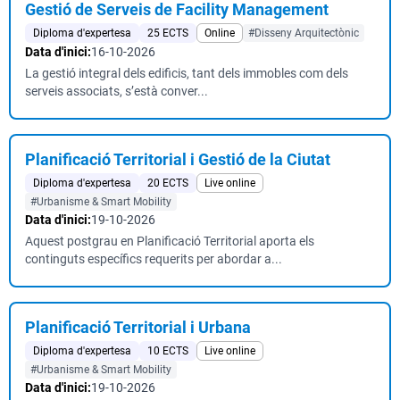
Gestió de Serveis de Facility Management
Diploma d'expertesa
25 ECTS
Online
#Disseny Arquitectònic
Data d'inici:
16-10-2026
La gestió integral dels edificis, tant dels immobles com dels
serveis associats, s’està conver...
Planificació Territorial i Gestió de la Ciutat
Diploma d'expertesa
20 ECTS
Live online
#Urbanisme & Smart Mobility
Data d'inici:
19-10-2026
Aquest postgrau en Planificació Territorial aporta els
continguts específics requerits per abordar a...
Planificació Territorial i Urbana
Diploma d'expertesa
10 ECTS
Live online
#Urbanisme & Smart Mobility
Data d'inici:
19-10-2026