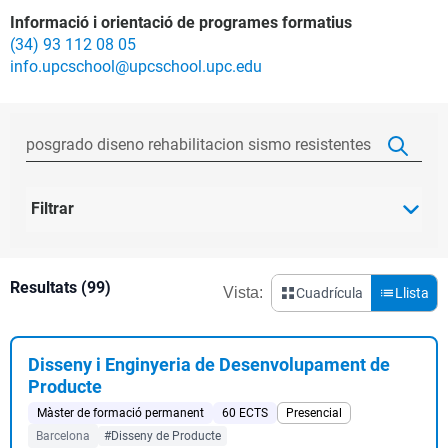
Informació i orientació de programes formatius
(34) 93 112 08 05
info.upcschool@upcschool.upc.edu
Filtrar
Resultats (99)
Vista:
Cuadrícula
Llista
Disseny i Enginyeria de Desenvolupament de
Producte
Màster de formació permanent
60 ECTS
Presencial
Barcelona
#Disseny de Producte