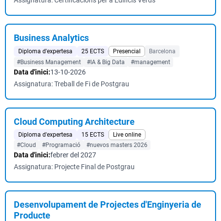
Assignatura: Certificacions per a Edificis Verds
Business Analytics
Diploma d'expertesa
25 ECTS
Presencial
Barcelona
#Business Management
#IA & Big Data
#management
Data d'inici:
13-10-2026
Assignatura: Treball de Fi de Postgrau
Cloud Computing Architecture
Diploma d'expertesa
15 ECTS
Live online
#Cloud
#Programació
#nuevos masters 2026
Data d'inici:
febrer del 2027
Assignatura: Projecte Final de Postgrau
Desenvolupament de Projectes d'Enginyeria de
Producte