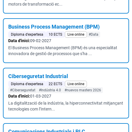
motors de transformació ec...
Business Process Management (BPM)
Diploma d'expertesa
10 ECTS
Live online
#Data
Data d'inici:
09-02-2027
El Business Process Management (BPM) és una especialitat
innovadora de gestió de processos que s'ha ...
Ciberseguretat Industrial
Diploma d'expertesa
22 ECTS
Live online
#Ciberseguretat
#Indústria 4.0
#nuevos masters 2026
Data d'inici:
01-03-2027
La digitalització de la indústria, la hiperconnectivitat mitjançant
tecnologies com l’Intern...
Comunicacions Industrials i PLC