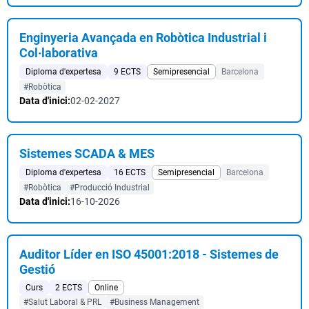
Enginyeria Avançada en Robòtica Industrial i
Col·laborativa
Diploma d'expertesa
9 ECTS
Semipresencial
Barcelona
#Robòtica
Data d'inici:
02-02-2027
Sistemes SCADA & MES
Diploma d'expertesa
16 ECTS
Semipresencial
Barcelona
#Robòtica
#Producció Industrial
Data d'inici:
16-10-2026
Auditor Líder en ISO 45001:2018 - Sistemes de
Gestió
Curs
2 ECTS
Online
#Salut Laboral & PRL
#Business Management