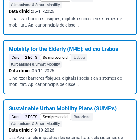
#Urbanisme & Smart Mobility
Data d'inici:
05-11-2026
...nalitzar barreres físiques, digitals i socials en sistemes de
mobilitat. Aplicar principis de disse...
Mobility for the Elderly (M4E): edició Lisboa
Curs
2 ECTS
Semipresencial
Lisboa
#Urbanisme & Smart Mobility
Data d'inici:
05-11-2026
...nalitzar barreres físiques, digitals i socials en sistemes de
mobilitat. Aplicar principis de disse...
Sustainable Urban Mobility Plans (SUMPs)
Curs
2 ECTS
Semipresencial
Barcelona
#Urbanisme & Smart Mobility
Data d'inici:
19-10-2026
...s. Avaluar els impactes i les externalitats dels sistemes de