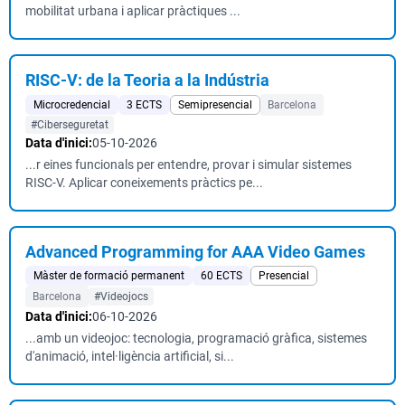
mobilitat urbana i aplicar pràctiques ...
RISC-V: de la Teoria a la Indústria
Microcredencial
3 ECTS
Semipresencial
Barcelona
#Ciberseguretat
Data d'inici:
05-10-2026
...r eines funcionals per entendre, provar i simular sistemes
RISC-V. Aplicar coneixements pràctics pe...
Advanced Programming for AAA Video Games
Màster de formació permanent
60 ECTS
Presencial
Barcelona
#Videojocs
Data d'inici:
06-10-2026
...amb un videojoc: tecnologia, programació gràfica, sistemes
d'animació, intel·ligència artificial, si...