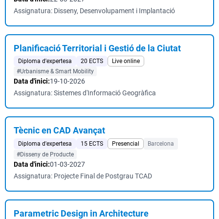
Assignatura: Disseny, Desenvolupament i Implantació
Planificació Territorial i Gestió de la Ciutat
Diploma d'expertesa
20 ECTS
Live online
#Urbanisme & Smart Mobility
Data d'inici:
19-10-2026
Assignatura: Sistemes d'Informació Geogràfica
Tècnic en CAD Avançat
Diploma d'expertesa
15 ECTS
Presencial
Barcelona
#Disseny de Producte
Data d'inici:
01-03-2027
Assignatura: Projecte Final de Postgrau TCAD
Parametric Design in Architecture