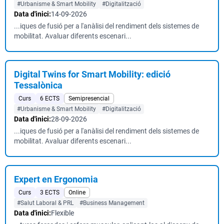
#Urbanisme & Smart Mobility
#Digitalització
Data d'inici:
14-09-2026
...iques de fusió per a l'anàlisi del rendiment dels sistemes de
mobilitat. Avaluar diferents escenari...
Digital Twins for Smart Mobility: edició
Tessalònica
Curs
6 ECTS
Semipresencial
#Urbanisme & Smart Mobility
#Digitalització
Data d'inici:
28-09-2026
...iques de fusió per a l'anàlisi del rendiment dels sistemes de
mobilitat. Avaluar diferents escenari...
Expert en Ergonomia
Curs
3 ECTS
Online
#Salut Laboral & PRL
#Business Management
Data d'inici:
Flexible