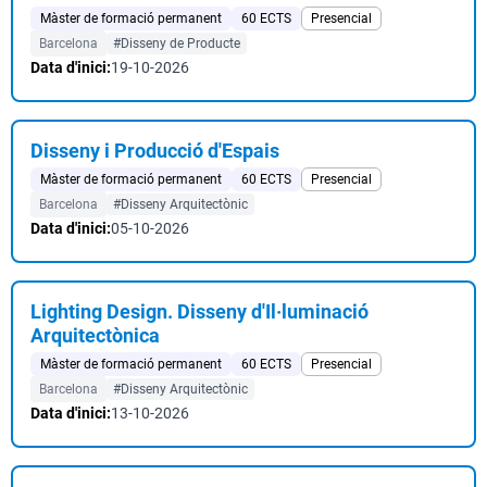
Màster de formació permanent
60 ECTS
Presencial
Barcelona
#Disseny de Producte
Data d'inici:
19-10-2026
Disseny i Producció d'Espais
Màster de formació permanent
60 ECTS
Presencial
Barcelona
#Disseny Arquitectònic
Data d'inici:
05-10-2026
Lighting Design. Disseny d'Il·luminació
Arquitectònica
Màster de formació permanent
60 ECTS
Presencial
Barcelona
#Disseny Arquitectònic
Data d'inici:
13-10-2026