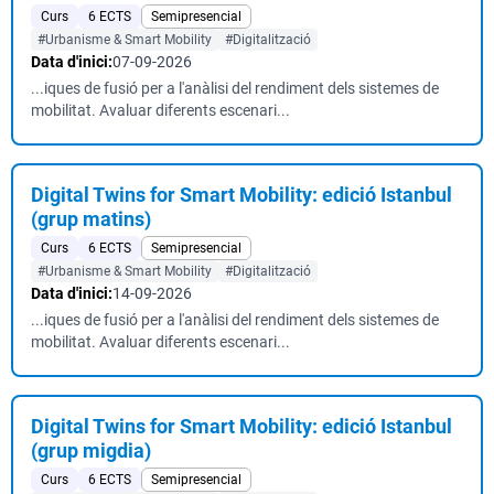
Curs
6 ECTS
Semipresencial
#Urbanisme & Smart Mobility
#Digitalització
Data d'inici:
07-09-2026
...iques de fusió per a l'anàlisi del rendiment dels sistemes de
mobilitat. Avaluar diferents escenari...
Digital Twins for Smart Mobility: edició Istanbul
(grup matins)
Curs
6 ECTS
Semipresencial
#Urbanisme & Smart Mobility
#Digitalització
Data d'inici:
14-09-2026
...iques de fusió per a l'anàlisi del rendiment dels sistemes de
mobilitat. Avaluar diferents escenari...
Digital Twins for Smart Mobility: edició Istanbul
(grup migdia)
Curs
6 ECTS
Semipresencial