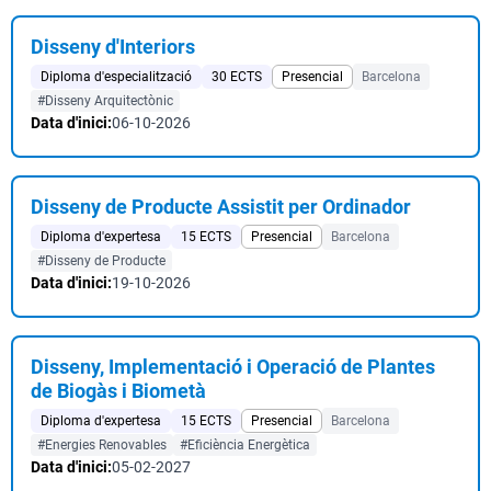
Disseny d'Interiors
Diploma d'especialització
30 ECTS
Presencial
Barcelona
#Disseny Arquitectònic
Data d'inici:
06-10-2026
Disseny de Producte Assistit per Ordinador
Diploma d'expertesa
15 ECTS
Presencial
Barcelona
#Disseny de Producte
Data d'inici:
19-10-2026
Disseny, Implementació i Operació de Plantes
de Biogàs i Biometà
Diploma d'expertesa
15 ECTS
Presencial
Barcelona
#Energies Renovables
#Eficiència Energètica
Data d'inici:
05-02-2027