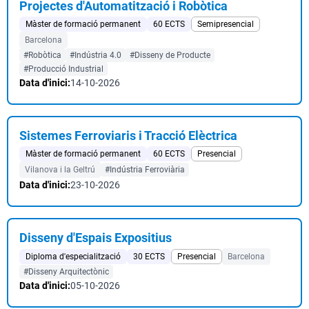
Projectes d'Automatització i Robòtica
Màster de formació permanent
60 ECTS
Semipresencial
Barcelona
#Robòtica
#Indústria 4.0
#Disseny de Producte
#Producció Industrial
Data d'inici:
14-10-2026
Sistemes Ferroviaris i Tracció Elèctrica
Màster de formació permanent
60 ECTS
Presencial
Vilanova i la Geltrú
#Indústria Ferroviària
Data d'inici:
23-10-2026
Disseny d'Espais Expositius
Diploma d'especialització
30 ECTS
Presencial
Barcelona
#Disseny Arquitectònic
Data d'inici:
05-10-2026