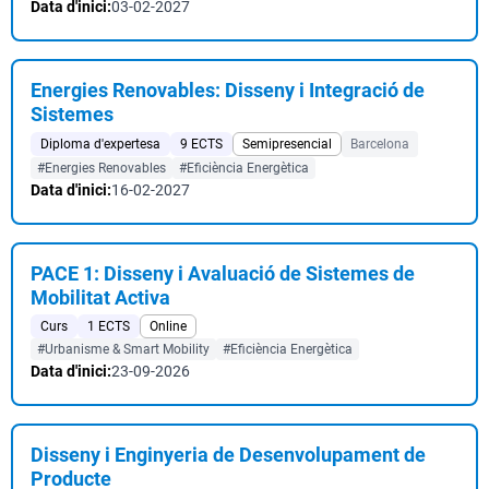
Data d'inici:
03-02-2027
Energies Renovables: Disseny i Integració de
Sistemes
Diploma d'expertesa
9 ECTS
Semipresencial
Barcelona
#Energies Renovables
#Eficiència Energètica
Data d'inici:
16-02-2027
PACE 1: Disseny i Avaluació de Sistemes de
Mobilitat Activa
Curs
1 ECTS
Online
#Urbanisme & Smart Mobility
#Eficiència Energètica
Data d'inici:
23-09-2026
Disseny i Enginyeria de Desenvolupament de
Producte