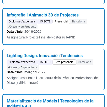
Infografia i Animació 3D de Projectes
Diploma d'expertesa
15 ECTS
Presencial
Barcelona
#Disseny de Producte
Data d'inici:
20-10-2026
Assignatura: Projecte Final de Postgrau IAP3D
Lighting Design: Innovació i Tendències
Diploma d'expertesa
15 ECTS
Semipresencial
Barcelona
#Disseny Arquitectònic
Data d'inici:
març del 2027
Assignatura: Límits i Estructura de la Pràctica Professional del
Disseny d'Il·luminació
Materialització de Models i Tecnologies de la
Indústria 4.0