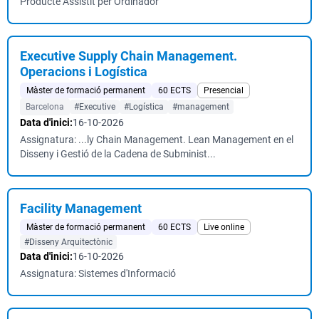
Producte Assistit per Ordinador
Executive Supply Chain Management.
Operacions i Logística
Màster de formació permanent
60 ECTS
Presencial
Barcelona
#Executive
#Logística
#management
Data d'inici:
16-10-2026
Assignatura: ...ly Chain Management. Lean Management en el
Disseny i Gestió de la Cadena de Subminist...
Facility Management
Màster de formació permanent
60 ECTS
Live online
#Disseny Arquitectònic
Data d'inici:
16-10-2026
Assignatura: Sistemes d'Informació