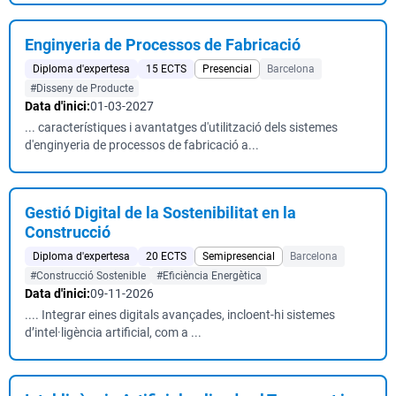
Enginyeria de Processos de Fabricació
Diploma d'expertesa
15 ECTS
Presencial
Barcelona
#Disseny de Producte
Data d'inici:
01-03-2027
... característiques i avantatges d'utilització dels sistemes
d'enginyeria de processos de fabricació a...
Gestió Digital de la Sostenibilitat en la
Construcció
Diploma d'expertesa
20 ECTS
Semipresencial
Barcelona
#Construcció Sostenible
#Eficiència Energètica
Data d'inici:
09-11-2026
.... Integrar eines digitals avançades, incloent-hi sistemes
d’intel·ligència artificial, com a ...