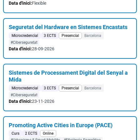
Data d'inici:
Flexible
Seguretat del Hardware en Sistemes Encastats
Microcredencial
3 ECTS
Presencial
Barcelona
#Ciberseguretat
Data d'inici:
28-09-2026
Sistemes de Processament Digital del Senyal a
Mida
Microcredencial
3 ECTS
Presencial
Barcelona
#Ciberseguretat
Data d'inici:
23-11-2026
Promoting Active Cities in Europe (PACE)
Curs
2 ECTS
Online