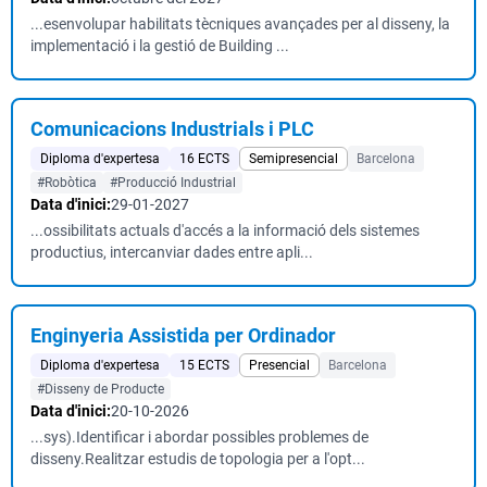
...esenvolupar habilitats tècniques avançades per al disseny, la
implementació i la gestió de Building ...
Comunicacions Industrials i PLC
Diploma d'expertesa
16 ECTS
Semipresencial
Barcelona
#Robòtica
#Producció Industrial
Data d'inici:
29-01-2027
...ossibilitats actuals d'accés a la informació dels sistemes
productius, intercanviar dades entre apli...
Enginyeria Assistida per Ordinador
Diploma d'expertesa
15 ECTS
Presencial
Barcelona
#Disseny de Producte
Data d'inici:
20-10-2026
...sys).Identificar i abordar possibles problemes de
disseny.Realitzar estudis de topologia per a l'opt...