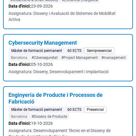
#Urbanisme & Smart Mobility
#Eficiència Energètica
Data d'inici:
23-09-2026
Assignatura: Disseny i Avaluació de Sistemes de Mobilitat
Activa
Cybersecurity Management
Màster de formació permanent
60 ECTS
Semipresencial
Barcelona
#Ciberseguretat
#Project Management
#management
Data d'inici:
05-10-2026
Assignatura: Disseny, Desenvolupament i Implantació
Enginyeria de Producte i Processos de
Fabricació
Màster de formació permanent
60 ECTS
Presencial
Barcelona
#Disseny de Producte
Data d'inici:
19-10-2026
Assignatura: Desenvolupament Tècnic en el Disseny de