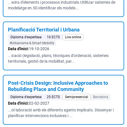
...wins d'elements i processos industrials.Utilitzar sistemes de
modelatge en 3D.Identificar els models...
Planificació Territorial i Urbana
Diploma d'expertesa
10 ECTS
Live online
#Urbanisme & Smart Mobility
Data d'inici:
19-10-2026
...icació (legislació, plans, tècniques d'ordenació, sistemes
territorials, gestió de la mobilitat, par...
Post-Crisis Design: Inclusive Approaches to
Rebuilding Place and Community
Diploma d'expertesa
25 ECTS
Semipresencial
Barcelona
Data d'inici:
02-02-2027
...ol·laboració amb els diferents agents implicats. Dissenyar i
planificar intervencions inclusives i ...