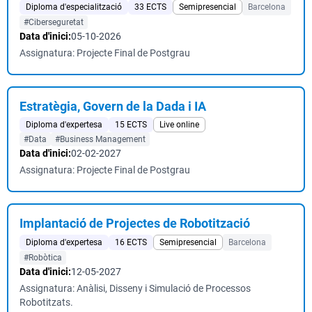
Diploma d'especialització
33 ECTS
Semipresencial
Barcelona
#Ciberseguretat
Data d'inici:
05-10-2026
Assignatura: Projecte Final de Postgrau
Estratègia, Govern de la Dada i IA
Diploma d'expertesa
15 ECTS
Live online
#Data
#Business Management
Data d'inici:
02-02-2027
Assignatura: Projecte Final de Postgrau
Implantació de Projectes de Robotització
Diploma d'expertesa
16 ECTS
Semipresencial
Barcelona
#Robòtica
Data d'inici:
12-05-2027
Assignatura: Anàlisi, Disseny i Simulació de Processos
Robotitzats.