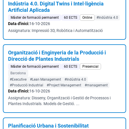
Indústria 4.0. Digital Twins i Intel·ligència
Artificial Aplicada
Màster de formació permanent
60 ECTS
Online
#Indústria 4.0
Data d'inici:
16-10-2026
Assignatura: Impressió 3D, Robòtica i Automatització
Organització i Enginyeria de la Producció i
Direcció de Plantes Industrials
Màster de formació permanent
60 ECTS
Presencial
Barcelona
#Executive
#Lean Management
#Indústria 4.0
#Producció Industrial
#Project Management
#management
Data d'inici:
16-10-2026
Assignatura: Disseny, Organització i Gestió de Processos i
Plantes Industrials. Models de Gestió. ...
Planificació Urbana i Sostenibilitat