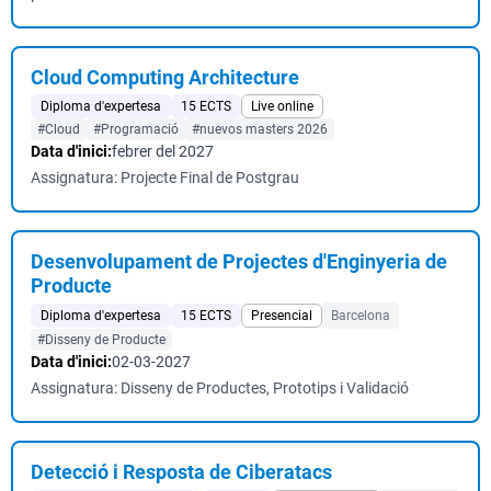
Cloud Computing Architecture
Diploma d'expertesa
15 ECTS
Live online
#Cloud
#Programació
#nuevos masters 2026
Data d'inici:
febrer del 2027
Assignatura: Projecte Final de Postgrau
Desenvolupament de Projectes d'Enginyeria de
Producte
Diploma d'expertesa
15 ECTS
Presencial
Barcelona
#Disseny de Producte
Data d'inici:
02-03-2027
Assignatura: Disseny de Productes, Prototips i Validació
Detecció i Resposta de Ciberatacs