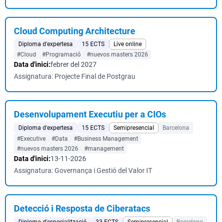
Cloud Computing Architecture
Diploma d'expertesa
15 ECTS
Live online
#Cloud
#Programació
#nuevos masters 2026
Data d'inici:
febrer del 2027
Assignatura: Projecte Final de Postgrau
Desenvolupament Executiu per a CIOs
Diploma d'expertesa
15 ECTS
Semipresencial
Barcelona
#Executive
#Data
#Business Management
#nuevos masters 2026
#management
Data d'inici:
13-11-2026
Assignatura: Governança i Gestió del Valor IT
Detecció i Resposta de Ciberatacs