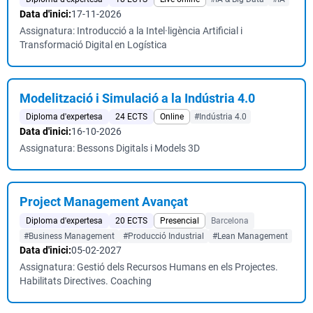
Data d'inici:
17-11-2026
Assignatura: Introducció a la Intel·ligència Artificial i
Transformació Digital en Logística
Modelització i Simulació a la Indústria 4.0
Diploma d'expertesa
24 ECTS
Online
#Indústria 4.0
Data d'inici:
16-10-2026
Assignatura: Bessons Digitals i Models 3D
Project Management Avançat
Diploma d'expertesa
20 ECTS
Presencial
Barcelona
#Business Management
#Producció Industrial
#Lean Management
Data d'inici:
05-02-2027
Assignatura: Gestió dels Recursos Humans en els Projectes.
Habilitats Directives. Coaching