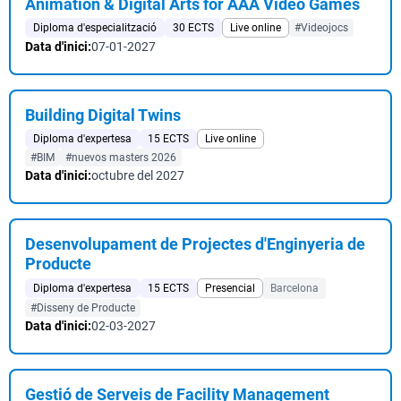
Animation & Digital Arts for AAA Video Games
Diploma d'especialització
30 ECTS
Live online
#Videojocs
Data d'inici:
07-01-2027
Building Digital Twins
Diploma d'expertesa
15 ECTS
Live online
#BIM
#nuevos masters 2026
Data d'inici:
octubre del 2027
Desenvolupament de Projectes d'Enginyeria de
Producte
Diploma d'expertesa
15 ECTS
Presencial
Barcelona
#Disseny de Producte
Data d'inici:
02-03-2027
Gestió de Serveis de Facility Management