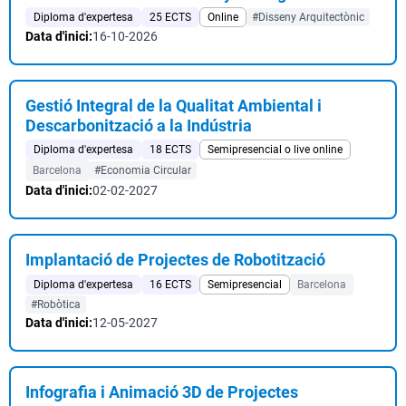
Diploma d'expertesa
25 ECTS
Online
#Disseny Arquitectònic
Data d'inici:
16-10-2026
Gestió Integral de la Qualitat Ambiental i
Descarbonització a la Indústria
Diploma d'expertesa
18 ECTS
Semipresencial o live online
Barcelona
#Economia Circular
Data d'inici:
02-02-2027
Implantació de Projectes de Robotització
Diploma d'expertesa
16 ECTS
Semipresencial
Barcelona
#Robòtica
Data d'inici:
12-05-2027
Infografia i Animació 3D de Projectes