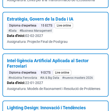
Assignatura: Eines per a la Transformació de l'Ecosistema
Estratègia, Govern de la Dada i IA
Diploma d'expertesa
15 ECTS
Live online
#Data
#Business Management
Data d'inici:
02-02-2027
Assignatura: Projecte Final de Postgrau
Intel·ligència Artificial Aplicada al Sector
Ferroviari
Diploma d'expertesa
9 ECTS
Live online
#Indústria Ferroviària
#IA & Big Data
#nuevos masters 2026
Data d'inici:
22-01-2027
Assignatura: Models de Raonament i Resolució de Problemes
Lighting Design: Innovació i Tendències