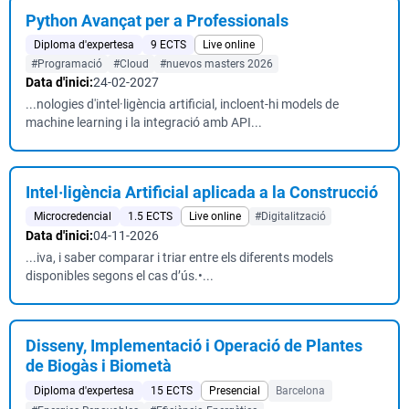
Python Avançat per a Professionals
Diploma d'expertesa
9 ECTS
Live online
#Programació
#Cloud
#nuevos masters 2026
Data d'inici:
24-02-2027
...nologies d'intel·ligència artificial, incloent-hi models de
machine learning i la integració amb API...
Intel·ligència Artificial aplicada a la Construcció
Microcredencial
1.5 ECTS
Live online
#Digitalització
Data d'inici:
04-11-2026
...iva, i saber comparar i triar entre els diferents models
disponibles segons el cas d’ús.•...
Disseny, Implementació i Operació de Plantes
de Biogàs i Biometà
Diploma d'expertesa
15 ECTS
Presencial
Barcelona