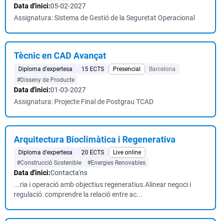
Data d'inici:
05-02-2027
Assignatura: Sistema de Gestió de la Seguretat Operacional
Tècnic en CAD Avançat
Diploma d'expertesa
15 ECTS
Presencial
Barcelona
#Disseny de Producte
Data d'inici:
01-03-2027
Assignatura: Projecte Final de Postgrau TCAD
Arquitectura Bioclimàtica i Regenerativa
Diploma d'expertesa
20 ECTS
Live online
#Construcció Sostenible
#Energies Renovables
Data d'inici:
Contacta'ns
...ria i operació amb objectius regeneratius.Alinear negoci i
regulació: comprendre la relació entre ac...