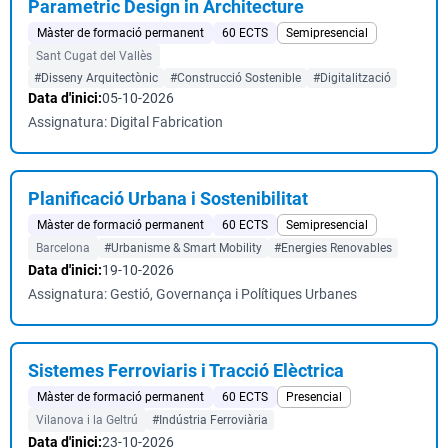
Parametric Design in Architecture
Màster de formació permanent
60 ECTS
Semipresencial
Sant Cugat del Vallès
#Disseny Arquitectònic
#Construcció Sostenible
#Digitalització
Data d'inici:
05-10-2026
Assignatura: Digital Fabrication
Planificació Urbana i Sostenibilitat
Màster de formació permanent
60 ECTS
Semipresencial
Barcelona
#Urbanisme & Smart Mobility
#Energies Renovables
Data d'inici:
19-10-2026
Assignatura: Gestió, Governança i Polítiques Urbanes
Sistemes Ferroviaris i Tracció Elèctrica
Màster de formació permanent
60 ECTS
Presencial
Vilanova i la Geltrú
#Indústria Ferroviària
Data d'inici:
23-10-2026