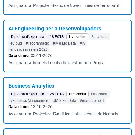
Assignatura: Projecte i Gestió de Noves Línies de Ferrocarril
AI Engineering per a Desenvolupadors
Diploma d'expertesa
18 ECTS
Live online
Barcelona
#Cloud
#Programació
#IA & Big Data
#IA
#nuevos masters 2026
Data d'inici:
03-11-2026
Assignatura: Models Locals i Infraestructura Pròpia
Business Analytics
Diploma d'expertesa
25 ECTS
Presencial
Barcelona
#Business Management
#IA & Big Data
#management
Data d'inici:
13-10-2026
Assignatura: Projectes d'Analítica i Intel·ligència de Negocis