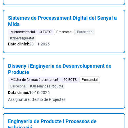
Sistemes de Processament Digital del Senyal a
Mida
Microcredencial
3 ECTS
Presencial
Barcelona
#Ciberseguretat
Data d'inici:
23-11-2026
Disseny i Enginyeria de Desenvolupament de
Producte
Màster de formació permanent
60 ECTS
Presencial
Barcelona
#Disseny de Producte
Data d'inici:
19-10-2026
Assignatura: Gestió de Projectes
Enginyeria de Producte i Processos de
Fabricació