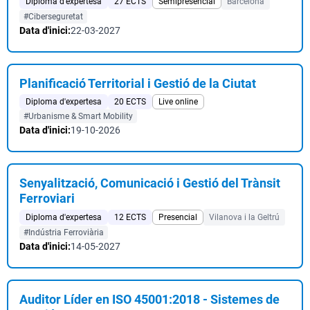
Diploma d'expertesa
27 ECTS
Semipresencial
Barcelona
#Ciberseguretat
Data d'inici:
22-03-2027
Planificació Territorial i Gestió de la Ciutat
Diploma d'expertesa
20 ECTS
Live online
#Urbanisme & Smart Mobility
Data d'inici:
19-10-2026
Senyalització, Comunicació i Gestió del Trànsit
Ferroviari
Diploma d'expertesa
12 ECTS
Presencial
Vilanova i la Geltrú
#Indústria Ferroviària
Data d'inici:
14-05-2027
Auditor Líder en ISO 45001:2018 - Sistemes de