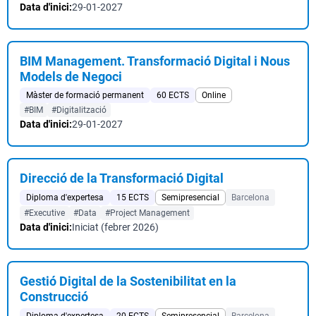
Data d'inici:
29-01-2027
BIM Management. Transformació Digital i Nous
Models de Negoci
Màster de formació permanent
60 ECTS
Online
#BIM
#Digitalització
Data d'inici:
29-01-2027
Direcció de la Transformació Digital
Diploma d'expertesa
15 ECTS
Semipresencial
Barcelona
#Executive
#Data
#Project Management
Data d'inici:
Iniciat (febrer 2026)
Gestió Digital de la Sostenibilitat en la
Construcció