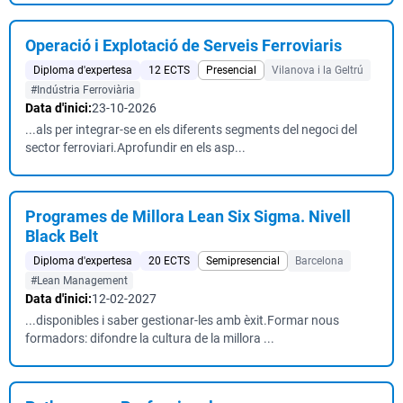
Operació i Explotació de Serveis Ferroviaris
Diploma d'expertesa
12 ECTS
Presencial
Vilanova i la Geltrú
#Indústria Ferroviària
Data d'inici:
23-10-2026
...als per integrar-se en els diferents segments del negoci del
sector ferroviari.Aprofundir en els asp...
Programes de Millora Lean Six Sigma. Nivell
Black Belt
Diploma d'expertesa
20 ECTS
Semipresencial
Barcelona
#Lean Management
Data d'inici:
12-02-2027
...disponibles i saber gestionar-les amb èxit.Formar nous
formadors: difondre la cultura de la millora ...