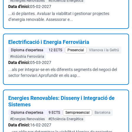
#Energies Renovables
#Eficiència Energètica
Data d'inici:
05-02-2027
...ió de plantes. Avaluar la viabilitat i gestionar projectes
d’energia renovable. Assessorar e...
Electrificació i Energia Ferroviària
Diploma d'expertesa
12 ECTS
Presencial
Vilanova i la Geltrú
#Indústria Ferroviària
Data d'inici:
05-03-2027
...als per integrar-se en els diferents segments del negoci del
sector ferroviari.Aprofundir en els asp...
Energies Renovables: Disseny i Integració de
Sistemes
Diploma d'expertesa
9 ECTS
Semipresencial
Barcelona
#Energies Renovables
#Eficiència Energètica
Data d'inici:
16-02-2027