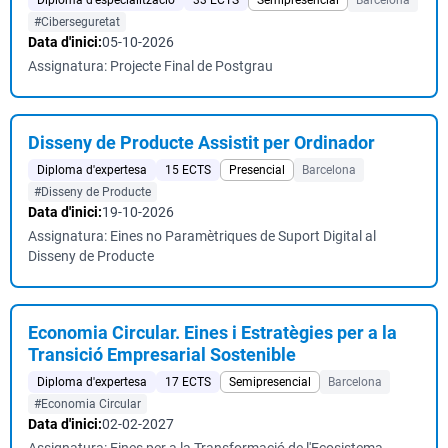
Diploma d'especialització
33 ECTS
Semipresencial
Barcelona
#Ciberseguretat
Data d'inici:
05-10-2026
Assignatura: Projecte Final de Postgrau
Disseny de Producte Assistit per Ordinador
Diploma d'expertesa
15 ECTS
Presencial
Barcelona
#Disseny de Producte
Data d'inici:
19-10-2026
Assignatura: Eines no Paramètriques de Suport Digital al
Disseny de Producte
Economia Circular. Eines i Estratègies per a la
Transició Empresarial Sostenible
Diploma d'expertesa
17 ECTS
Semipresencial
Barcelona
#Economia Circular
Data d'inici:
02-02-2027