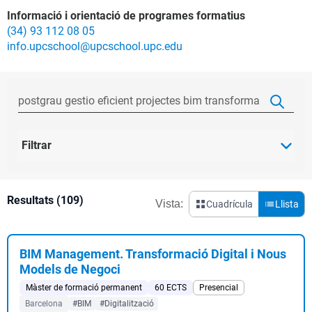
Informació i orientació de programes formatius
(34) 93 112 08 05
info.upcschool@upcschool.upc.edu
Filtrar
Resultats (109)
Vista:
Cuadrícula
Llista
BIM Management. Transformació Digital i Nous
Models de Negoci
Màster de formació permanent
60 ECTS
Presencial
Barcelona
#BIM
#Digitalització