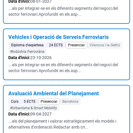
Data d'inici:
08-01-2027
...als per integrar-se en els diferents segments del negoci del
sector ferroviari.Aprofundir en els asp...
Vehicles i Operació de Serveis Ferroviaris
Diploma d'expertesa
24 ECTS
Presencial
Vilanova i la Geltrú
#Indústria Ferroviària
Data d'inici:
23-10-2026
...als per integrar-se en els diferents segments del negoci del
sector ferroviari.Aprofundir en els asp...
Avaluació Ambiental del Planejament
Curs
5 ECTS
Presencial
Barcelona
#Urbanisme & Smart Mobility
Data d'inici:
09-04-2027
...als del planejament i valorar estratègicament els models i
alternatives d'ordenació.Redactar amb cri...