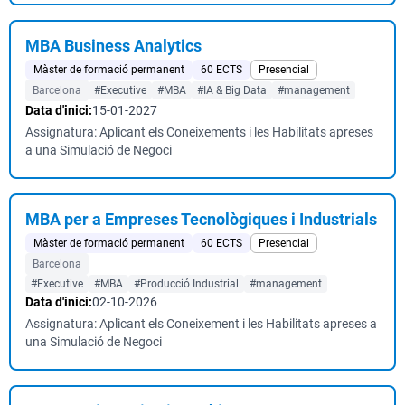
MBA Business Analytics
Màster de formació permanent
60 ECTS
Presencial
Barcelona
#Executive
#MBA
#IA & Big Data
#management
Data d'inici:
15-01-2027
Assignatura: Aplicant els Coneixements i les Habilitats apreses
a una Simulació de Negoci
MBA per a Empreses Tecnològiques i Industrials
Màster de formació permanent
60 ECTS
Presencial
Barcelona
#Executive
#MBA
#Producció Industrial
#management
Data d'inici:
02-10-2026
Assignatura: Aplicant els Coneixement i les Habilitats apreses a
una Simulació de Negoci