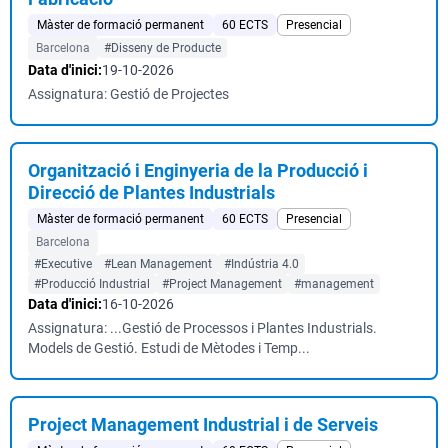
Màster de formació permanent
60 ECTS
Presencial
Barcelona
#Disseny de Producte
Data d'inici:
19-10-2026
Assignatura: Gestió de Projectes
Organització i Enginyeria de la Producció i
Direcció de Plantes Industrials
Màster de formació permanent
60 ECTS
Presencial
Barcelona
#Executive
#Lean Management
#Indústria 4.0
#Producció Industrial
#Project Management
#management
Data d'inici:
16-10-2026
Assignatura: ...Gestió de Processos i Plantes Industrials.
Models de Gestió. Estudi de Mètodes i Temp...
Project Management Industrial i de Serveis