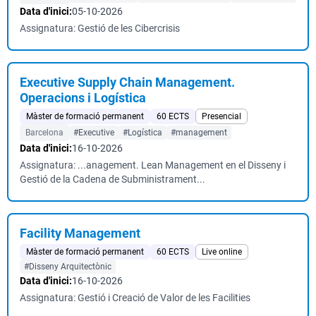
Data d'inici:
05-10-2026
Assignatura: Gestió de les Cibercrisis
Executive Supply Chain Management.
Operacions i Logística
Màster de formació permanent
60 ECTS
Presencial
Barcelona
#Executive
#Logística
#management
Data d'inici:
16-10-2026
Assignatura: ...anagement. Lean Management en el Disseny i
Gestió de la Cadena de Subministrament...
Facility Management
Màster de formació permanent
60 ECTS
Live online
#Disseny Arquitectònic
Data d'inici:
16-10-2026
Assignatura: Gestió i Creació de Valor de les Facilities