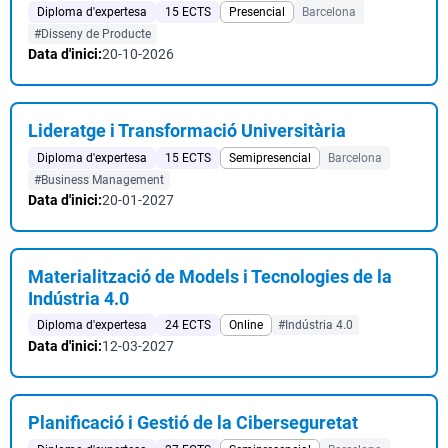
Diploma d'expertesa
15 ECTS
Presencial
Barcelona
#Disseny de Producte
Data d'inici:
20-10-2026
Lideratge i Transformació Universitària
Diploma d'expertesa
15 ECTS
Semipresencial
Barcelona
#Business Management
Data d'inici:
20-01-2027
Materialització de Models i Tecnologies de la
Indústria 4.0
Diploma d'expertesa
24 ECTS
Online
#Indústria 4.0
Data d'inici:
12-03-2027
Planificació i Gestió de la Ciberseguretat