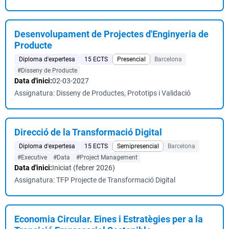
Desenvolupament de Projectes d'Enginyeria de
Producte
Diploma d'expertesa
15 ECTS
Presencial
Barcelona
#Disseny de Producte
Data d'inici:
02-03-2027
Assignatura: Disseny de Productes, Prototips i Validació
Direcció de la Transformació Digital
Diploma d'expertesa
15 ECTS
Semipresencial
Barcelona
#Executive
#Data
#Project Management
Data d'inici:
Iniciat (febrer 2026)
Assignatura: TFP Projecte de Transformació Digital
Economia Circular. Eines i Estratègies per a la