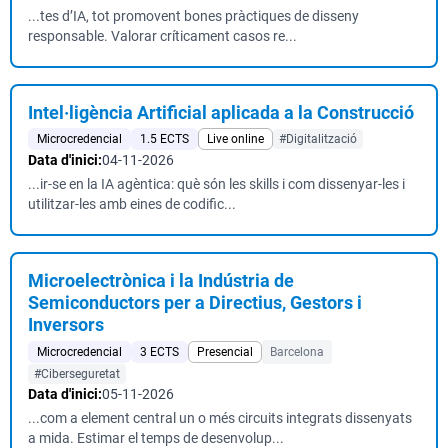
...tes d’IA, tot promovent bones pràctiques de disseny
responsable. Valorar críticament casos re...
Intel·ligència Artificial aplicada a la Construcció
Microcredencial
1.5 ECTS
Live online
#Digitalització
Data d'inici:
04-11-2026
...ir-se en la IA agèntica: què són les skills i com dissenyar-les i
utilitzar-les amb eines de codific...
Microelectrònica i la Indústria de
Semiconductors per a Directius, Gestors i
Inversors
Microcredencial
3 ECTS
Presencial
Barcelona
#Ciberseguretat
Data d'inici:
05-11-2026
...com a element central un o més circuits integrats dissenyats
a mida. Estimar el temps de desenvolup...