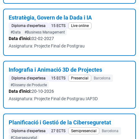
Estratègia, Govern de la Dada i IA
Diploma d'expertesa
15 ECTS
Live online
#Data
#Business Management
Data d'inici:
02-02-2027
Assignatura: Projecte Final de Postgrau
Infografia i Animació 3D de Projectes
Diploma d'expertesa
15 ECTS
Presencial
Barcelona
#Disseny de Producte
Data d'inici:
20-10-2026
Assignatura: Projecte Final de Postgrau IAP3D
Planificació i Gestió de la Ciberseguretat
Diploma d'expertesa
27 ECTS
Semipresencial
Barcelona
#Ciberseguretat