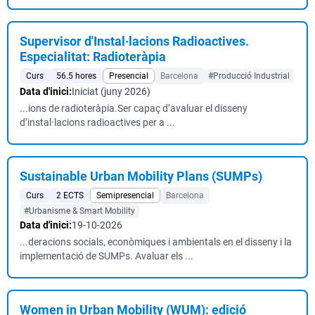
Supervisor d'Instal·lacions Radioactives.
Especialitat: Radioteràpia
Curs
56.5 hores
Presencial
Barcelona
#Producció Industrial
Data d'inici:
Iniciat (juny 2026)
...ions de radioteràpia.Ser capaç d’avaluar el disseny
d’instal·lacions radioactives per a ...
Sustainable Urban Mobility Plans (SUMPs)
Curs
2 ECTS
Semipresencial
Barcelona
#Urbanisme & Smart Mobility
Data d'inici:
19-10-2026
...deracions socials, econòmiques i ambientals en el disseny i la
implementació de SUMPs. Avaluar els ...
Women in Urban Mobility (WUM): edició