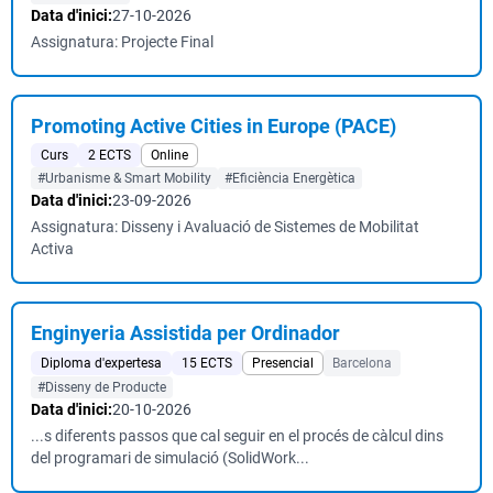
Data d'inici:
27-10-2026
Assignatura: Projecte Final
Promoting Active Cities in Europe (PACE)
Curs
2 ECTS
Online
#Urbanisme & Smart Mobility
#Eficiència Energètica
Data d'inici:
23-09-2026
Assignatura: Disseny i Avaluació de Sistemes de Mobilitat
Activa
Enginyeria Assistida per Ordinador
Diploma d'expertesa
15 ECTS
Presencial
Barcelona
#Disseny de Producte
Data d'inici:
20-10-2026
...s diferents passos que cal seguir en el procés de càlcul dins
del programari de simulació (SolidWork...