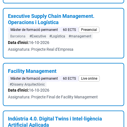
Executive Supply Chain Management.
Operacions i Logística
Màster de formació permanent
60 ECTS
Presencial
Barcelona
#Executive
#Logística
#management
Data d'inici:
16-10-2026
Assignatura: Projecte Real d'Empresa
Facility Management
Màster de formació permanent
60 ECTS
Live online
#Disseny Arquitectònic
Data d'inici:
16-10-2026
Assignatura: Projecte Final de Facility Management
Indústria 4.0. Digital Twins i Intel·ligència
Artificial Aplicada