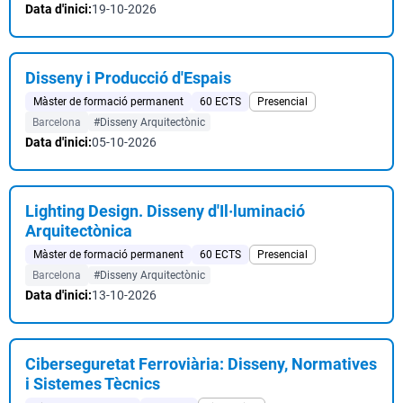
Data d'inici:
19-10-2026
Disseny i Producció d'Espais
Màster de formació permanent
60 ECTS
Presencial
Barcelona
#Disseny Arquitectònic
Data d'inici:
05-10-2026
Lighting Design. Disseny d'Il·luminació
Arquitectònica
Màster de formació permanent
60 ECTS
Presencial
Barcelona
#Disseny Arquitectònic
Data d'inici:
13-10-2026
Ciberseguretat Ferroviària: Disseny, Normatives
i Sistemes Tècnics