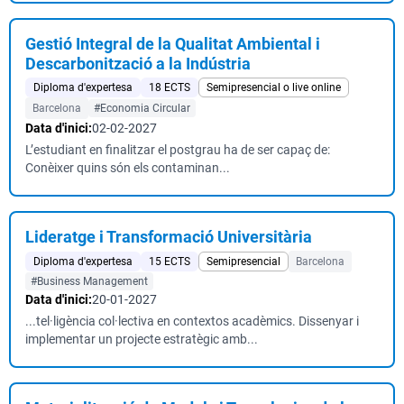
Gestió Integral de la Qualitat Ambiental i
Descarbonització a la Indústria
Diploma d'expertesa
18 ECTS
Semipresencial o live online
Barcelona
#Economia Circular
Data d'inici:
02-02-2027
L’estudiant en finalitzar el postgrau ha de ser capaç de:
Conèixer quins són els contaminan...
Lideratge i Transformació Universitària
Diploma d'expertesa
15 ECTS
Semipresencial
Barcelona
#Business Management
Data d'inici:
20-01-2027
...tel·ligència col·lectiva en contextos acadèmics. Dissenyar i
implementar un projecte estratègic amb...