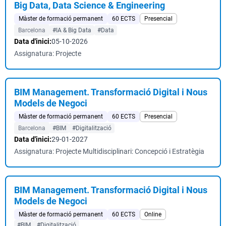
Big Data, Data Science & Engineering
Màster de formació permanent
60 ECTS
Presencial
Barcelona
#IA & Big Data
#Data
Data d'inici:
05-10-2026
Assignatura: Projecte
BIM Management. Transformació Digital i Nous
Models de Negoci
Màster de formació permanent
60 ECTS
Presencial
Barcelona
#BIM
#Digitalització
Data d'inici:
29-01-2027
Assignatura: Projecte Multidisciplinari: Concepció i Estratègia
BIM Management. Transformació Digital i Nous
Models de Negoci
Màster de formació permanent
60 ECTS
Online
#BIM
#Digitalització