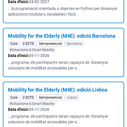
Data d'inici:
24-02-2027
...la programació orientada a objectes en Python per dissenyar
aplicacions modulars, escalables i fàcil...
Mobility for the Elderly (M4E): edició Barcelona
Curs
2 ECTS
Semipresencial
Barcelona
#Urbanisme & Smart Mobility
Data d'inici:
05-11-2026
...programa, els participants seran capaços de: Dissenyar
solucions de mobilitat accessibles per a...
Mobility for the Elderly (M4E): edició Lisboa
Curs
2 ECTS
Semipresencial
Lisboa
#Urbanisme & Smart Mobility
Data d'inici:
05-11-2026
...programa, els participants seran capaços de: Dissenyar
solucions de mobilitat accessibles per a...