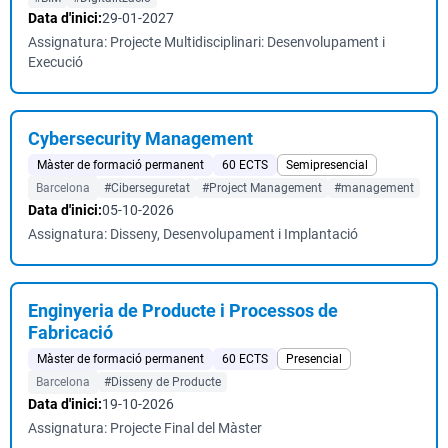
Data d'inici:
29-01-2027
Assignatura: Projecte Multidisciplinari: Desenvolupament i
Execució
Cybersecurity Management
Màster de formació permanent
60 ECTS
Semipresencial
Barcelona
#Ciberseguretat
#Project Management
#management
Data d'inici:
05-10-2026
Assignatura: Disseny, Desenvolupament i Implantació
Enginyeria de Producte i Processos de
Fabricació
Màster de formació permanent
60 ECTS
Presencial
Barcelona
#Disseny de Producte
Data d'inici:
19-10-2026
Assignatura: Projecte Final del Màster