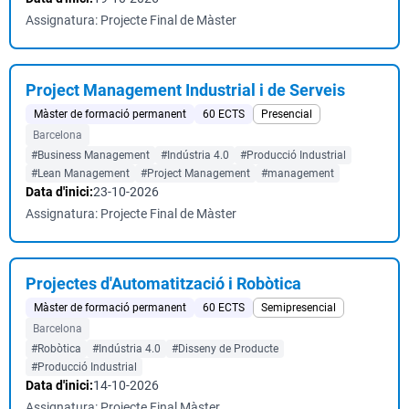
Assignatura: Projecte Final de Màster
Project Management Industrial i de Serveis
Màster de formació permanent
60 ECTS
Presencial
Barcelona
#Business Management
#Indústria 4.0
#Producció Industrial
#Lean Management
#Project Management
#management
Data d'inici:
23-10-2026
Assignatura: Projecte Final de Màster
Projectes d'Automatització i Robòtica
Màster de formació permanent
60 ECTS
Semipresencial
Barcelona
#Robòtica
#Indústria 4.0
#Disseny de Producte
#Producció Industrial
Data d'inici:
14-10-2026
Assignatura: Projecte Final Màster