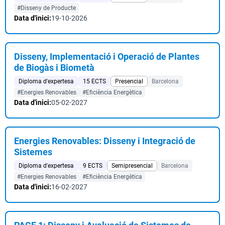
#Disseny de Producte
Data d'inici:
19-10-2026
Disseny, Implementació i Operació de Plantes
de Biogàs i Biometà
Diploma d'expertesa
15 ECTS
Presencial
Barcelona
#Energies Renovables
#Eficiència Energètica
Data d'inici:
05-02-2027
Energies Renovables: Disseny i Integració de
Sistemes
Diploma d'expertesa
9 ECTS
Semipresencial
Barcelona
#Energies Renovables
#Eficiència Energètica
Data d'inici:
16-02-2027