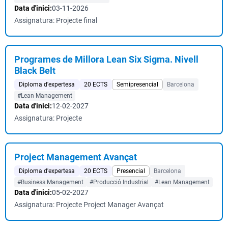
Data d'inici:
03-11-2026
Assignatura: Projecte final
Programes de Millora Lean Six Sigma. Nivell
Black Belt
Diploma d'expertesa
20 ECTS
Semipresencial
Barcelona
#Lean Management
Data d'inici:
12-02-2027
Assignatura: Projecte
Project Management Avançat
Diploma d'expertesa
20 ECTS
Presencial
Barcelona
#Business Management
#Producció Industrial
#Lean Management
Data d'inici:
05-02-2027
Assignatura: Projecte Project Manager Avançat