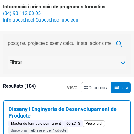
Informació i orientació de programes formatius
(34) 93 112 08 05
info.upcschool@upcschool.upc.edu
Filtrar
Resultats (104)
Vista:
Cuadrícula
Llista
Disseny i Enginyeria de Desenvolupament de
Producte
Màster de formació permanent
60 ECTS
Presencial
Barcelona
#Disseny de Producte