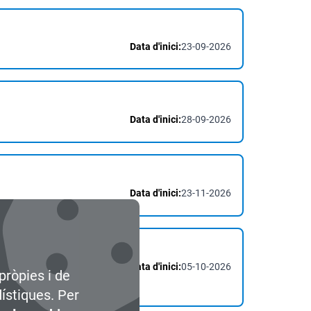
Data d'inici:
23-09-2026
Data d'inici:
28-09-2026
Data d'inici:
23-11-2026
Data d'inici:
05-10-2026
pròpies i de
dístiques. Per