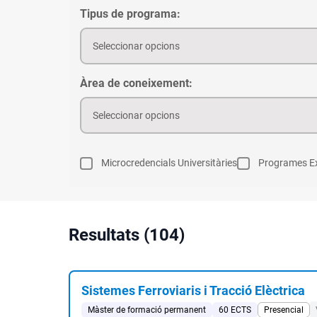
Tipus de programa:
Seleccionar opcions
Àrea de coneixement:
Seleccionar opcions
Microcredencials Universitàries
Programes Ex
Resultats (104)
Sistemes Ferroviaris i Tracció Elèctrica
Màster de formació permanent
60 ECTS
Presencial