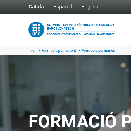
Català
-
Español
-
English
Inici
>
Formació permanent
>
Formació permanent
FORMACIÓ 