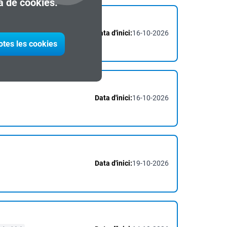
ca de cookies.
Data d'inici:
16-10-2026
otes les cookies
Data d'inici:
16-10-2026
Data d'inici:
19-10-2026