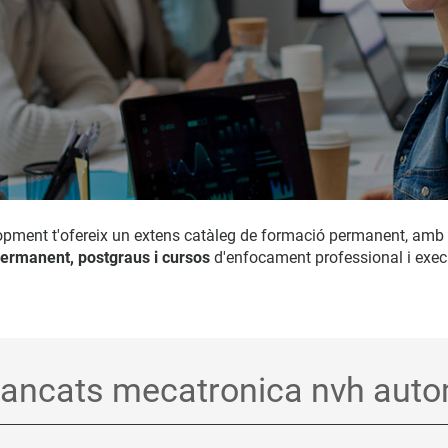
opment t'ofereix un extens catàleg de formació permanent, amb
ermanent, postgraus i cursos
d'enfocament professional i exec