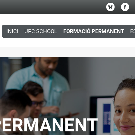
INICI
UPC SCHOOL
FORMACIÓ PERMANENT
E
PERMANENT