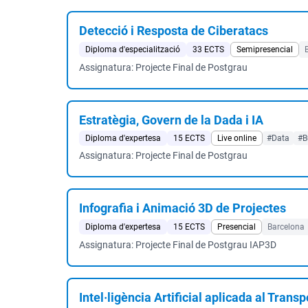
Detecció i Resposta de Ciberatacs
Diploma d'especialització
33 ECTS
Semipresencial
Assignatura: Projecte Final de Postgrau
Estratègia, Govern de la Dada i IA
Diploma d'expertesa
15 ECTS
Live online
#Data
#B
Assignatura: Projecte Final de Postgrau
Infografia i Animació 3D de Projectes
Diploma d'expertesa
15 ECTS
Presencial
Barcelona
Assignatura: Projecte Final de Postgrau IAP3D
Intel·ligència Artificial aplicada al Transpo