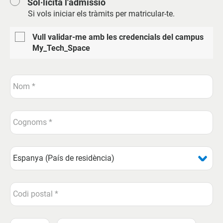
Sol·licita l'admissió
Si vols iniciar els tràmits per matricular-te.
Vull validar-me amb les credencials del campus
My_Tech_Space