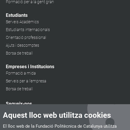
Formació per a la gent gran
Estudiants
Serveis Acadèmics
Estudiants internacionals
Orientació professional
Ajuts i descomptes
Borsa de treball
Empreses i Institucions
Formació a mida
Serveis per a l'empresa
Borsa de treball
Segueix-nos
Aquest lloc web utilitza cookies
El lloc web de la Fundació Politècnica de Catalunya utilitza