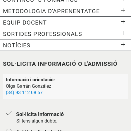
METODOLOGIA D'APRENENTATGE
EQUIP DOCENT
SORTIDES PROFESSIONALS
NOTÍCIES
SOL·LICITA INFORMACIÓ O L'ADMISSIÓ
Informació i orientació:
Olga Garrán González
(34) 93 112 08 67
Sol·licita informació
Si tens algun dubte.