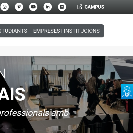
CAMPUS
STUDIANTS
EMPRESES I INSTITUCIONS
N
AIS
 professionals amb