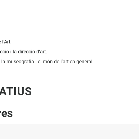
l'Art.
ió i la direcció d’art.
 la museografia i el món de l’art en general.
ATIUS
res