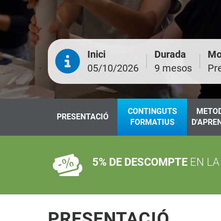
Inici
Durada
Mo
05/10/2026
9 mesos
Pr
CONTINGUTS
METO
PRESENTACIÓ
FORMATIUS
D'APRE
5% DE DESCOMPTE
EN LA
PRESENTACIÓ