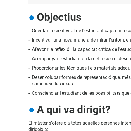
Objectius
Orientar la creativitat de l'estudiant cap a una
Incentivar una nova manera de mirar l'entorn, en q
Afavorir la reflexió i la capacitat crítica de l'es
Acompanyar l'estudiant en la definició i el desen
Proporcionar les tècniques i els materials adequa
Desenvolupar formes de representació que, més enl
comunicar les idees.
Conscienciar l'estudiant de les possibilitats que
A qui va dirigit?
El màster s'ofereix a totes aquelles persones interes
dirigeix a: