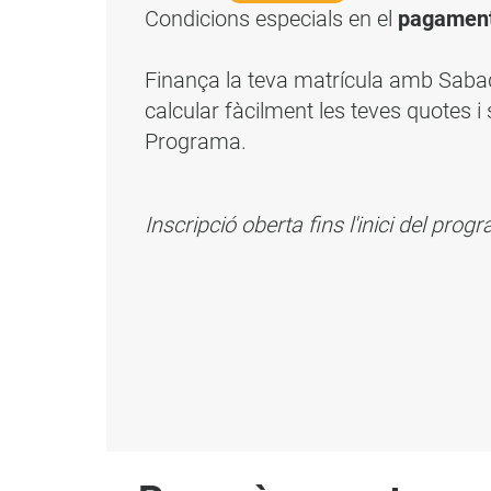
Condicions especials en el
pagament
Finança la teva matrícula amb Sab
calcular fàcilment les teves quotes i 
Programa.
Inscripció oberta fins l'inici del pro