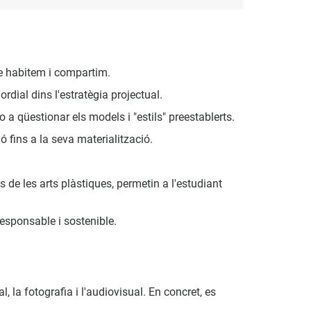
ue habitem i compartim.
rdial dins l'estratègia projectual.
lo a qüestionar els models i "estils" preestablerts.
 fins a la seva materialització.
 de les arts plàstiques, permetin a l'estudiant
responsable i sostenible.
l, la fotografia i l'audiovisual. En concret, es