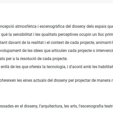
 concepció atmosfèrica i escenogràfica del disseny dels espais q
uè la sensibilitat i les qualitats perceptives ocupin un lloc primo
tudiant davant de la realitat i el context de cada projecte, animant-
volupament de les idees que articulen cada projecte o intervenció
ts per a la resolució de cada projecte.
là de les que ofereix la tecnologia, i d'acord amb les habilitats
 ofereixen les eines actuals del disseny per projectar de manera 
sades en el disseny, l'arquitectura, les arts, l'escenografia teatra