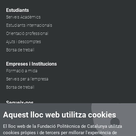
Estudiants
Serveis Acadèmics
Estudiants internacionals
Orientació professional
Ajuts i descomptes
Borsa de treball
Empreses i Institucions
Formació a mida
Serveis per a l'empresa
Borsa de treball
Segueix-nos
Aquest lloc web utilitza cookies
El lloc web de la Fundació Politècnica de Catalunya utilitza
cookies pròpies i de tercers per millorar l'experiència de