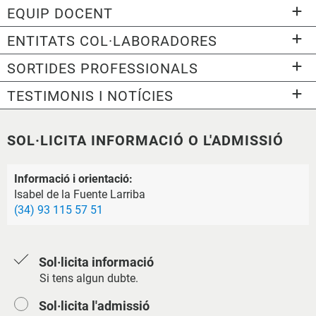
EQUIP DOCENT
ENTITATS COL·LABORADORES
SORTIDES PROFESSIONALS
TESTIMONIS I NOTÍCIES
SOL·LICITA INFORMACIÓ O L'ADMISSIÓ
Informació i orientació:
Isabel de la Fuente Larriba
(34) 93 115 57 51
Sol·licita informació
Si tens algun dubte.
Sol·licita l'admissió