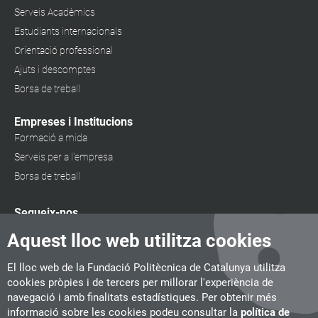
Serveis Acadèmics
Estudiants internacionals
Orientació professional
Ajuts i descomptes
Borsa de treball
Empreses i Institucions
Formació a mida
Serveis per a l'empresa
Borsa de treball
Segueix-nos
Aquest lloc web utilitza cookies
El lloc web de la Fundació Politècnica de Catalunya utilitza
cookies pròpies i de tercers per millorar l'experiència de
navegació i amb finalitats estadístiques. Per obtenir més
informació sobre les cookies podeu consultar la
política de