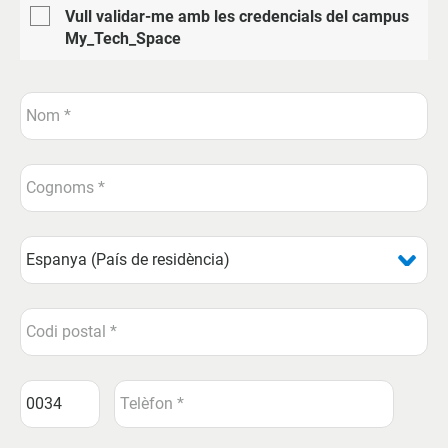
Vull validar-me amb les credencials del campus
My_Tech_Space