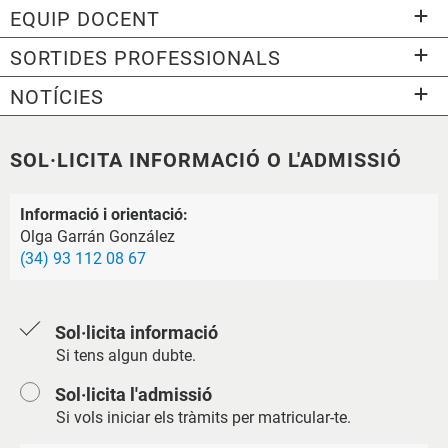
EQUIP DOCENT
SORTIDES PROFESSIONALS
NOTÍCIES
SOL·LICITA INFORMACIÓ O L'ADMISSIÓ
Informació i orientació:
Olga Garrán González
(34) 93 112 08 67
Sol·licita informació
Si tens algun dubte.
Sol·licita l'admissió
Si vols iniciar els tràmits per matricular-te.