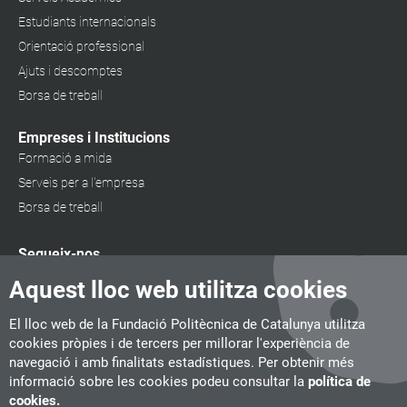
Estudiants internacionals
Orientació professional
Ajuts i descomptes
Borsa de treball
Empreses i Institucions
Formació a mida
Serveis per a l'empresa
Borsa de treball
Segueix-nos
Aquest lloc web utilitza cookies
El lloc web de la Fundació Politècnica de Catalunya utilitza
cookies pròpies i de tercers per millorar l'experiència de
navegació i amb finalitats estadístiques. Per obtenir més
informació sobre les cookies podeu consultar la
política de
cookies.