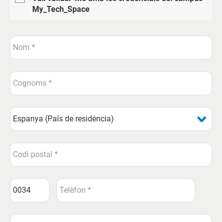
My_Tech_Space