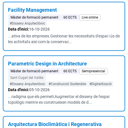
Facility Management
Màster de formació permanent
60 ECTS
Live online
#Disseny Arquitectònic
Data d'inici:
16-10-2026
...ativa de les empreses.Gestionar les necessitats d'espai i ús de
les activitats així com la conservac...
Parametric Design in Architecture
Màster de formació permanent
60 ECTS
Semipresencial
Sant Cugat del Vallès
#Disseny Arquitectònic
#Construcció Sostenible
#Digitalització
Data d'inici:
05-10-2026
...radigma que els permeti:Augmentar el disseny de l'espai
topològic mentre es construeixen models de d...
Arquitectura Bioclimàtica i Regenerativa