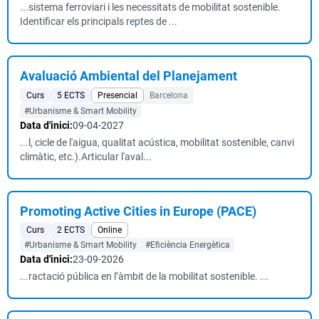
...sistema ferroviari i les necessitats de mobilitat sostenible.
Identificar els principals reptes de ...
Avaluació Ambiental del Planejament
Curs
5 ECTS
Presencial
Barcelona
#Urbanisme & Smart Mobility
Data d'inici:
09-04-2027
...l, cicle de l'aigua, qualitat acústica, mobilitat sostenible, canvi
climàtic, etc.).Articular l'aval...
Promoting Active Cities in Europe (PACE)
Curs
2 ECTS
Online
#Urbanisme & Smart Mobility
#Eficiència Energètica
Data d'inici:
23-09-2026
...ractació pública en l’àmbit de la mobilitat sostenible. ...