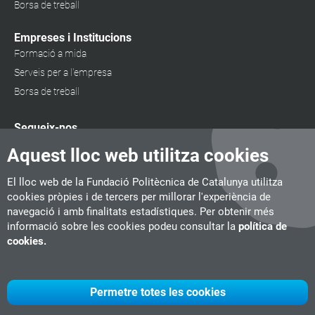
Borsa de treball
Empreses i Institucions
Formació a mida
Serveis per a l'empresa
Borsa de treball
Segueix-nos
Aquest lloc web utilitza cookies
El lloc web de la Fundació Politècnica de Catalunya utilitza
cookies pròpies i de tercers per millorar l'experiència de
navegació i amb finalitats estadístiques. Per obtenir més
informació sobre les cookies podeu consultar la
política de
cookies.
Permetre totes les cookies