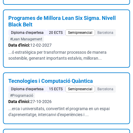
Programes de Millora Lean Six Sigma. Nivell
Black Belt
Diploma d'expertesa
20 ECTS
Semipresencial
Barcelona
#Lean Management
Data d'inici:
12-02-2027
...ó estratègica per transformar processos de manera
sostenible, generant importants estalvis, milloran...
Tecnologies i Computació Quàntica
Diploma d'expertesa
15 ECTS
Semipresencial
Barcelona
#Programació
Data d'inici:
27-10-2026
...erca i universitats, convertint el programa en un espai
d'aprenentatge, intercanvi d'experiències i ...