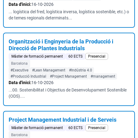
Data d'inici:
16-10-2026
... logística del fred, logística inversa, logística sostenible, etc.) o
de temes regionals determinats...
Organització i Enginyeria de la Producció i
Direcció de Plantes Industrials
Màster de formació permanent
60 ECTS
Presencial
Barcelona
#Executive
#Lean Management
#Indústria 4.0
#Producció Industrial
#Project Management
#management
Data d'inici:
16-10-2026
...00. Sostenibilitat i Objectius de Desenvolupament Sostenible
(ODS)....
Project Management Industrial i de Serveis
Màster de formació permanent
60 ECTS
Presencial
Barcelona