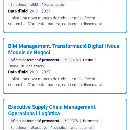
Barcelona
#BIM
#Digitalització
Data d'inici:
29-01-2027
...blint una nova manera de treballar més eficient i
sostenible.D'aquesta manera, cada equip dissenyarà...
BIM Management. Transformació Digital i Nous
Models de Negoci
Màster de formació permanent
60 ECTS
Online
#BIM
#Digitalització
Data d'inici:
29-01-2027
...blint una nova manera de treballar més eficient i
sostenible.D'aquesta manera, cada equip dissenyarà...
Executive Supply Chain Management.
Operacions i Logística
Màster de formació permanent
60 ECTS
Presencial
Barcelona
#Executive
#Logística
#management