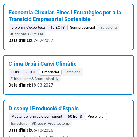
Economia Circular. Eines i Estratègies per a la
Transició Empresarial Sostenible
Diploma d'expertesa
17 ECTS
Semipresencial
Barcelona
#Economia Circular
Data d'inici:
02-02-2027
Clima Urbà i Canvi Climàtic
Curs
5 ECTS
Presencial
Barcelona
#Urbanisme & Smart Mobility
Data d'inici:
18-03-2027
Disseny i Producció d'Espais
Màster de formació permanent
60 ECTS
Presencial
Barcelona
#Disseny Arquitectònic
Data d'inici:
05-10-2026