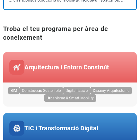
... en mobilitat Solucions de mobilitat inclusiva i sostenible ...
Troba el teu programa per àrea de
coneixement
Arquitectura i Entorn Construït
BIM
Construcció Sostenible
Digitalització
Disseny Arquitectònic
Urbanisme & Smart Mobility
TIC i Transformació Digital