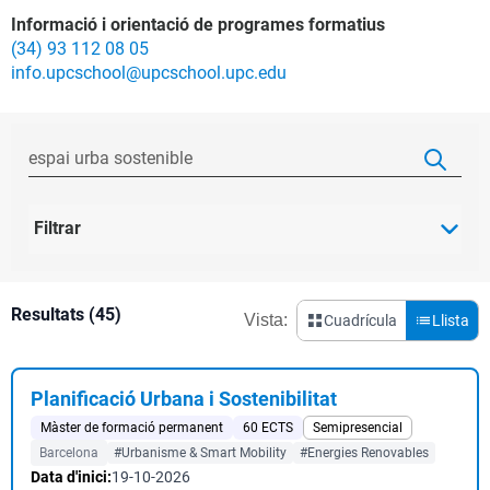
Informació i orientació de programes formatius
(34) 93 112 08 05
info.upcschool@upcschool.upc.edu
Filtrar
Resultats (45)
Vista:
Cuadrícula
Llista
Planificació Urbana i Sostenibilitat
Màster de formació permanent
60 ECTS
Semipresencial
Barcelona
#Urbanisme & Smart Mobility
#Energies Renovables
Data d'inici:
19-10-2026