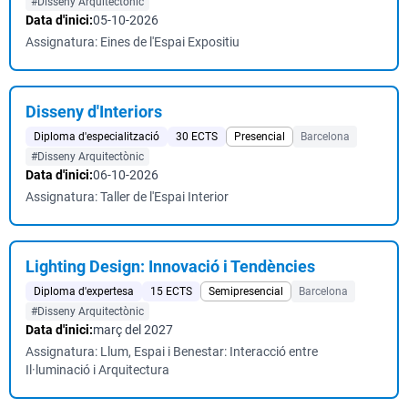
#Disseny Arquitectònic
Data d'inici:
05-10-2026
Assignatura: Eines de l'Espai Expositiu
Disseny d'Interiors
Diploma d'especialització
30 ECTS
Presencial
Barcelona
#Disseny Arquitectònic
Data d'inici:
06-10-2026
Assignatura: Taller de l'Espai Interior
Lighting Design: Innovació i Tendències
Diploma d'expertesa
15 ECTS
Semipresencial
Barcelona
#Disseny Arquitectònic
Data d'inici:
març del 2027
Assignatura: Llum, Espai i Benestar: Interacció entre
Il·luminació i Arquitectura