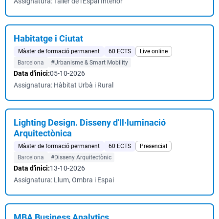
Assignatura: Taller de l'Espai Interior
Habitatge i Ciutat
Màster de formació permanent
60 ECTS
Live online
Barcelona
#Urbanisme & Smart Mobility
Data d'inici:
05-10-2026
Assignatura: Hàbitat Urbà i Rural
Lighting Design. Disseny d'Il·luminació
Arquitectònica
Màster de formació permanent
60 ECTS
Presencial
Barcelona
#Disseny Arquitectònic
Data d'inici:
13-10-2026
Assignatura: Llum, Ombra i Espai
MBA Business Analytics