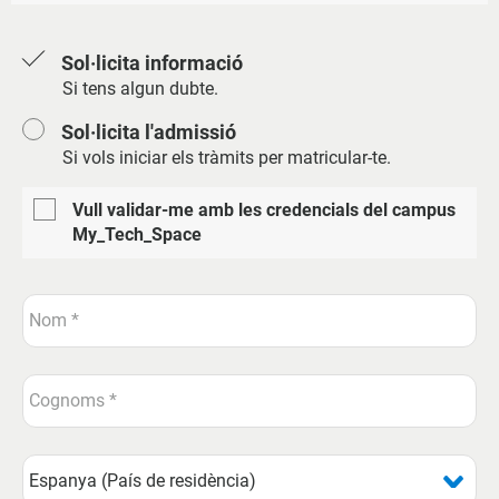
Sol·licita informació
Si tens algun dubte.
Sol·licita l'admissió
Si vols iniciar els tràmits per matricular-te.
Vull validar-me amb les credencials del campus
My_Tech_Space