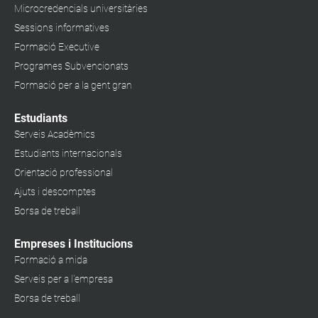
Microcredencials universitàries
Sessions informatives
Formació Executive
Programes Subvencionats
Formació per a la gent gran
Estudiants
Serveis Acadèmics
Estudiants internacionals
Orientació professional
Ajuts i descomptes
Borsa de treball
Empreses i Institucions
Formació a mida
Serveis per a l'empresa
Borsa de treball