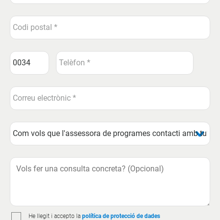
He llegit i accepto la
política de protecció de dades