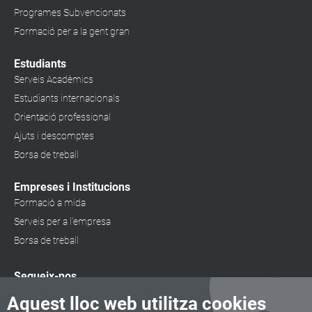
Programes Subvencionats
Formació per a la gent gran
Estudiants
Serveis Acadèmics
Estudiants internacionals
Orientació professional
Ajuts i descomptes
Borsa de treball
Empreses i Institucions
Formació a mida
Serveis per a l'empresa
Borsa de treball
Segueix-nos
Aquest lloc web utilitza cookies