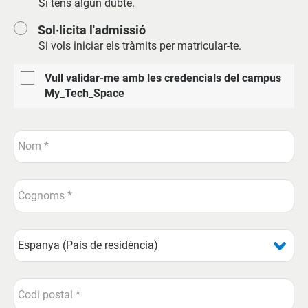
Si tens algun dubte.
Sol·licita l'admissió
Si vols iniciar els tràmits per matricular-te.
Vull validar-me amb les credencials del campus
My_Tech_Space